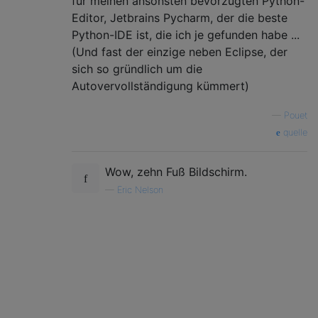
für meinen ansonsten bevorzugten Python-
Editor, Jetbrains Pycharm, der die beste
Python-IDE ist, die ich je gefunden habe ...
(Und fast der einzige neben Eclipse, der
sich so gründlich um die
Autovervollständigung kümmert)
—
Pouet
quelle
Wow, zehn Fuß Bildschirm.
—
Eric Nelson