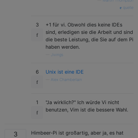
—
Martin Thompson
quelle
3
+1 für vi. Obwohl dies keine IDEs
sind, erledigen sie die Arbeit und sind
die beste Leistung, die Sie auf dem Pi
haben werden.
—
Jivings
6
Unix ist eine IDE
—
Alex Chamberlain
1
"Ja wirklich?" Ich würde Vi nicht
benutzen, Vim ist die bessere Wahl.
Himbeer-Pi ist großartig, aber ja, es hat
3