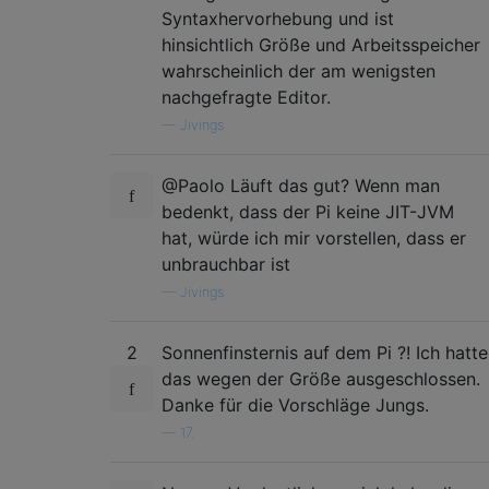
Syntaxhervorhebung und ist
hinsichtlich Größe und Arbeitsspeicher
wahrscheinlich der am wenigsten
nachgefragte Editor.
—
Jivings
@Paolo Läuft das gut? Wenn man
bedenkt, dass der Pi keine JIT-JVM
hat, würde ich mir vorstellen, dass er
unbrauchbar ist
—
Jivings
2
Sonnenfinsternis auf dem Pi ?! Ich hatte
das wegen der Größe ausgeschlossen.
Danke für die Vorschläge Jungs.
—
17.