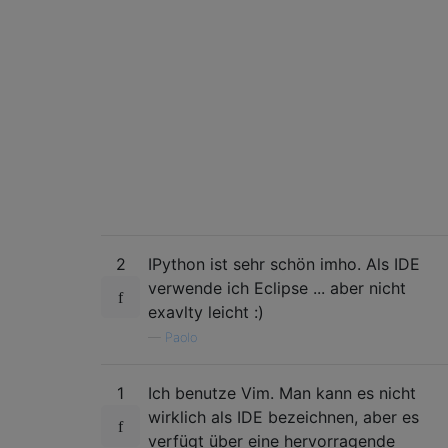
2
IPython ist sehr schön imho. Als IDE
verwende ich Eclipse ... aber nicht
exavlty leicht :)
—
Paolo
1
Ich benutze Vim. Man kann es nicht
wirklich als IDE bezeichnen, aber es
verfügt über eine hervorragende