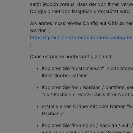
setzt jedoch voraus, dass der von Ihnen ve
Dongle direkt von Raspbian unterstützt wird.
Als erstes muss Noobs Config auf GitHub he
werden (
https://github.com/procount/noobsconfig/arc
)
Dann entpacke noobsconfig.zip und:
Kopieren Sie "customise.sh" in das Sta
Ihrer Noobs-Dateien
Kopieren Sie "os / Rasbian / partition_set
"os / Rasbian /" -Verzeichnis Ihrer Noob
erstelle einen Ordner mit dem Namen "wif
Rasbian /"
Kopieren Sie "Examples / Rasbian / wifi / 
wpa_supplicant.conf" in das Verzeichnis 