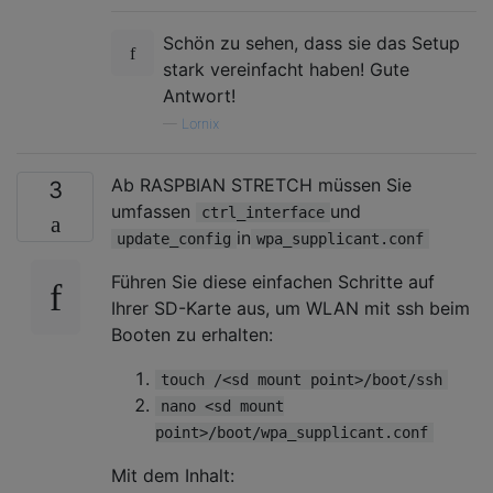
Schön zu sehen, dass sie das Setup
stark vereinfacht haben! Gute
Antwort!
—
Lornix
Ab RASPBIAN STRETCH müssen Sie
3
umfassen
und
ctrl_interface
in
update_config
wpa_supplicant.conf
Führen Sie diese einfachen Schritte auf
Ihrer SD-Karte aus, um WLAN mit ssh beim
Booten zu erhalten:
touch /<sd mount point>/boot/ssh
nano <sd mount
point>/boot/wpa_supplicant.conf
Mit dem Inhalt: