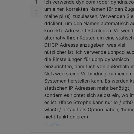
1
Ich verwende dyn.com (oder dyndns.co
um einen korrekten Namen für den Zugr
meine pi (s) zuzulassen. Verwenden Sie
ddclient, um den Namen automatisch au
korrekte Adresse festzulegen. Verwend
alternativ Ihren Router, um eine statisc
DHCP-Adresse anzugeben, was viel
nützlicher ist. Ich verwende upnpcd au
die Einstellungen für upnp dynamisch
einzurichten, damit ich von außerhalb 
Netzwerks eine Verbindung zu meinen
Systemen herstellen kann. Es werden k
statischen IP-Adressen mehr benötigt,
sondern es richtet sich selbst ein, wo 
es ist. (Iface Strophe kann nur lo / eth0 
wlan0 / default als Option haben, 'home
nicht funktionieren)
—
Lornix