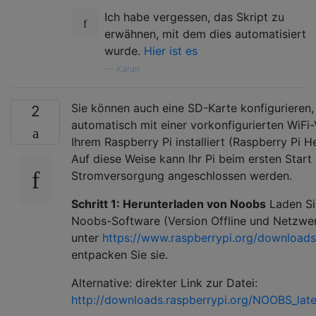
Ich habe vergessen, das Skript zu
erwähnen, mit dem dies automatisiert
wurde.
Hier ist es
—
Karan
Sie können auch eine SD-Karte konfigurieren,
2
automatisch mit einer vorkonfigurierten WiFi
Ihrem Raspberry Pi installiert (Raspberry Pi H
Auf diese Weise kann Ihr Pi beim ersten Start 
Stromversorgung angeschlossen werden.
Schritt 1: Herunterladen von Noobs
Laden Si
Noobs-Software (Version Offline und Netzwerk
unter
https://www.raspberrypi.org/download
entpacken Sie sie.
Alternative: direkter Link zur Datei:
http://downloads.raspberrypi.org/NOOBS_late