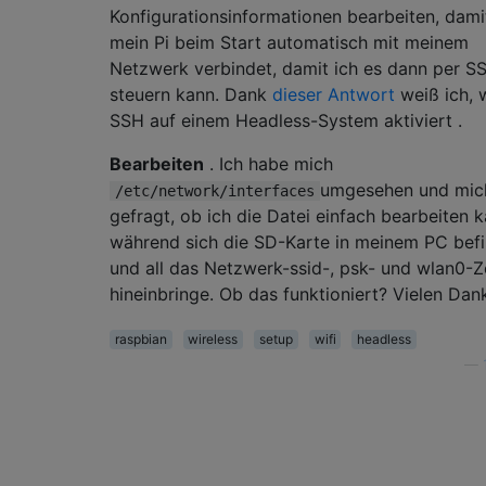
Konfigurationsinformationen bearbeiten, dami
mein Pi beim Start automatisch mit meinem
Netzwerk verbindet, damit ich es dann per S
steuern kann. Dank
dieser Antwort
weiß ich, 
SSH auf einem Headless-System aktiviert .
Bearbeiten
. Ich habe mich
umgesehen und mic
/etc/network/interfaces
gefragt, ob ich die Datei einfach bearbeiten k
während sich die SD-Karte in meinem PC befi
und all das Netzwerk-ssid-, psk- und wlan0-
hineinbringe. Ob das funktioniert? Vielen Dan
raspbian
wireless
setup
wifi
headless
—