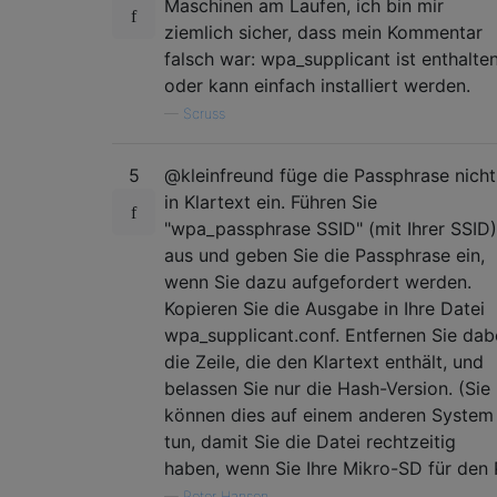
Maschinen am Laufen, ich bin mir
ziemlich sicher, dass mein Kommentar
falsch war: wpa_supplicant ist enthalte
oder kann einfach installiert werden.
—
Scruss
5
@kleinfreund füge die Passphrase nicht
in Klartext ein. Führen Sie
"wpa_passphrase SSID" (mit Ihrer SSID)
aus und geben Sie die Passphrase ein,
wenn Sie dazu aufgefordert werden.
Kopieren Sie die Ausgabe in Ihre Datei
wpa_supplicant.conf. Entfernen Sie dab
die Zeile, die den Klartext enthält, und
belassen Sie nur die Hash-Version. (Sie
können dies auf einem anderen System
tun, damit Sie die Datei rechtzeitig
haben, wenn Sie Ihre Mikro-SD für den 
—
Peter Hansen