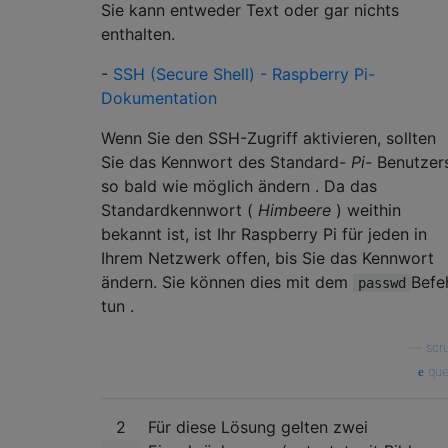
Sie kann entweder Text oder gar nichts
enthalten.
-
SSH (Secure Shell) - Raspberry Pi-
Dokumentation
Wenn Sie den SSH-Zugriff aktivieren, sollten
Sie das Kennwort des Standard-
Pi-
Benutzer
so bald wie möglich ändern . Da das
Standardkennwort (
Himbeere
) weithin
bekannt ist, ist Ihr Raspberry Pi für jeden in
Ihrem Netzwerk offen, bis Sie das Kennwort
ändern. Sie können dies mit dem
Befe
passwd
tun .
—
scr
que
2
Für diese Lösung gelten zwei