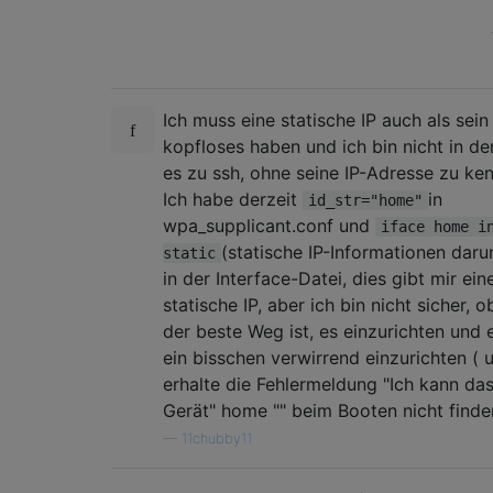
Ich muss eine statische IP auch als sein
kopfloses haben und ich bin nicht in de
es zu ssh, ohne seine IP-Adresse zu ke
Ich habe derzeit
in
id_str="home"
wpa_supplicant.conf und
iface home i
(statische IP-Informationen daru
static
in der Interface-Datei, dies gibt mir ein
statische IP, aber ich bin nicht sicher, o
der beste Weg ist, es einzurichten und e
ein bisschen verwirrend einzurichten ( 
erhalte die Fehlermeldung "Ich kann da
Gerät" home "" beim Booten nicht finde
—
11chubby11