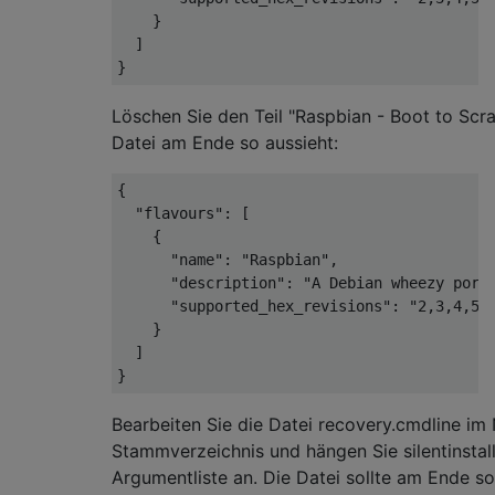
    }

  ]

Löschen Sie den Teil "Raspbian - Boot to Scra
Datei am Ende so aussieht:
{

  "flavours": [

    {

      "name": "Raspbian",

      "description": "A Debian wheezy port,
      "supported_hex_revisions": "2,3,4,5,6
    }

  ]

Bearbeiten Sie die Datei recovery.cmdline i
Stammverzeichnis und hängen Sie silentinstall
Argumentliste an. Die Datei sollte am Ende s