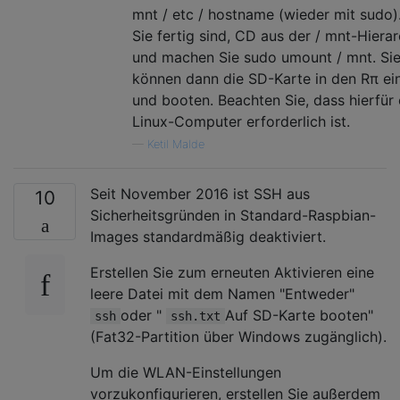
mnt / etc / hostname (wieder mit sudo
Sie fertig sind, CD aus der / mnt-Hierar
und machen Sie sudo umount / mnt. Si
können dann die SD-Karte in den Rπ ei
und booten. Beachten Sie, dass hierfür 
Linux-Computer erforderlich ist.
—
Ketil Malde
Seit November 2016 ist SSH aus
10
Sicherheitsgründen in Standard-Raspbian-
Images standardmäßig deaktiviert.
Erstellen Sie zum erneuten Aktivieren eine
leere Datei mit dem Namen "Entweder"
oder "
Auf SD-Karte booten"
ssh
ssh.txt
(Fat32-Partition über Windows zugänglich).
Um die WLAN-Einstellungen
vorzukonfigurieren, erstellen Sie außerdem