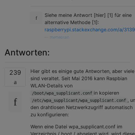
Siehe meine Antwort [hier] [1] für eine
alternative Methode [1]:
raspberrypi.stackexchange.com/a/313
—
memebrain
Antworten:
Hier gibt es einige gute Antworten, aber viele
239
sind veraltet. Seit Mai 2016 kann Raspbian
WLAN-Details von
in kopieren
/boot/wpa_supplicant.conf
, u
/etc/wpa_supplicant/wpa_supplicant.conf
den drahtlosen Netzwerkzugriff automatisch
zu konfigurieren:
Wenn eine Datei wpa_supplicant.conf im
Verzeichnis / boot / abgelegt wird, wird diese