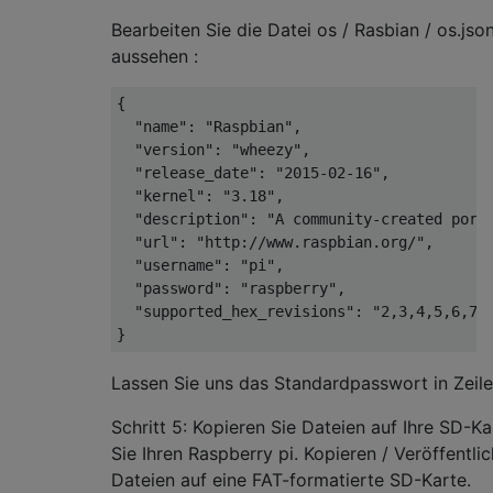
Bearbeiten Sie die Datei os / Rasbian / os.json
aussehen :
{

  "name": "Raspbian",

  "version": "wheezy",

  "release_date": "2015-02-16",

  "kernel": "3.18",

  "description": "A community-created port 
  "url": "http://www.raspbian.org/",

  "username": "pi",

  "password": "raspberry",

  "supported_hex_revisions": "2,3,4,5,6,7,8
Lassen Sie uns das Standardpasswort in Zeile
Schritt 5: Kopieren Sie Dateien auf Ihre SD-Ka
Sie Ihren Raspberry pi. Kopieren / Veröffentli
Dateien auf eine FAT-formatierte SD-Karte.