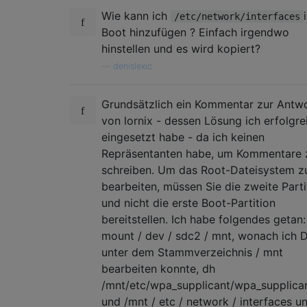
Wie kann ich
/etc/network/interfaces
Boot hinzufügen ? Einfach irgendwo
hinstellen und es wird kopiert?
—
denislexic
Grundsätzlich ein Kommentar zur Antw
von lornix - dessen Lösung ich erfolgre
eingesetzt habe - da ich keinen
Repräsentanten habe, um Kommentare 
schreiben. Um das Root-Dateisystem z
bearbeiten, müssen Sie die zweite Parti
und nicht die erste Boot-Partition
bereitstellen. Ich habe folgendes getan
mount / dev / sdc2 / mnt, wonach ich 
unter dem Stammverzeichnis / mnt
bearbeiten konnte, dh
/mnt/etc/wpa_supplicant/wpa_supplica
und /mnt / etc / network / interfaces un