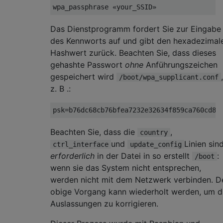
Das Dienstprogramm fordert Sie zur Eingabe
des Kennworts auf und gibt den hexadezimal
Hashwert zurück. Beachten Sie, dass dieses
gehashte Passwort
ohne
Anführungszeichen
gespeichert wird
,
/boot/wpa_supplicant.conf
z. B .:
Beachten Sie, dass die
,
country
und
Linien sin
ctrl_interface
update_config
erforderlich
in der Datei in so erstellt
:
/boot
wenn sie das System nicht entsprechen,
werden nicht mit dem Netzwerk verbinden. D
obige Vorgang kann wiederholt werden, um d
Auslassungen zu korrigieren.