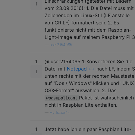
Einschränkungen (getestet mit Bildern
vom 23.09.2016): 1. Die Datei muss mit
Zeilenenden im Linux-Stil (LF anstelle
von CR LF) formatiert sein. 2. Es
funktionierte nicht mit dem Raspbian-
Light-Image auf meinem Raspberry Pi 3
—
user2154065
1
@ user2154065 1. Konvertieren Sie die
Datei mit
Notepad ++
nach LF, indem S
unten rechts mit der rechten Maustaste
auf "Dos \ Windows" klicken und "UNIX 
OSX-Format" auswählen. 2. Das
Paket ist wahrscheinlich
wpasupplicant
nicht in Raspbian Lite enthalten.
—
Hydraxan14
1
Jetzt habe ich ein paar Raspbian Lite-