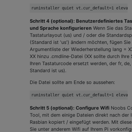
Schritt 4 (optional): Benutzerdefiniertes Ta
und Sprache konfigurieren
Wenn Sie das Sta
Tastaturlayout (us) und / oder die Standards
(Standard ist 'us') ändern möchten, fügen Sie 
Argumentliste der Wiederherstellung lang = 
XX hinzu .cmdline-Datei (XX sollte durch Ihre
Ihren Tastaturcode ersetzt werden, der fr, de, .
Standard ist us).
Die Datei sollte am Ende so aussehen:
Schritt 5 (optional): Configure Wifi
Noobs Con
Tool, mit dem einige Dateien direkt nach der I
Rasbian kopiert / eingefügt werden. Mit die
Sie unter anderem Wifi auf Ihrem Pi vorkonfig