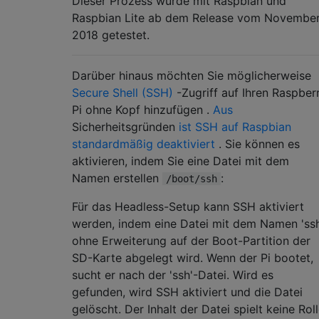
Dieser Prozess wurde mit Raspbian und
Raspbian Lite ab dem Release vom Novembe
2018 getestet.
Darüber hinaus möchten Sie möglicherweise
Secure Shell (SSH)
-Zugriff auf Ihren Raspber
Pi ohne Kopf hinzufügen .
Aus
Sicherheitsgründen
ist SSH auf Raspbian
standardmäßig deaktiviert
. Sie können es
aktivieren, indem Sie eine Datei mit dem
Namen erstellen
:
/boot/ssh
Für das Headless-Setup kann SSH aktiviert
werden, indem eine Datei mit dem Namen 'ssh
ohne Erweiterung auf der Boot-Partition der
SD-Karte abgelegt wird. Wenn der Pi bootet,
sucht er nach der 'ssh'-Datei. Wird es
gefunden, wird SSH aktiviert und die Datei
gelöscht. Der Inhalt der Datei spielt keine Roll