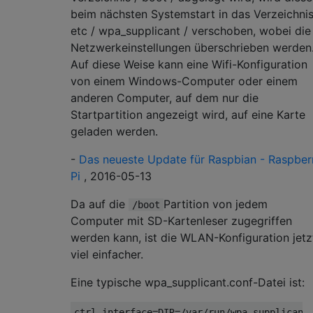
beim nächsten Systemstart in das Verzeichnis
etc / wpa_supplicant / verschoben, wobei die
Netzwerkeinstellungen überschrieben werden
Auf diese Weise kann eine Wifi-Konfiguration
von einem Windows-Computer oder einem
anderen Computer, auf dem nur die
Startpartition angezeigt wird, auf eine Karte
geladen werden.
-
Das neueste Update für Raspbian - Raspber
Pi
, 2016-05-13
Da auf die
Partition von jedem
/boot
Computer mit SD-Kartenleser zugegriffen
werden kann, ist die WLAN-Konfiguration jetz
viel einfacher.
Eine typische wpa_supplicant.conf-Datei ist:
ctrl_interface=DIR=/var/run/wpa_supplicant 