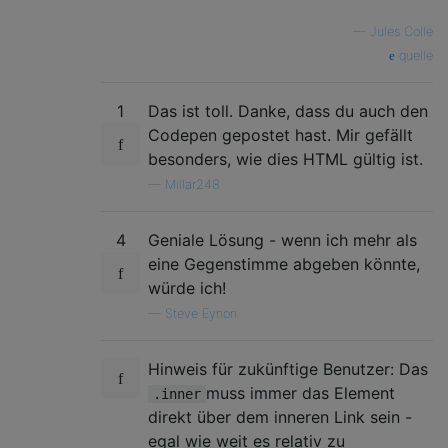
—
Jules Colle
quelle
1
Das ist toll. Danke, dass du auch den
Codepen gepostet hast. Mir gefällt
besonders, wie dies HTML gültig ist.
—
Millar248
4
Geniale Lösung - wenn ich mehr als
eine Gegenstimme abgeben könnte,
würde ich!
—
Steve Eynon
Hinweis für zukünftige Benutzer: Das
muss immer das Element
.inner
direkt über dem inneren Link sein -
egal wie weit es relativ zu