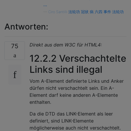
…
—
Ciro Santilli 法轮功 冠状 病 六四 事件 法轮功
Antworten:
Direkt aus dem W3C für HTML4:
75
12.2.2 Verschachtelte
Links sind illegal
Vom A-Element definierte Links und Anker
dürfen nicht verschachtelt sein. Ein A-
Element darf keine anderen A-Elemente
enthalten.
Da die DTD das LINK-Element als leer
definiert, sind LINK-Elemente
möglicherweise auch nicht verschachtelt.