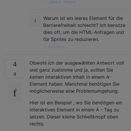
—
Jukka K. Korpela
Warum ist ein leeres Element für die
Barrierefreiheit schlecht? Ich benutze
dies oft, um die HTML-Anfragen und
für Sprites zu reduzieren.
—
denislexic
Obwohl ich der ausgewählten Antwort voll
4
und ganz zustimme und ja,
sollten
Sie
keinen
interaktiven Inhalt in einem A-
Element haben. Manchmal benötigen Sie
möglicherweise eine Problemumgehung.
Hier ist ein Beispiel , wo Sie
benötigen
ein
interaktives Element in einem A - Tag zu
setzen. Dieser kleine Schließknopf oben
rechts.