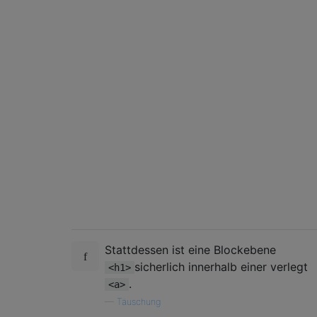
Stattdessen ist eine Blockebene
sicherlich innerhalb einer verlegt
<h1>
.
<a>
—
Täuschung