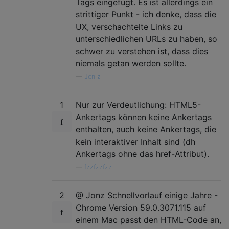
Tags eingefügt. Es ist allerdings ein
strittiger Punkt - ich denke, dass die
UX, verschachtelte Links zu
unterschiedlichen URLs zu haben, so
schwer zu verstehen ist, dass dies
niemals getan werden sollte.
—
Jon z
1
Nur zur Verdeutlichung: HTML5-
Ankertags können keine Ankertags
enthalten, auch keine Ankertags, die
kein interaktiver Inhalt sind (dh
Ankertags ohne das href-Attribut).
—
fzzfzzfzz
2
@ Jonz Schnellvorlauf einige Jahre -
Chrome Version 59.0.3071.115 auf
einem Mac passt den HTML-Code an,