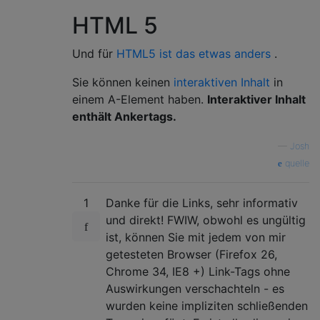
HTML 5
Und für
HTML5 ist das etwas anders
.
Sie können keinen
interaktiven Inhalt
in
einem A-Element haben.
Interaktiver Inhalt
enthält Ankertags.
—
Josh
quelle
1
Danke für die Links, sehr informativ
und direkt! FWIW, obwohl es ungültig
ist, können Sie mit jedem von mir
getesteten Browser (Firefox 26,
Chrome 34, IE8 +) Link-Tags ohne
Auswirkungen verschachteln - es
wurden keine impliziten schließenden