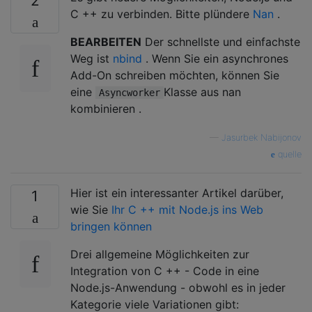
2
C ++ zu verbinden. Bitte plündere
Nan
.
BEARBEITEN
Der schnellste und einfachste
Weg ist
nbind
. Wenn Sie ein asynchrones
Add-On schreiben möchten, können Sie
eine
Klasse aus nan
Asyncworker
kombinieren .
—
Jasurbek Nabijonov
quelle
Hier ist ein interessanter Artikel darüber,
1
wie Sie
Ihr C ++ mit Node.js ins Web
bringen können
Drei allgemeine Möglichkeiten zur
Integration von C ++ - Code in eine
Node.js-Anwendung - obwohl es in jeder
Kategorie viele Variationen gibt: