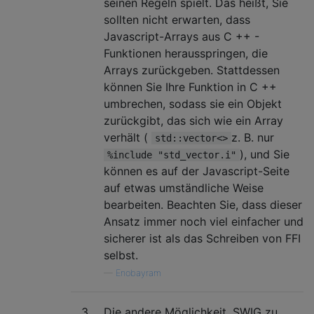
seinen Regeln spielt. Das heißt, Sie
sollten nicht erwarten, dass
Javascript-Arrays aus C ++ -
Funktionen herausspringen, die
Arrays zurückgeben. Stattdessen
können Sie Ihre Funktion in C ++
umbrechen, sodass sie ein Objekt
zurückgibt, das sich wie ein Array
verhält (
z. B. nur
std::vector<>
), und Sie
%include "std_vector.i"
können es auf der Javascript-Seite
auf etwas umständliche Weise
bearbeiten. Beachten Sie, dass dieser
Ansatz immer noch viel einfacher und
sicherer ist als das Schreiben von FFI
selbst.
—
Enobayram
3
Die andere Möglichkeit, SWIG zu