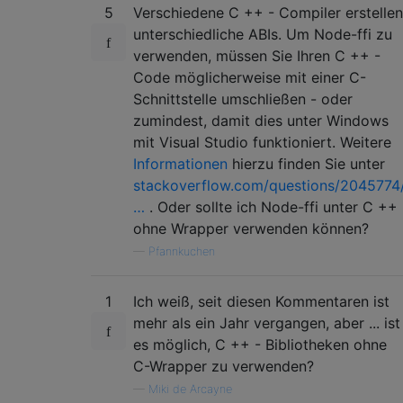
5
Verschiedene C ++ - Compiler erstellen
unterschiedliche ABIs. Um Node-ffi zu
verwenden, müssen Sie Ihren C ++ -
Code möglicherweise mit einer C-
Schnittstelle umschließen - oder
zumindest, damit dies unter Windows
mit Visual Studio funktioniert. Weitere
Informationen
hierzu finden Sie unter
stackoverflow.com/questions/2045774
…
. Oder sollte ich Node-ffi unter C ++
ohne Wrapper verwenden können?
—
Pfannkuchen
1
Ich weiß, seit diesen Kommentaren ist
mehr als ein Jahr vergangen, aber ... ist
es möglich, C ++ - Bibliotheken ohne
C-Wrapper zu verwenden?
—
Miki de Arcayne