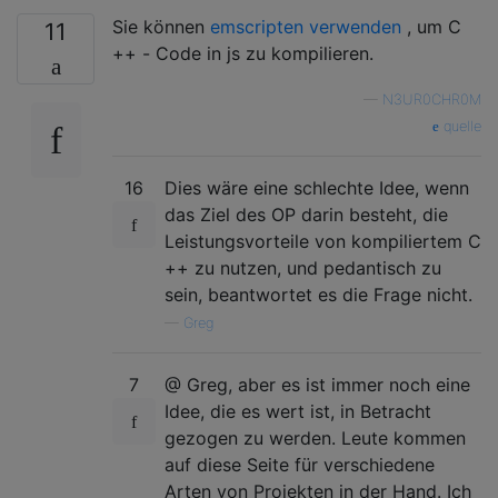
Sie können
emscripten verwenden
, um C
11
++ - Code in js zu kompilieren.
—
N3UR0CHR0M
quelle
16
Dies wäre eine schlechte Idee, wenn
das Ziel des OP darin besteht, die
Leistungsvorteile von kompiliertem C
++ zu nutzen, und pedantisch zu
sein, beantwortet es die Frage nicht.
—
Greg
7
@ Greg, aber es ist immer noch eine
Idee, die es wert ist, in Betracht
gezogen zu werden. Leute kommen
auf diese Seite für verschiedene
Arten von Projekten in der Hand. Ich