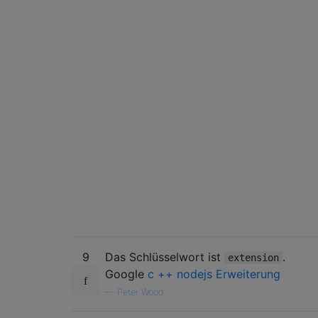
9
Das Schlüsselwort ist
.
extension
Google
c ++ nodejs Erweiterung
—
Peter Wood