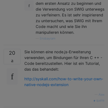
dem ersten Ansatz zu beginnen und
die Verwendung von SWIG unterwegs
zu verfeinern. Es ist sehr inspirierend
zu untersuchen, was SWIG mit Ihrem
Code macht und wie Sie ihn
manipulieren können.
—
Enobayram
Sie können eine node.js-Erweiterung
20
verwenden, um Bindungen für Ihren C ++ -
Code bereitzustellen. Hier ist ein Tutorial,
das das behandelt:
http://syskall.com/how-to-write-your-own-
native-nodejs-extension
—
Alex
quelle