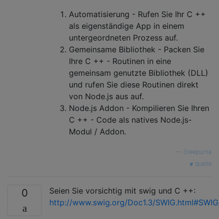
Automatisierung - Rufen Sie Ihr C ++
als eigenständige App in einem
untergeordneten Prozess auf.
Gemeinsame Bibliothek - Packen Sie
Ihre C ++ - Routinen in eine
gemeinsam genutzte Bibliothek (DLL)
und rufen Sie diese Routinen direkt
von Node.js aus auf.
Node.js Addon - Kompilieren Sie Ihren
C ++ - Code als natives Node.js-
Modul / Addon.
—
Sreepurna
quelle
Seien Sie vorsichtig mit swig und C ++:
0
http://www.swig.org/Doc1.3/SWIG.html#SWI