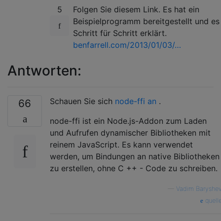
5
Folgen Sie diesem Link. Es hat ein
Beispielprogramm bereitgestellt und es
Schritt für Schritt erklärt.
benfarrell.com/2013/01/03/…
Antworten:
Schauen Sie sich
node-ffi an
.
66
node-ffi ist ein Node.js-Addon zum Laden
und Aufrufen dynamischer Bibliotheken mit
reinem JavaScript. Es kann verwendet
werden, um Bindungen an native Bibliotheken
zu erstellen, ohne C ++ - Code zu schreiben.
—
Vadim Baryshe
quell