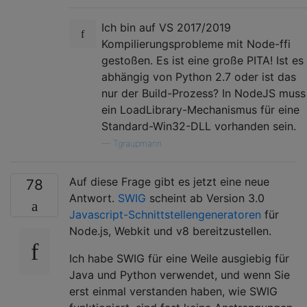
Ich bin auf VS 2017/2019
Kompilierungsprobleme mit Node-ffi
gestoßen. Es ist eine große PITA! Ist es
abhängig von Python 2.7 oder ist das
nur der Build-Prozess? In NodeJS muss
ein LoadLibrary-Mechanismus für eine
Standard-Win32-DLL vorhanden sein.
—
Tgraupmann
Auf diese Frage gibt es jetzt eine neue
78
Antwort.
SWIG
scheint ab Version 3.0
Javascript-Schnittstellengeneratoren
für
Node.js, Webkit und v8 bereitzustellen.
Ich habe SWIG für eine Weile ausgiebig für
Java und Python verwendet, und wenn Sie
erst einmal verstanden haben, wie SWIG