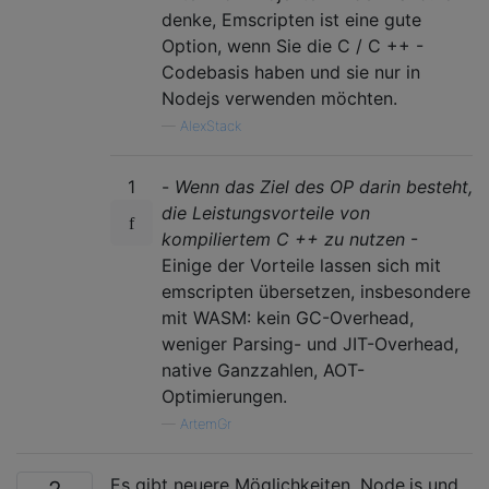
denke, Emscripten ist eine gute
Option, wenn Sie die C / C ++ -
Codebasis haben und sie nur in
Nodejs verwenden möchten.
—
AlexStack
1
-
Wenn das Ziel des OP darin besteht,
die Leistungsvorteile von
kompiliertem C ++ zu nutzen
-
Einige der Vorteile lassen sich mit
emscripten übersetzen, insbesondere
mit WASM: kein GC-Overhead,
weniger Parsing- und JIT-Overhead,
native Ganzzahlen, AOT-
Optimierungen.
—
ArtemGr
Es gibt neuere Möglichkeiten, Node.js und