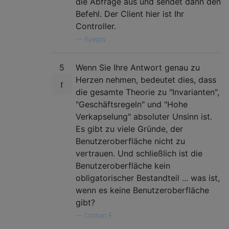
die Abfrage aus und sendet dann den
Befehl. Der Client hier ist Ihr
Controller.
—
Ryeguy
5
Wenn Sie Ihre Antwort genau zu
Herzen nehmen, bedeutet dies, dass
die gesamte Theorie zu "Invarianten",
"Geschäftsregeln" und "Hohe
Verkapselung" absoluter Unsinn ist.
Es gibt zu viele Gründe, der
Benutzeroberfläche nicht zu
vertrauen. Und schließlich ist die
Benutzeroberfläche kein
obligatorischer Bestandteil ... was ist,
wenn es keine Benutzeroberfläche
gibt?
—
Cristian E.