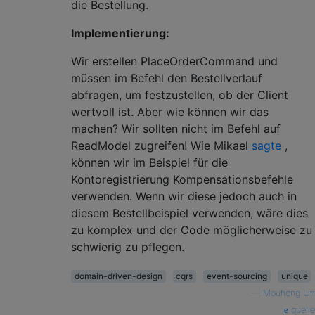
die Bestellung.
Implementierung:
Wir erstellen PlaceOrderCommand und
müssen im Befehl den Bestellverlauf
abfragen, um festzustellen, ob der Client
wertvoll ist. Aber wie können wir das
machen? Wir sollten nicht im Befehl auf
ReadModel zugreifen! Wie Mikael
sagte
,
können wir im Beispiel für die
Kontoregistrierung Kompensationsbefehle
verwenden. Wenn wir diese jedoch auch in
diesem Bestellbeispiel verwenden, wäre dies
zu komplex und der Code möglicherweise zu
schwierig zu pflegen.
domain-driven-design
cqrs
event-sourcing
unique
—
Mouhong Lin
quelle