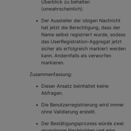
Überblick zu behalten
(unwahrscheinlich).
Der Aussteller der obigen Nachricht
hat jetzt die Berechtigung, dass der
Name selbst registriert wurde, sodass
das UserRegistration-Aggregat jetzt
sicher als erfolgreich markiert werden
kann. Andernfalls als verworfen
markieren.
Zusammenfassung:
Dieser Ansatz beinhaltet keine
Abfragen.
Die Benutzerregistrierung wird immer
ohne Validierung erstellt.
Der Bestätigungsprozess würde zwei
asynchrone Nachrichten und eine