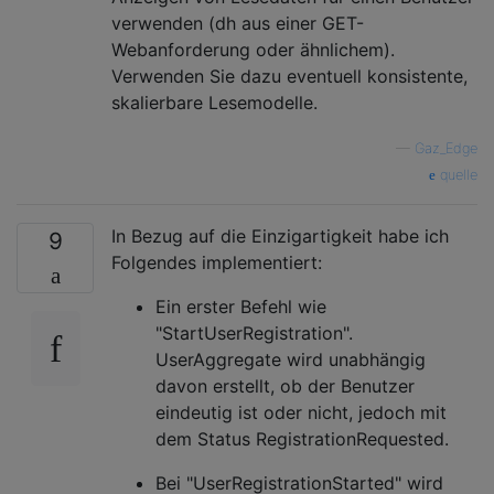
verwenden (dh aus einer GET-
Webanforderung oder ähnlichem).
Verwenden Sie dazu eventuell konsistente,
skalierbare Lesemodelle.
—
Gaz_Edge
quelle
In Bezug auf die Einzigartigkeit habe ich
9
Folgendes implementiert:
Ein erster Befehl wie
"StartUserRegistration".
UserAggregate wird unabhängig
davon erstellt, ob der Benutzer
eindeutig ist oder nicht, jedoch mit
dem Status RegistrationRequested.
Bei "UserRegistrationStarted" wird