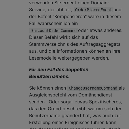
verwenden Sie erneut einen Domain-
Service, der abhört,
und
OrderPlacedEvent
der Befehl "Kompensieren" wäre in diesem
Fall wahrscheinlich ein
oder etwas anderes.
DiscountOrderCommand
Dieser Befehl wirkt sich auf das
Stammverzeichnis des Auftragsaggregats
aus, und die Informationen können an Ihre
Lesemodelle weitergegeben werden.
Für den Fall des doppelten
Benutzernamens:
Sie können einen
als
ChangeUsernameCommand
Ausgleichsbefehl vom Domänendienst
senden . Oder sogar etwas Spezifischeres,
das den Grund beschreibt, warum sich der
Benutzername geändert hat, was auch zur
Erstellung eines Ereignisses führen kann,