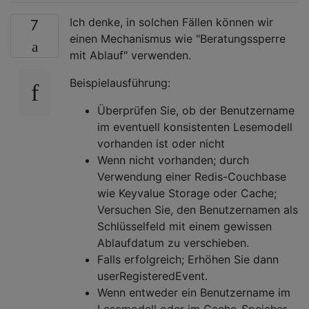
Ich denke, in solchen Fällen können wir
7
einen Mechanismus wie "Beratungssperre
mit Ablauf" verwenden.
Beispielausführung:
Überprüfen Sie, ob der Benutzername
im eventuell konsistenten Lesemodell
vorhanden ist oder nicht
Wenn nicht vorhanden; durch
Verwendung einer Redis-Couchbase
wie Keyvalue Storage oder Cache;
Versuchen Sie, den Benutzernamen als
Schlüsselfeld mit einem gewissen
Ablaufdatum zu verschieben.
Falls erfolgreich; Erhöhen Sie dann
userRegisteredEvent.
Wenn entweder ein Benutzername im
Lesemodell oder im Cache-Speicher