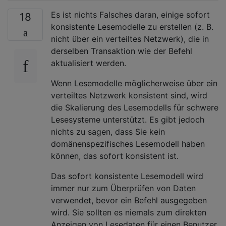
Es ist nichts Falsches daran, einige sofort
18
konsistente Lesemodelle zu erstellen (z. B.
nicht über ein verteiltes Netzwerk), die in
derselben Transaktion wie der Befehl
aktualisiert werden.
Wenn Lesemodelle möglicherweise über ein
verteiltes Netzwerk konsistent sind, wird
die Skalierung des Lesemodells für schwere
Lesesysteme unterstützt. Es gibt jedoch
nichts zu sagen, dass Sie kein
domänenspezifisches Lesemodell haben
können, das sofort konsistent ist.
Das sofort konsistente Lesemodell wird
immer nur zum Überprüfen von Daten
verwendet, bevor ein Befehl ausgegeben
wird. Sie sollten es niemals zum direkten
Anzeigen von Lesedaten für einen Benutzer