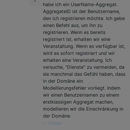
habe ich ein UserName-Aggregat.
AggregateID ist der Benutzername,
den ich registrieren möchte. Ich gebe
einen Befehl aus, um ihn zu
registrieren. Wenn es bereits
registriert ist, erhalten wir eine
Veranstaltung. Wenn es verfügbar ist,
wird es sofort registriert und wir
erhalten eine Veranstaltung. Ich
versuche, "Dienste" zu vermeiden, da
sie manchmal das Gefühl haben, dass
in der Domäne ein
Modellierungsfehler vorliegt. Indem
wir einen Benutzernamen zu einem
erstklassigen Aggregat machen,
modellieren wir die Einschränkung in
der Domäne.
—
CPerson