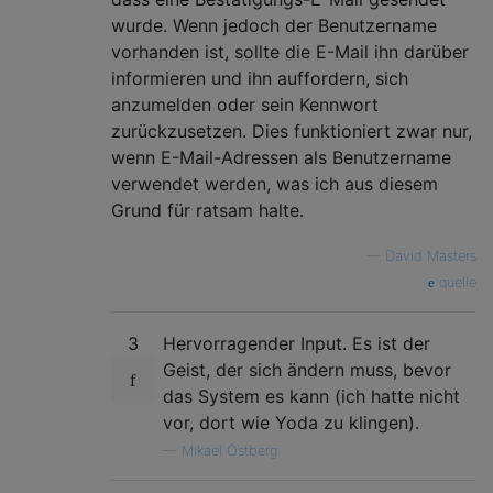
wurde. Wenn jedoch der Benutzername
vorhanden ist, sollte die E-Mail ihn darüber
informieren und ihn auffordern, sich
anzumelden oder sein Kennwort
zurückzusetzen. Dies funktioniert zwar nur,
wenn E-Mail-Adressen als Benutzername
verwendet werden, was ich aus diesem
Grund für ratsam halte.
—
David Masters
quelle
3
Hervorragender Input. Es ist der
Geist, der sich ändern muss, bevor
das System es kann (ich hatte nicht
vor, dort wie Yoda zu klingen).
—
Mikael Östberg