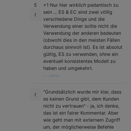
5
+1 Nur hier
wirklich
pedantisch zu
sein ... ES & EC sind zwei völlig
verschiedene Dinge und die
Verwendung einer sollte nicht die
Verwendung der anderen bedeuten
(obwohl dies in den meisten Fällen
durchaus sinnvoll ist). Es ist absolut
gültig, ES zu verwenden, ohne ein
eventuell konsistentes Modell zu
haben und umgekehrt.
—
James
"Grundsätzlich wurde mir klar, dass
es keinen Grund gibt, dem Kunden
nicht zu vertrauen" - ja, ich denke,
das ist ein fairer Kommentar. Aber
wie geht man mit externem Zugriff
um, der möglicherweise Befehle