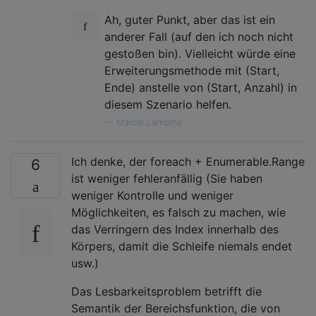
Ah, guter Punkt, aber das ist ein
anderer Fall (auf den ich noch nicht
gestoßen bin). Vielleicht würde eine
Erweiterungsmethode mit (Start,
Ende) anstelle von (Start, Anzahl) in
diesem Szenario helfen.
—
Marcel Lamothe
Ich denke, der foreach + Enumerable.Range
6
ist weniger fehleranfällig (Sie haben
weniger Kontrolle und weniger
Möglichkeiten, es falsch zu machen, wie
das Verringern des Index innerhalb des
Körpers, damit die Schleife niemals endet
usw.)
Das Lesbarkeitsproblem betrifft die
Semantik der Bereichsfunktion, die von