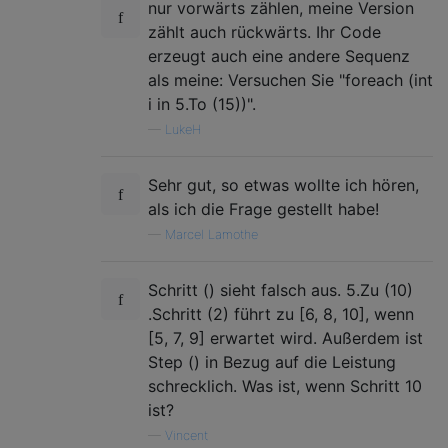
nur vorwärts zählen, meine Version
zählt auch rückwärts. Ihr Code
erzeugt auch eine andere Sequenz
als meine: Versuchen Sie "foreach (int
i in 5.To (15))".
—
LukeH
Sehr gut, so etwas wollte ich hören,
als ich die Frage gestellt habe!
—
Marcel Lamothe
Schritt () sieht falsch aus. 5.Zu (10)
.Schritt (2) führt zu [6, 8, 10], wenn
[5, 7, 9] erwartet wird. Außerdem ist
Step () in Bezug auf die Leistung
schrecklich. Was ist, wenn Schritt 10
ist?
—
Vincent