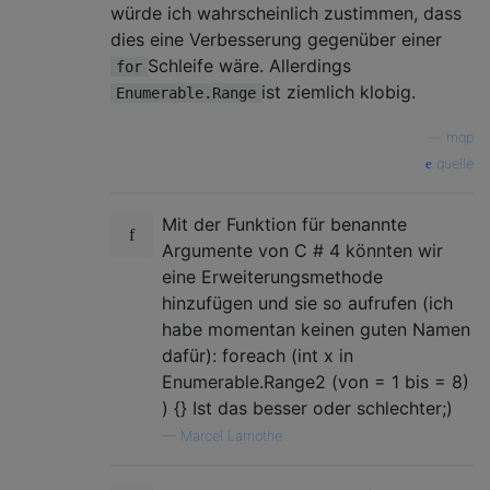
würde ich wahrscheinlich zustimmen, dass
dies eine Verbesserung gegenüber einer
Schleife wäre. Allerdings
for
ist ziemlich klobig.
Enumerable.Range
—
mqp
quelle
Mit der Funktion für benannte
Argumente von C # 4 könnten wir
eine Erweiterungsmethode
hinzufügen und sie so aufrufen (ich
habe momentan keinen guten Namen
dafür): foreach (int x in
Enumerable.Range2 (von = 1 bis = 8)
) {} Ist das besser oder schlechter;)
—
Marcel Lamothe