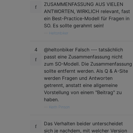
ZUSAMMENFASSUNG AUS VIELEN
ANTWORTEN, WIRKLICH relevant, fast
ein Best-Practice-Modell für Fragen in
SO. Es sollte gerahmt sein!
—
Heltonbiker
4
@heltonbiker Falsch --- tatsächlich
passt eine Zusammenfassung nicht
zum SO-Modell. Die Zusammenfassung
sollte entfernt werden. Als Q & A-Site
werden Fragen und Antworten
getrennt, anstatt eine allgemeine
Vorstellung von einem "Beitrag" zu
haben.
—
Keith Pinson
Das Verhalten beider unterscheidet
sich je nachdem, mit welcher Version