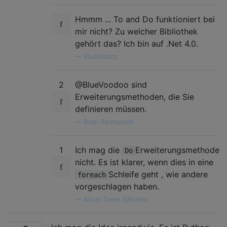
Hmmm ... To and Do funktioniert bei
mir nicht? Zu welcher Bibliothek
gehört das? Ich bin auf .Net 4.0.
—
BlueVoodoo
2
@BlueVoodoo sind
Erweiterungsmethoden, die Sie
definieren müssen.
—
Brian Rasmussen
1
Ich mag die
Erweiterungsmethode
Do
nicht. Es ist klarer, wenn dies in eine
Schleife geht , wie andere
foreach
vorgeschlagen haben.
—
Arturo Torres Sánchez