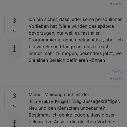
quelle
Ich bin sicher, dass jeder seine persönlichen
3
Vorlieben hat (viele würden das spätere
bevorzugen, nur weil es fast allen
Programmiersprachen bekannt ist), aber ich
bin wie Sie und fange an, das foreach
immer mehr zu mögen, besonders jetzt, wo
Sie einen Bereich definieren können .
—
TheTXI
quelle
Meiner Meinung nach ist der
3
Weg aussagekräftiger.
Enumerable.Range()
Neu und den Menschen unbekannt?
Bestimmt. Ich denke jedoch, dass dieser
deklarative Ansatz die gleichen Vorteile