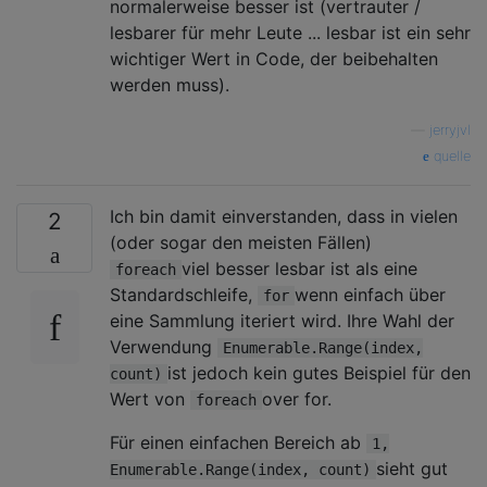
normalerweise besser ist (vertrauter /
lesbarer für mehr Leute ... lesbar ist ein sehr
wichtiger Wert in Code, der beibehalten
werden muss).
—
jerryjvl
quelle
Ich bin damit einverstanden, dass in vielen
2
(oder sogar den meisten Fällen)
viel besser lesbar ist als eine
foreach
Standardschleife,
wenn einfach über
for
eine Sammlung iteriert wird. Ihre Wahl der
Verwendung
Enumerable.Range(index,
ist jedoch kein gutes Beispiel für den
count)
Wert von
over for.
foreach
Für einen einfachen Bereich ab
1,
sieht gut
Enumerable.Range(index, count)