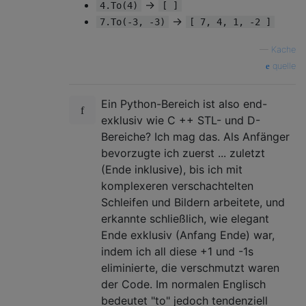
→
4.To(4)
[ ]
→
7.To(-3, -3)
[ 7, 4, 1, -2 ]
—
Kache
quelle
Ein Python-Bereich ist also end-
exklusiv wie C ++ STL- und D-
Bereiche? Ich mag das. Als Anfänger
bevorzugte ich zuerst ... zuletzt
(Ende inklusive), bis ich mit
komplexeren verschachtelten
Schleifen und Bildern arbeitete, und
erkannte schließlich, wie elegant
Ende exklusiv (Anfang Ende) war,
indem ich all diese +1 und -1s
eliminierte, die verschmutzt waren
der Code. Im normalen Englisch
bedeutet "to" jedoch tendenziell