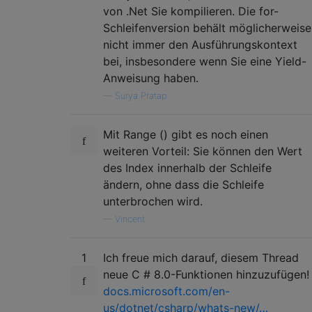
von .Net Sie kompilieren. Die for-
Schleifenversion behält möglicherweise
nicht immer den Ausführungskontext
bei, insbesondere wenn Sie eine Yield-
Anweisung haben.
—
Surya Pratap
Mit Range () gibt es noch einen
weiteren Vorteil: Sie können den Wert
des Index innerhalb der Schleife
ändern, ohne dass die Schleife
unterbrochen wird.
—
Vincent
1
Ich freue mich darauf, diesem Thread
neue C # 8.0-Funktionen hinzuzufügen!
docs.microsoft.com/en-
us/dotnet/csharp/whats-new/…