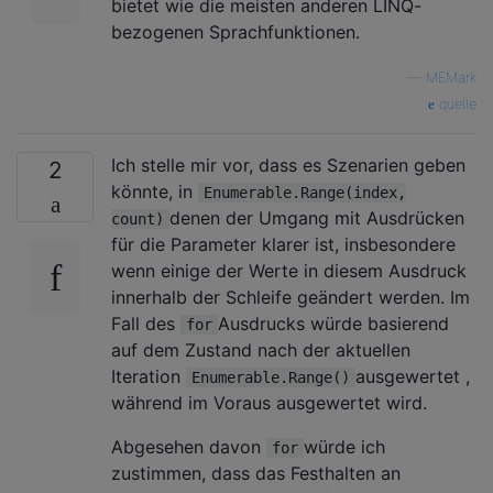
bietet wie die meisten anderen LINQ-
bezogenen Sprachfunktionen.
—
MEMark
quelle
Ich stelle mir vor, dass es Szenarien geben
2
könnte, in
Enumerable.Range(index,
denen der Umgang mit Ausdrücken
count)
für die Parameter klarer ist, insbesondere
wenn einige der Werte in diesem Ausdruck
innerhalb der Schleife geändert werden. Im
Fall des
Ausdrucks würde basierend
for
auf dem Zustand nach der aktuellen
Iteration
ausgewertet ,
Enumerable.Range()
während im Voraus ausgewertet wird.
Abgesehen davon
würde ich
for
zustimmen, dass das Festhalten an