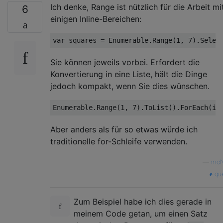
Ich denke, Range ist nützlich für die Arbeit mi
6
einigen Inline-Bereichen:
var
 squares = Enumerable.Range(
1
, 
7
Sie können jeweils vorbei. Erfordert die
Konvertierung in eine Liste, hält die Dinge
jedoch kompakt, wenn Sie dies wünschen.
Enumerable.Range(
1
, 
7
Aber anders als für so etwas würde ich
traditionelle for-Schleife verwenden.
—
mc
que
Zum Beispiel habe ich dies gerade in
meinem Code getan, um einen Satz