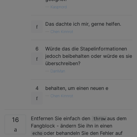
—
Kaspnord
Das dachte ich mir, gerne helfen.
—
Chen Kinnrot
6
Würde das die Stapelinformationen
jedoch beibehalten oder würde es sie
überschreiben?
—
DanMan
4
behalten, um einen neuen e
—
Chen Kinnrot
Entfernen Sie einfach den
aus dem
16
throw
Fangblock - ändern Sie ihn in einen
oder behandeln Sie den Fehler auf
echo