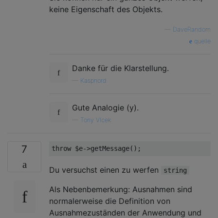
keine Eigenschaft des Objekts.
—
DaveRandom
quelle
Danke für die Klarstellung.
—
Kaspnord
Gute Analogie (y).
—
Tony Vlcek
7
throw
Du versuchst einen zu werfen
string
Als Nebenbemerkung: Ausnahmen sind
normalerweise die Definition von
Ausnahmezuständen der Anwendung und