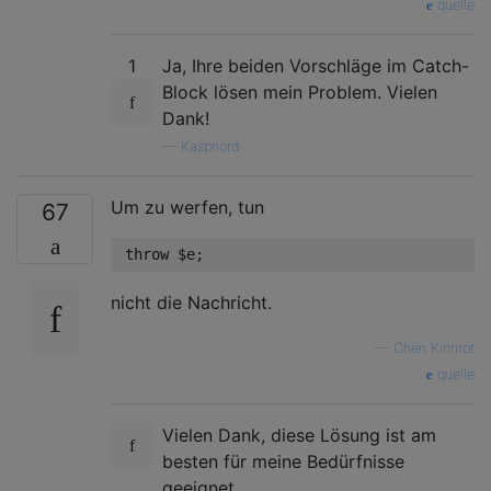
quelle
1
Ja, Ihre beiden Vorschläge im Catch-
Block lösen mein Problem. Vielen
Dank!
—
Kaspnord
Um zu werfen, tun
67
throw
nicht die Nachricht.
—
Chen Kinnrot
quelle
Vielen Dank, diese Lösung ist am
besten für meine Bedürfnisse
geeignet.