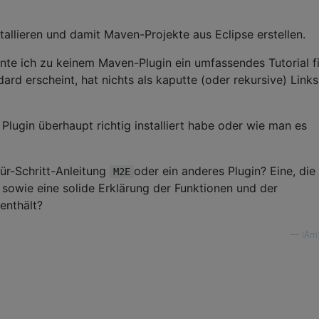
tallieren und damit Maven-Projekte aus Eclipse erstellen.
te ich zu keinem Maven-Plugin ein umfassendes Tutorial f
ard erscheint, hat nichts als kaputte (oder rekursive) Links
 Plugin überhaupt richtig installiert habe oder wie man es
für-Schritt-Anleitung
oder ein anderes Plugin? Eine, die
M2E
 sowie eine solide Erklärung der Funktionen und der
nthält?
—
IAm