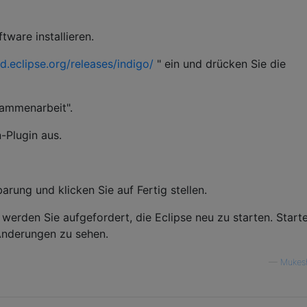
tware installieren.
d.eclipse.org/releases/indigo/
" ein und drücken Sie die
sammenarbeit".
-Plugin aus.
arung und klicken Sie auf Fertig stellen.
werden Sie aufgefordert, die Eclipse neu zu starten. Start
 Änderungen zu sehen.
—
Mukes