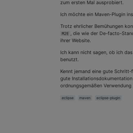
zum ersten Mal ausprobiert.
Ich möchte ein Maven-Plugin ins
Trotz ehrlicher Bemühungen konn
, die wie der De-facto-Stand
M2E
ihrer Website.
Ich kann nicht sagen, ob ich das
benutzt.
Kennt jemand eine gute Schritt-
gute Installationsdokumentation
ordnungsgemäßen Verwendung e
eclipse
maven
eclipse-plugin