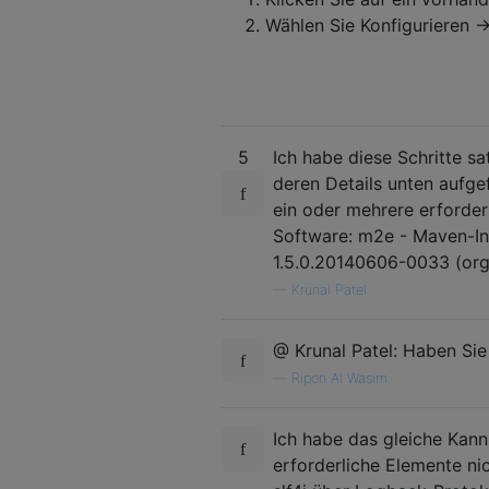
Wählen Sie Konfigurieren -
5
Ich habe diese Schritte sat
deren Details unten aufge
ein oder mehrere erforder
Software: m2e - Maven-Int
1.5.0.20140606-0033 (org
—
Krunal Patel
@ Krunal Patel: Haben Si
—
Ripon Al Wasim
Ich habe das gleiche Kann 
erforderliche Elemente ni