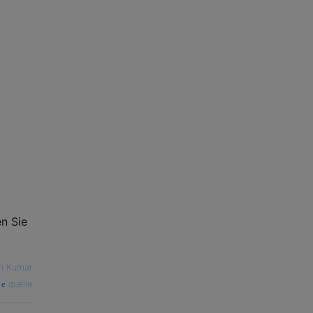
en Sie
h Kumar
quelle