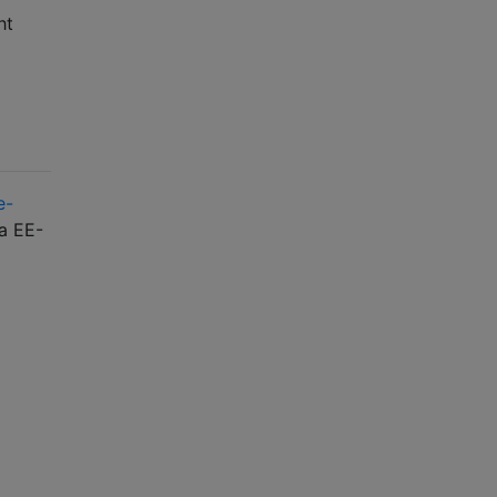
ht
e-
a EE-