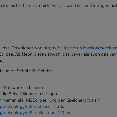
n Sie nicht themenfremde Fragen wie Tutorial-Anfragen nic
Eclipse-Downloads von
https://eclipse.org/downloads/eclips
Eclipse. Ab Neon bieten sowohl das Java- als auch das Jav
. )
llation Schritt für Schritt:
e Software installieren ...
f die Schaltfläche Hinzufügen
 Namen als "M2Eclipse" und den Speicherort als "
rg/technology/m2e/releases
" oder
g/technology/m2e/milestones/1.0 ein