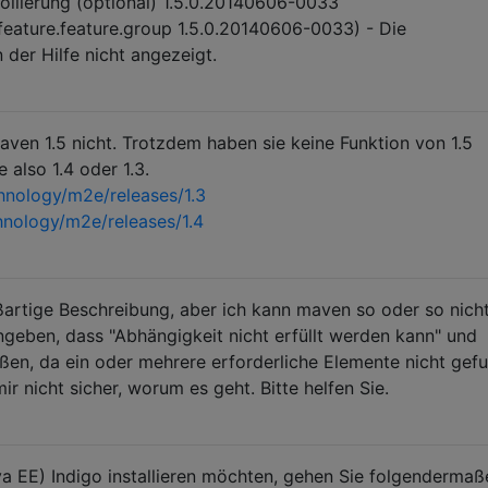
ollierung (optional) 1.5.0.20140606-0033
feature.feature.group 1.5.0.20140606-0033) - Die
 der Hilfe nicht angezeigt.
aven 1.5 nicht. Trotzdem haben sie keine Funktion von 1.5
 also 1.4 oder 1.3.
hnology/m2e/releases/1.3
hnology/m2e/releases/1.4
ßartige Beschreibung, aber ich kann maven so oder so nich
Angeben, dass "Abhängigkeit nicht erfüllt werden kann" und
ießen, da ein oder mehrere erforderliche Elemente nicht gef
ir nicht sicher, worum es geht. Bitte helfen Sie.
a EE) Indigo installieren möchten, gehen Sie folgendermaß