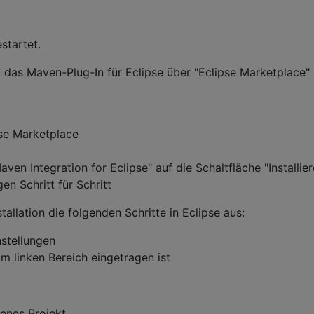
startet.
 das Maven-Plug-In für Eclipse über "Eclipse Marketplace"
pse Marketplace
aven Integration for Eclipse" auf die Schaltfläche "Installier
n Schritt für Schritt
tallation die folgenden Schritte in Eclipse aus:
nstellungen
m linken Bereich eingetragen ist
denes Projekt