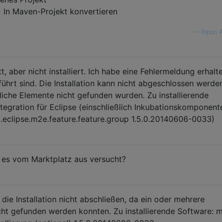
> In Maven-Projekt konvertieren
—
Ripon 
t, aber nicht installiert. Ich habe eine Fehlermeldung erhalt
führt sind. Die Installation kann nicht abgeschlossen werde
liche Elemente nicht gefunden wurden. Zu installierende
egration für Eclipse (einschließlich Inkubationskomponent
.eclipse.m2e.feature.feature.group 1.5.0.20140606-0033)
e es vom Marktplatz aus versucht?
die Installation nicht abschließen, da ein oder mehrere
cht gefunden werden konnten. Zu installierende Software: 