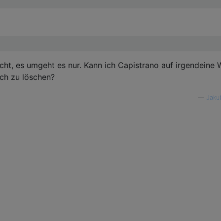
ht, es umgeht es nur. Kann ich Capistrano auf irgendeine 
ach zu löschen?
—
Jaku