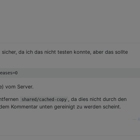
 sicher, da ich das nicht testen konnte, aber das sollte
eases=
0
e) vom Server.
ntfernen
, da dies nicht durch den
shared/cached-copy
dem Kommentar unten gereinigt zu werden scheint.
—
R