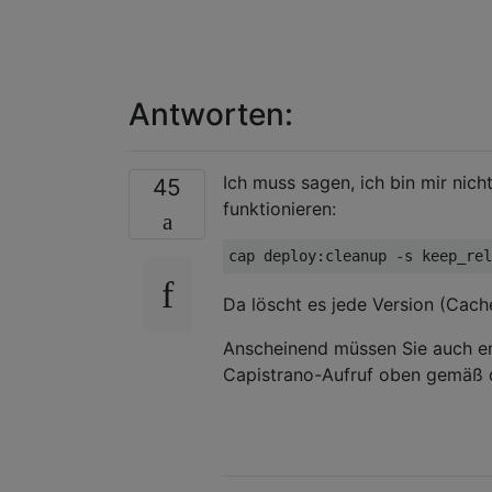
Antworten:
Ich muss sagen, ich bin mir nicht
45
funktionieren:
cap 
deploy:
cleanup -s keep_rel
Da löscht es jede Version (Cach
Anscheinend müssen Sie auch e
Capistrano-Aufruf oben gemäß 