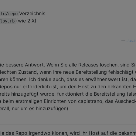
Verzeichnis
_to/repo
(wie 2.X)
loy.rb
—
Justi
ie bessere Antwort. Wenn Sie alle Releases löschen, sind Si
lechten Zustand, wenn Ihre neue Bereitstellung fehlschlägt
hren können. Ich denke auch, dass es erwähnenswert ist, d
epos nur erforderlich ist, um den Host zu den bekannten 
its hinzugefügt wurde, funktioniert die Bereitstellung (als
e beim erstmaligen Einrichten von capistrano, das Auschec
erall, nur um es hinzuzufügen)
ie das Repo irgendwo klonen, wird Ihr Host auf die bekann