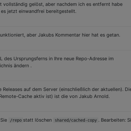
t vollständig gelöst, aber nachdem ich es entfernt habe
 es jetzt einwandfrei bereitgestellt.
funktioniert, aber Jakubs Kommentar hier hat es getan.
RL des Ursprungsferns in Ihre neue Repo-Adresse im
ichnis ändern .
e Releases auf dem Server (einschließlich der aktuellen). Di
emote-Cache aktiv ist) ist die von Jakub Arnold.
 Sie
statt löschen
. Bearbeiten: S
/repo
shared/cached-copy