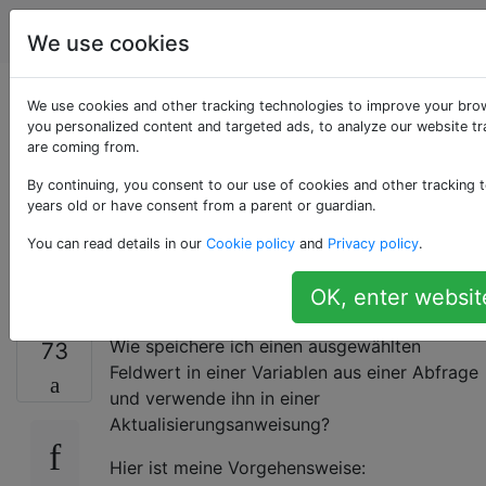
Programmierung
Tags
Account
We use cookies
Wie ordne ich einer
We use cookies and other tracking technologies to improve your bro
you personalized content and targeted ads, to analyze our website tra
are coming from.
Variablen ein
By continuing, you consent to our use of cookies and other tracking t
ausgewähltes
years old or have consent from a parent or guardian.
You can read details in our
Cookie policy
and
Privacy policy
.
Ergebnis zu?
OK, enter websit
Wie speichere ich einen ausgewählten
73
Feldwert in einer Variablen aus einer Abfrage
und verwende ihn in einer
Aktualisierungsanweisung?
Hier ist meine Vorgehensweise: