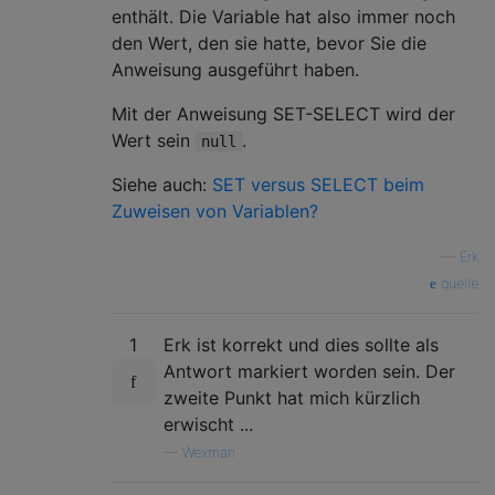
enthält. Die Variable hat also immer noch
den Wert, den sie hatte, bevor Sie die
Anweisung ausgeführt haben.
Mit der Anweisung SET-SELECT wird der
Wert sein
.
null
Siehe auch:
SET versus SELECT beim
Zuweisen von Variablen?
—
Erk
quelle
1
Erk ist korrekt und dies sollte als
Antwort markiert worden sein. Der
zweite Punkt hat mich kürzlich
erwischt ...
—
Wexman