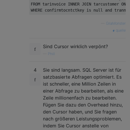
FROM
 tarinvoice 
INNER
JOIN
 tarcustomer 
ON
WHERE
 confirmtocntctkey 
is
null
and
 tranno
—
GilaMonster
quelle
Sind Cursor wirklich verpönt?
—
Phill
4
Sie sind langsam. SQL Server ist für
satzbasierte Abfragen optimiert. Es
ist schneller, eine Million Zeilen in
einer Abfrage zu bearbeiten, als eine
Zeile millionenfach zu bearbeiten.
Fügen Sie dazu den Overhead hinzu,
den Cursor haben, und Sie fragen
nach größeren Leistungsproblemen,
indem Sie Cursor anstelle von