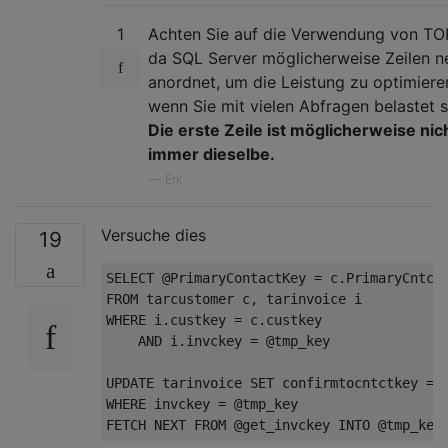
1
Achten Sie auf die Verwendung von TO
da SQL Server möglicherweise Zeilen n
anordnet, um die Leistung zu optimiere
wenn Sie mit vielen Abfragen belastet s
Die erste Zeile ist möglicherweise nic
immer dieselbe.
—
Erk
Versuche dies
19
SELECT
FROM
WHERE
 i.custkey = c.custkey 

AND
 i.invckey = @tmp_key

UPDATE
 tarinvoice 
SET
WHERE
FETCH
NEXT
FROM
 @get_invckey 
INTO