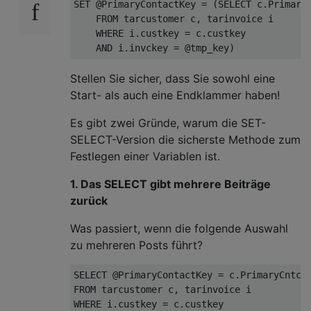
SET
 @PrimaryContactKey = (
SELECT
 c.PrimaryC
FROM
 tarcustomer c, tarinvoice i

WHERE
 i.custkey = c.custkey 

AND
Stellen Sie sicher, dass Sie sowohl eine
Start- als auch eine Endklammer haben!
Es gibt zwei Gründe, warum die SET-
SELECT-Version die sicherste Methode zum
Festlegen einer Variablen ist.
1. Das SELECT gibt mehrere Beiträge
zurück
Was passiert, wenn die folgende Auswahl
zu mehreren Posts führt?
SELECT
FROM
WHERE
 i.custkey = c.custkey 
