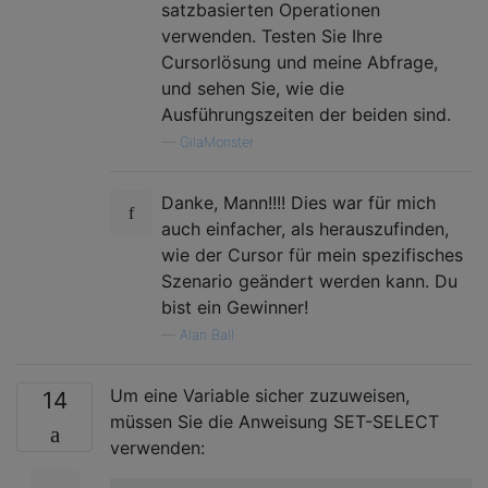
satzbasierten Operationen
verwenden. Testen Sie Ihre
Cursorlösung und meine Abfrage,
und sehen Sie, wie die
Ausführungszeiten der beiden sind.
—
GilaMonster
Danke, Mann!!!! Dies war für mich
auch einfacher, als herauszufinden,
wie der Cursor für mein spezifisches
Szenario geändert werden kann. Du
bist ein Gewinner!
—
Alan Ball
Um eine Variable sicher zuzuweisen,
14
müssen Sie die Anweisung SET-SELECT
verwenden: