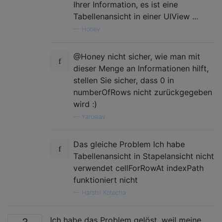
Ihrer Information, es ist eine
Tabellenansicht in einer UIView ...
—
Honey
@Honey nicht sicher, wie man mit
dieser Menge an Informationen hilft,
stellen Sie sicher, dass 0 in
numberOfRows nicht zurückgegeben
wird :)
—
Yaroslav
Das gleiche Problem Ich habe
Tabellenansicht in Stapelansicht nicht
verwendet cellForRowAt indexPath
funktioniert nicht
—
Harshil Kotecha
Ich habe das Problem gelöst, weil meine