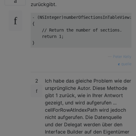
zurückgibt.
- (
NSInteger
)numberOfSectionsInTableView:(
{

// Return the number of sections.
return
1
;

—
Peter Kelly
quelle
2
Ich habe das gleiche Problem wie der
ursprüngliche Autor. Diese Methode
gibt 1 zurück, wie in Ihrer Antwort
gezeigt, und wird aufgerufen ...
cellForRowAtIndexPath wird jedoch
nicht aufgerufen. Die Datenquelle
und der Delegat werden über den
Interface Builder auf den Eigentümer