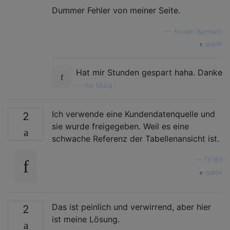
Dummer Fehler von meiner Seite.
—
Anuran Barmann
quelle
Hat mir Stunden gespart haha. Danke
—
Roi Mulia
Ich verwende eine Kundendatenquelle und
2
sie wurde freigegeben. Weil es eine
schwache Referenz der Tabellenansicht ist.
—
TK189
quelle
Das ist peinlich und verwirrend, aber hier
2
ist meine Lösung.