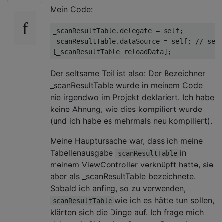
Mein Code:
_scanResultTable.delegate
 = self
;
_scanResultTable.dataSource
 = self
; // sel
[_scanResultTable reloadData]
;
Der seltsame Teil ist also: Der Bezeichner
_scanResultTable wurde in meinem Code
nie irgendwo im Projekt deklariert. Ich habe
keine Ahnung, wie dies kompiliert wurde
(und ich habe es mehrmals neu kompiliert).
Meine Hauptursache war, dass ich meine
Tabellenausgabe
in
scanResultTable
meinem ViewController verknüpft hatte, sie
aber als _scanResultTable bezeichnete.
Sobald ich anfing, so zu verwenden,
wie ich es hätte tun sollen,
scanResultTable
klärten sich die Dinge auf. Ich frage mich