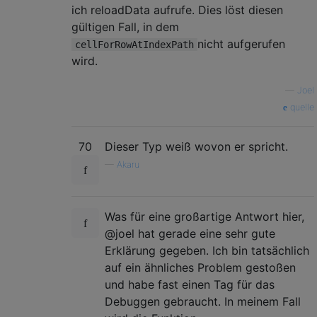
ich reloadData aufrufe. Dies löst diesen
gültigen Fall, in dem
nicht aufgerufen
cellForRowAtIndexPath
wird.
—
Joel
quelle
70
Dieser Typ weiß wovon er spricht.
—
Akaru
Was für eine großartige Antwort hier,
@joel hat gerade eine sehr gute
Erklärung gegeben. Ich bin tatsächlich
auf ein ähnliches Problem gestoßen
und habe fast einen Tag für das
Debuggen gebraucht. In meinem Fall