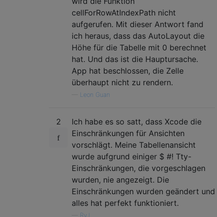
wird die Funktion
cellForRowAtIndexPath nicht
aufgerufen. Mit dieser Antwort fand
ich heraus, dass das AutoLayout die
Höhe für die Tabelle mit 0 berechnet
hat. Und das ist die Hauptursache.
App hat beschlossen, die Zelle
überhaupt nicht zu rendern.
—
Leon Guan
2
Ich habe es so satt, dass Xcode die
Einschränkungen für Ansichten
vorschlägt. Meine Tabellenansicht
wurde aufgrund einiger $ #! Tty-
Einschränkungen, die vorgeschlagen
wurden, nie angezeigt. Die
Einschränkungen wurden geändert und
alles hat perfekt funktioniert.
—
RyJ