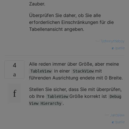
Zauber.
Überprüfen Sie daher, ob Sie alle
erforderlichen Einschränkungen für die
Tabellenansicht angeben.
—
1johnnytheboy
quelle
Alle reden immer über Größe, aber meine
4
in einer
mit
TableView
StackView
führenden Ausrichtung endete mit 0 Breite.
Stellen Sie sicher, dass Sie mit überprüfen,
ob Ihre
Größe korrekt ist
TableView
Debug
.
View Hierarchy
—
Jaroslaw
quelle