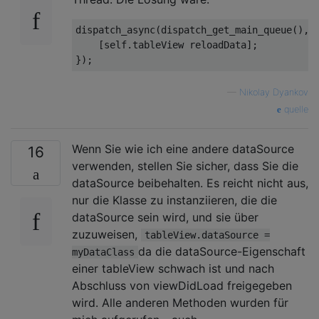
dispatch_async
(dispatch_get_main_queue(), ^
[self.tableView reloadData]
;

—
Nikolay Dyankov
quelle
Wenn Sie wie ich eine andere dataSource
16
verwenden, stellen Sie sicher, dass Sie die
dataSource beibehalten. Es reicht nicht aus,
nur die Klasse zu instanziieren, die die
dataSource sein wird, und sie über
zuzuweisen,
tableView.dataSource =
da die dataSource-Eigenschaft
myDataClass
einer tableView schwach ist und nach
Abschluss von viewDidLoad freigegeben
wird. Alle anderen Methoden wurden für