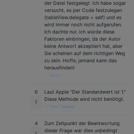
der Datei festgelegt. Ich habe sogar
versucht, es per Code festzulegen
(tableView.delegate = self) und es
wird immer noch nicht aufgerufen.
Ich dachte nur, ich würde diese
Faktoren einbringen, da der Autor
keine Antwort akzeptiert hat, aber
Sie scheinen auf dem richtigen Weg
zu sein. Hoffe, jemand kann das
herausfinden!
—
Danny
6
Laut Apple "Der Standardwert ist 1."
Diese Methode wird nicht benötigt.
—
Peter DeWeese
4
Zum Zeitpunkt der Beantwortung
dieser Frage war dies unbedingt