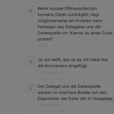
Wenn numberOfRowsInSection:
korrekte Daten zurückgibt, liegt
möglicherweise ein Problem beim
Festlegen des Delegaten und der
Datenquelle vor. Kannst du einen Code
posten?
—
Shri
Ja, ich weiß, das ist es. Ich habe hier
die Kurzversion eingefügt.
—
Stelian Iancu
Der Delegat und die Datenquelle
werden im Interface Builder auf den
Eigentümer der Datei (dh A) festgelegt.
—
Stelian Iancu