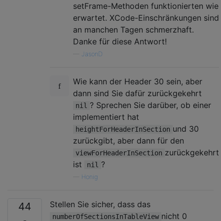
setFrame-Methoden funktionierten wie
erwartet. XCode-Einschränkungen sind
an manchen Tagen schmerzhaft.
Danke für diese Antwort!
—
JasonD
Wie kann der Header 30 sein, aber
dann sind Sie dafür zurückgekehrt
? Sprechen Sie darüber, ob einer
nil
implementiert hat
und 30
heightForHeaderInSection
zurückgibt, aber dann für den
zurückgekehrt
viewForHeaderInSection
ist
?
nil
—
Honig
Stellen Sie sicher, dass das
44
nicht 0
numberOfSectionsInTableView