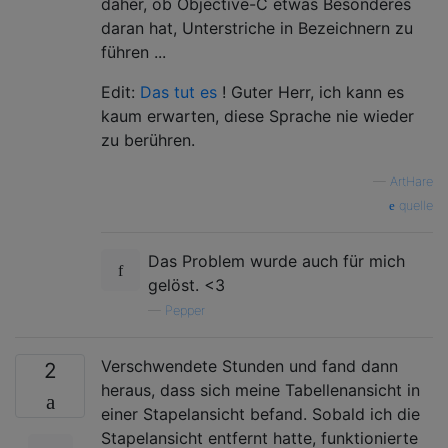
daher, ob Objective-C etwas Besonderes
daran hat, Unterstriche in Bezeichnern zu
führen ...
Edit:
Das tut es
! Guter Herr, ich kann es
kaum erwarten, diese Sprache nie wieder
zu berühren.
—
ArtHare
quelle
Das Problem wurde auch für mich
gelöst. <3
—
Pepper
Verschwendete Stunden und fand dann
2
heraus, dass sich meine Tabellenansicht in
einer Stapelansicht befand. Sobald ich die
Stapelansicht entfernt hatte, funktionierte