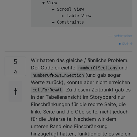
    ▼ 
View
        ► Scrool 
View
            ► Table 
View
—
behicsakar
quelle
Wir hatten das gleiche / ähnliche Problem.
5
Der Code erreichte
und
numberOfSections
(und gab sogar
numberOfRowsInSection
Werte zurück), konnte aber nicht erreichen
. Zu diesem Zeitpunkt gab es
cellForRowAt
in der Tabellenansicht im Storyboard nur
Einschränkungen für die rechte Seite, die
linke Seite und die Oberseite, nicht jedoch
für die Unterseite. Nachdem wir dem
unteren Rand eine Einschränkung
hinzugefügt hatten, funktionierte es wie ein