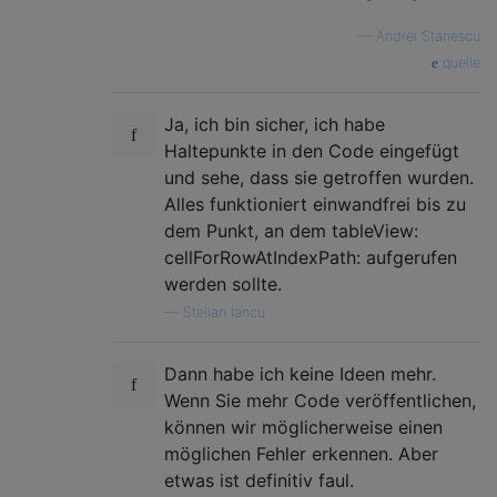
—
Andrei Stanescu
quelle
Ja, ich bin sicher, ich habe
Haltepunkte in den Code eingefügt
und sehe, dass sie getroffen wurden.
Alles funktioniert einwandfrei bis zu
dem Punkt, an dem tableView:
cellForRowAtIndexPath: aufgerufen
werden sollte.
—
Stelian Iancu
Dann habe ich keine Ideen mehr.
Wenn Sie mehr Code veröffentlichen,
können wir möglicherweise einen
möglichen Fehler erkennen. Aber
etwas ist definitiv faul.