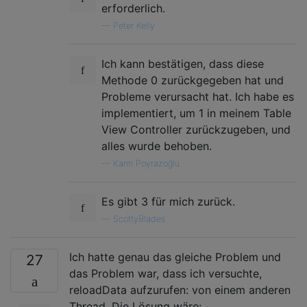
erforderlich.
—
Peter Kelly
Ich kann bestätigen, dass diese
Methode 0 zurückgegeben hat und
Probleme verursacht hat. Ich habe es
implementiert, um 1 in meinem Table
View Controller zurückzugeben, und
alles wurde behoben.
—
Kann Poyrazoğlu
Es gibt 3 für mich zurück.
—
ScottyBlades
Ich hatte genau das gleiche Problem und
27
das Problem war, dass ich versuchte,
reloadData aufzurufen: von einem anderen
Thread. Die Lösung wäre: