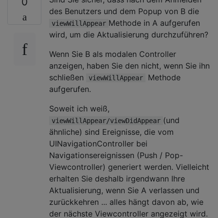
0
des Benutzers und dem Popup von B die
Methode in A aufgerufen
viewWillAppear
wird, um die Aktualisierung durchzuführen?
Wenn Sie B als modalen Controller
anzeigen, haben Sie den nicht, wenn Sie ihn
schließen
Methode
viewWillAppear
aufgerufen.
Soweit ich weiß,
(und
viewWillAppear/viewDidAppear
ähnliche) sind Ereignisse, die vom
UINavigationController bei
Navigationsereignissen (Push / Pop-
Viewcontroller) generiert werden. Vielleicht
erhalten Sie deshalb irgendwann Ihre
Aktualisierung, wenn Sie A verlassen und
zurückkehren ... alles hängt davon ab, wie
der nächste Viewcontroller angezeigt wird.