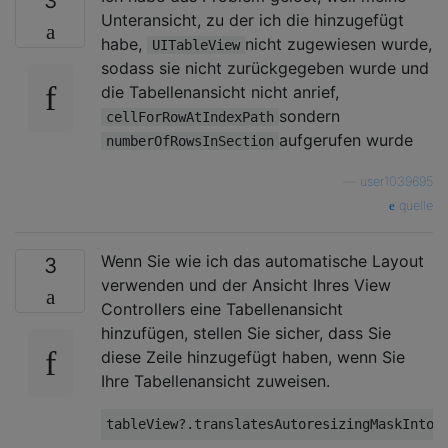
3
Unteransicht, zu der ich die hinzugefügt
habe,
nicht zugewiesen wurde,
UITableView
sodass sie nicht zurückgegeben wurde und
die Tabellenansicht nicht anrief,
sondern
cellForRowAtIndexPath
aufgerufen wurde
numberOfRowsInSection
—
user1039695
quelle
Wenn Sie wie ich das automatische Layout
3
verwenden und der Ansicht Ihres View
Controllers eine Tabellenansicht
hinzufügen, stellen Sie sicher, dass Sie
diese Zeile hinzugefügt haben, wenn Sie
Ihre Tabellenansicht zuweisen.
tableView?.translatesAutoresizingMaskIntoC