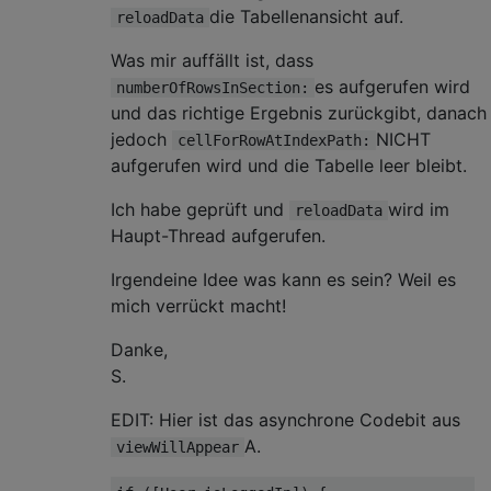
die Tabellenansicht auf.
reloadData
Was mir auffällt ist, dass
es aufgerufen wird
numberOfRowsInSection:
und das richtige Ergebnis zurückgibt, danach
jedoch
NICHT
cellForRowAtIndexPath:
aufgerufen wird und die Tabelle leer bleibt.
Ich habe geprüft und
wird im
reloadData
Haupt-Thread aufgerufen.
Irgendeine Idee was kann es sein? Weil es
mich verrückt macht!
Danke,
S.
EDIT: Hier ist das asynchrone Codebit aus
A.
viewWillAppear