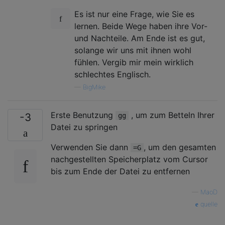
Es ist nur eine Frage, wie Sie es
lernen. Beide Wege haben ihre Vor-
und Nachteile. Am Ende ist es gut,
solange wir uns mit ihnen wohl
fühlen. Vergib mir mein wirklich
schlechtes Englisch.
—
BigMike
Erste Benutzung
, um zum Betteln Ihrer
-3
gg
Datei zu springen
Verwenden Sie dann
, um den gesamten
=G
nachgestellten Speicherplatz vom Cursor
bis zum Ende der Datei zu entfernen
—
MaoD
quelle