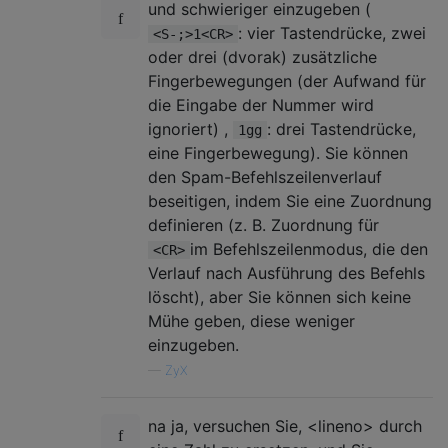
und schwieriger einzugeben (
: vier Tastendrücke, zwei
<S-;>1<CR>
oder drei (dvorak) zusätzliche
Fingerbewegungen (der Aufwand für
die Eingabe der Nummer wird
ignoriert) ,
: drei Tastendrücke,
1gg
eine Fingerbewegung). Sie können
den Spam-Befehlszeilenverlauf
beseitigen, indem Sie eine Zuordnung
definieren (z. B. Zuordnung für
im Befehlszeilenmodus, die den
<CR>
Verlauf nach Ausführung des Befehls
löscht), aber Sie können sich keine
Mühe geben, diese weniger
einzugeben.
—
ZyX
na ja, versuchen Sie, <lineno> durch