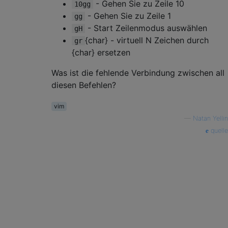
- Gehen Sie zu Zeile 10
10gg
- Gehen Sie zu Zeile 1
gg
- Start Zeilenmodus auswählen
gH
{char} - virtuell N Zeichen durch
gr
{char} ersetzen
Was ist die fehlende Verbindung zwischen all
diesen Befehlen?
vim
—
Natan Yellin
quelle