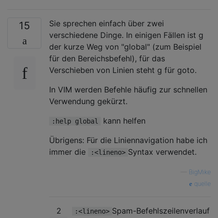
Sie sprechen einfach über zwei
15
verschiedene Dinge. In einigen Fällen ist g
der kurze Weg von "global" (zum Beispiel
für den Bereichsbefehl), für das
Verschieben von Linien steht g für goto.
In VIM werden Befehle häufig zur schnellen
Verwendung gekürzt.
kann helfen
:help global
Übrigens: Für die Liniennavigation habe ich
immer die
Syntax verwendet.
:<lineno>
—
BigMike
quelle
2
Spam-Befehlszeilenverlauf
:<lineno>