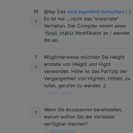
10
@lbp Das
wird eigentlich kompiliert
;-)
Es ist nur ... nicht das "erwartete"
Verhalten. Der Compiler nimmt einen
Modifikator an / wendet
final static
ihn an .
1
Möglicherweise möchten Sie Height
anstelle von Hieght und Hight
verwenden. Höhe ist das Partizip der
Vergangenheit von Highten, Hihten, zu
rufen, gerufen zu werden. ;)
—
Peter Lawrey
Wenn Sie Accessoren bereitstellen,
warum sollten Sie die Variablen
verfügbar machen?
—
Jonathan Leffler