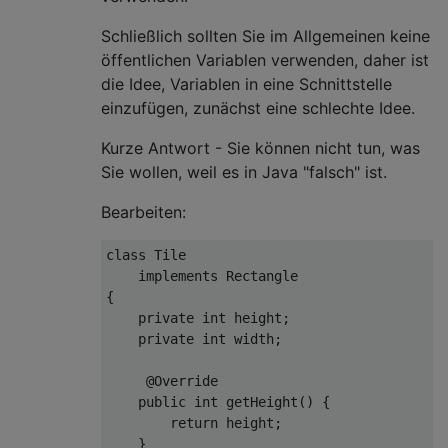
Schließlich sollten Sie im Allgemeinen keine
öffentlichen Variablen verwenden, daher ist
die Idee, Variablen in eine Schnittstelle
einzufügen, zunächst eine schlechte Idee.
Kurze Antwort - Sie können nicht tun, was
Sie wollen, weil es in Java "falsch" ist.
Bearbeiten:
class
Tile
implements
Rectangle
{

private
int
 height;

private
int
 width;

@Override
public
int
getHeight
()
{

return
 height;

    }
