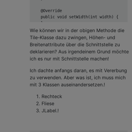
@Override
public
void
setWidth
(
int
 width)
{   

    }

Wie können wir in der obigen Methode die
Tile-Klasse dazu zwingen, Höhen- und
Breitenattribute über die Schnittstelle zu
deklarieren? Aus irgendeinem Grund möchte
ich es nur mit Schnittstelle machen!
Ich dachte anfangs daran, es mit Vererbung
zu verwenden. Aber was ist, ich muss mich
mit 3 Klassen auseinandersetzen.!
Rechteck
Fliese
JLabel.!