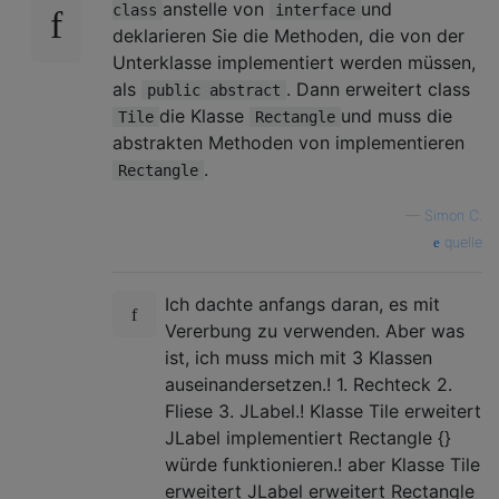
anstelle von
und
class
interface
deklarieren Sie die Methoden, die von der
Unterklasse implementiert werden müssen,
als
. Dann erweitert class
public abstract
die Klasse
und muss die
Tile
Rectangle
abstrakten Methoden von implementieren
.
Rectangle
—
Simon C.
quelle
Ich dachte anfangs daran, es mit
Vererbung zu verwenden. Aber was
ist, ich muss mich mit 3 Klassen
auseinandersetzen.! 1. Rechteck 2.
Fliese 3. JLabel.! Klasse Tile erweitert
JLabel implementiert Rectangle {}
würde funktionieren.! aber Klasse Tile
erweitert JLabel erweitert Rectangle