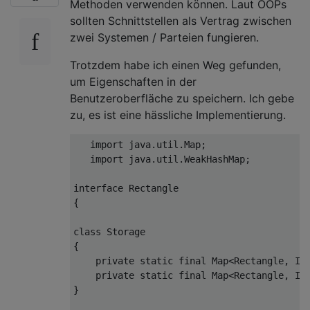
Methoden verwenden können. Laut OOPs
sollten Schnittstellen als Vertrag zwischen
zwei Systemen / Parteien fungieren.
Trotzdem habe ich einen Weg gefunden,
um Eigenschaften in der
Benutzeroberfläche zu speichern. Ich gebe
zu, es ist eine hässliche Implementierung.
import
 java.util.Map;

import
 java.util.WeakHashMap;

interface
Rectangle
{

class
Storage
{

private
static
final
 Map<Rectangle, In
private
static
final
 Map<Rectangle, In
}
