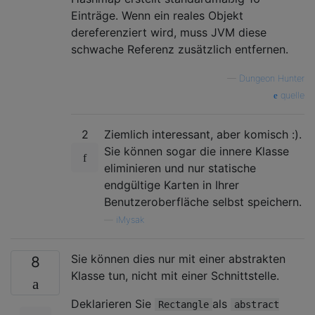
Einträge. Wenn ein reales Objekt
dereferenziert wird, muss JVM diese
schwache Referenz zusätzlich entfernen.
—
Dungeon Hunter
quelle
2
Ziemlich interessant, aber komisch :).
Sie können sogar die innere Klasse
eliminieren und nur statische
endgültige Karten in Ihrer
Benutzeroberfläche selbst speichern.
—
iMysak
Sie können dies nur mit einer abstrakten
8
Klasse tun, nicht mit einer Schnittstelle.
Deklarieren Sie
als
Rectangle
abstract