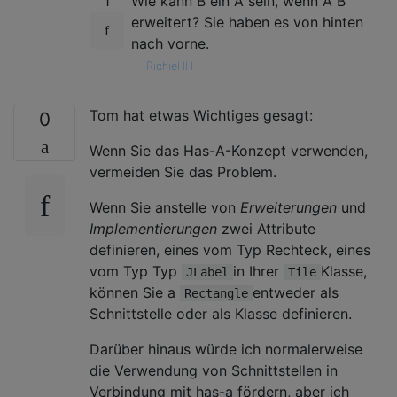
1
Wie kann B ein A sein, wenn A B
erweitert? Sie haben es von hinten
nach vorne.
—
RichieHH
Tom hat etwas Wichtiges gesagt:
0
Wenn Sie das Has-A-Konzept verwenden,
vermeiden Sie das Problem.
Wenn Sie anstelle von
Erweiterungen
und
Implementierungen
zwei Attribute
definieren, eines vom Typ Rechteck, eines
vom Typ Typ
in Ihrer
Klasse,
JLabel
Tile
können Sie a
entweder als
Rectangle
Schnittstelle oder als Klasse definieren.
Darüber hinaus würde ich normalerweise
die Verwendung von Schnittstellen in
Verbindung mit has-a fördern, aber ich