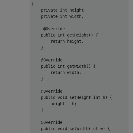
{

private
int
 height;

private
int
 width;

@Override
public
int
getHeight
()
{

return
 height;

    }

@Override
public
int
getWidth
()
{

return
 width;

    }

@Override
public
void
setHeight
(
int
 h)
{

        height = h;

    }

@Override
public
void
setWidth
(
int
 w)
{ 
