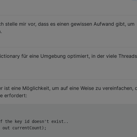
ch stelle mir vor, dass es einen gewissen Aufwand gibt, um
.
ictionary für eine Umgebung optimiert, in der viele Threads
er ist eine Möglichkeit, um auf eine Weise zu vereinfachen, 
e erfordert:
f the key id doesn't exist..
 
out
 currentCount); 
