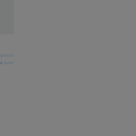
ngNestor
quelle