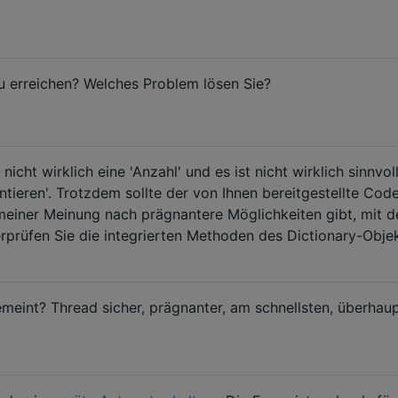
u erreichen? Welches Problem lösen Sie?
icht wirklich eine 'Anzahl' und es ist nicht wirklich sinnvoll
ntieren'. Trotzdem sollte der von Ihnen bereitgestellte Cod
meiner Meinung nach prägnantere Möglichkeiten gibt, mit d
prüfen Sie die integrierten Methoden des Dictionary-Objek
meint? Thread sicher, prägnanter, am schnellsten, überhau