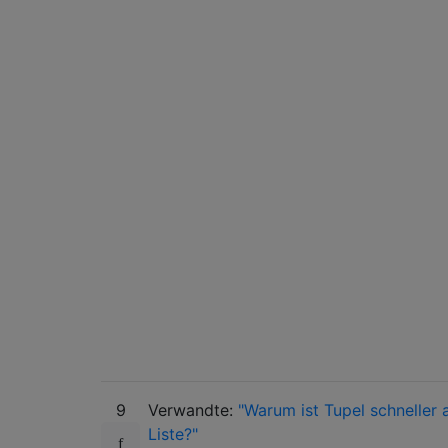
9
Verwandte:
"Warum ist Tupel schneller a
Liste?"