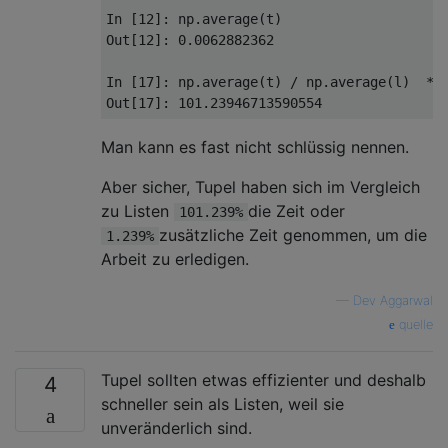
In
[
12
]:
 np
.
average
(
t
)
Out
[
12
]:
0.0062882362
In
[
17
]:
 np
.
average
(
t
)
/
 np
.
average
(
l
)
*
Out
[
17
]:
101.23946713590554
Man kann es fast nicht schlüssig nennen.
Aber sicher, Tupel haben sich im Vergleich
zu Listen
die Zeit oder
101.239%
zusätzliche Zeit genommen, um die
1.239%
Arbeit zu erledigen.
—
Dev Aggarwal
quelle
Tupel sollten etwas effizienter und deshalb
4
schneller sein als Listen, weil sie
unveränderlich sind.