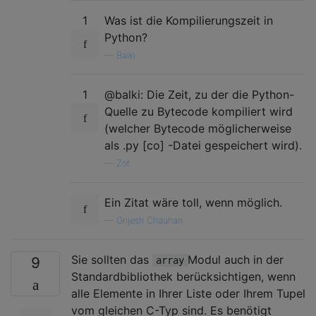
1
Was ist die Kompilierungszeit in
Python?
—
Balki
1
@balki: Die Zeit, zu der die Python-
Quelle zu Bytecode kompiliert wird
(welcher Bytecode möglicherweise
als .py [co] -Datei gespeichert wird).
—
Zot
Ein Zitat wäre toll, wenn möglich.
—
Grijesh Chauhan
Sie sollten das
Modul auch in der
9
array
Standardbibliothek berücksichtigen, wenn
alle Elemente in Ihrer Liste oder Ihrem Tupel
vom gleichen C-Typ sind. Es benötigt