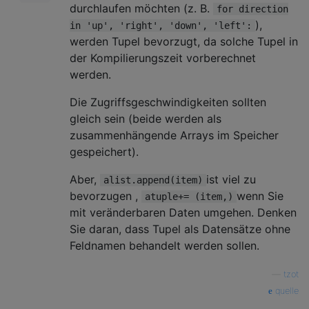
durchlaufen möchten (z. B.
for direction
),
in 'up', 'right', 'down', 'left':
werden Tupel bevorzugt, da solche Tupel in
der Kompilierungszeit vorberechnet
werden.
Die Zugriffsgeschwindigkeiten sollten
gleich sein (beide werden als
zusammenhängende Arrays im Speicher
gespeichert).
Aber,
ist viel zu
alist.append(item)
bevorzugen ,
wenn Sie
atuple+= (item,)
mit veränderbaren Daten umgehen. Denken
Sie daran, dass Tupel als Datensätze ohne
Feldnamen behandelt werden sollen.
—
tzot
quelle