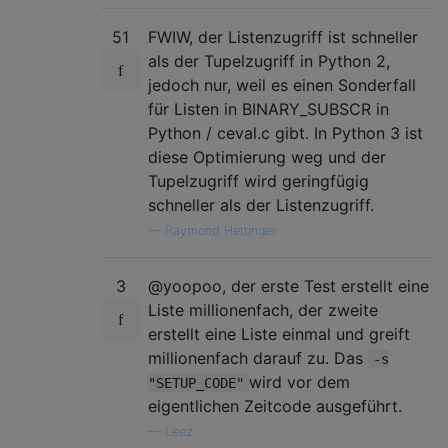
51
FWIW, der Listenzugriff ist schneller
als der Tupelzugriff in Python 2,
jedoch nur, weil es einen Sonderfall
für Listen in BINARY_SUBSCR in
Python / ceval.c gibt. In Python 3 ist
diese Optimierung weg und der
Tupelzugriff wird geringfügig
schneller als der Listenzugriff.
—
Raymond Hettinger
3
@yoopoo, der erste Test erstellt eine
Liste millionenfach, der zweite
erstellt eine Liste einmal und greift
millionenfach darauf zu. Das
-s
wird vor dem
"SETUP_CODE"
eigentlichen Zeitcode ausgeführt.
—
Leez