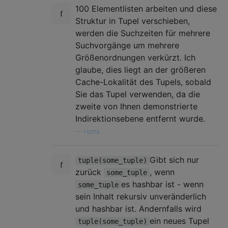
100 Elementlisten arbeiten und diese
Struktur in Tupel verschieben,
werden die Suchzeiten für mehrere
Suchvorgänge um mehrere
Größenordnungen verkürzt. Ich
glaube, dies liegt an der größeren
Cache-Lokalität des Tupels, sobald
Sie das Tupel verwenden, da die
zweite von Ihnen demonstrierte
Indirektionsebene entfernt wurde.
—
Horta
Gibt sich nur
tuple(some_tuple)
zurück
, wenn
some_tuple
es hashbar ist - wenn
some_tuple
sein Inhalt rekursiv unveränderlich
und hashbar ist. Andernfalls wird
ein neues Tupel
tuple(some_tuple)