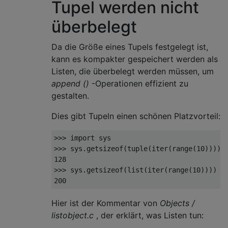
Tupel werden nicht
überbelegt
Da die Größe eines Tupels festgelegt ist,
kann es kompakter gespeichert werden als
Listen, die überbelegt werden müssen, um
append ()
-Operationen effizient zu
gestalten.
Dies gibt Tupeln einen schönen Platzvorteil:
>>>
import
>>>
 sys
.
getsizeof
(
tuple
(
iter
(
range
(
10
))))
128
>>>
 sys
.
getsizeof
(
list
(
iter
(
range
(
10
))))
200
Hier ist der Kommentar von
Objects /
listobject.c
, der erklärt, was Listen tun: