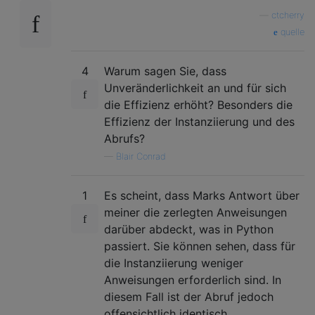
—
ctcherry
quelle
4
Warum sagen Sie, dass
Unveränderlichkeit an und für sich
die Effizienz erhöht? Besonders die
Effizienz der Instanziierung und des
Abrufs?
—
Blair Conrad
1
Es scheint, dass Marks Antwort über
meiner die zerlegten Anweisungen
darüber abdeckt, was in Python
passiert. Sie können sehen, dass für
die Instanziierung weniger
Anweisungen erforderlich sind. In
diesem Fall ist der Abruf jedoch
offensichtlich identisch.