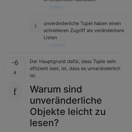
—
Ctcherry
unveränderliche Tupel haben einen
schnelleren Zugriff als veränderbare
Listen
—
noobninja
Der Hauptgrund dafür, dass Tuple sehr
-6
effizient liest, ist, dass es unveränderlich
ist.
Warum sind
unveränderliche
Objekte leicht zu
lesen?