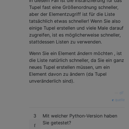
In diesem Fall ist die Instanziierung für das
Tupel fast eine Größenordnung schneller,
aber der Elementzugriff ist für die Liste
tatsächlich etwas schneller! Wenn Sie also
einige Tupel erstellen und viele Male darauf
zugreifen, ist es möglicherweise schneller,
stattdessen Listen zu verwenden.
Wenn Sie ein Element
ändern
möchten , ist
die Liste natürlich schneller, da Sie ein ganz
neues Tupel erstellen müssen, um ein
Element davon zu ändern (da Tupel
unveränderlich sind).
—
dF.
quelle
3
Mit welcher Python-Version haben
Sie getestet?