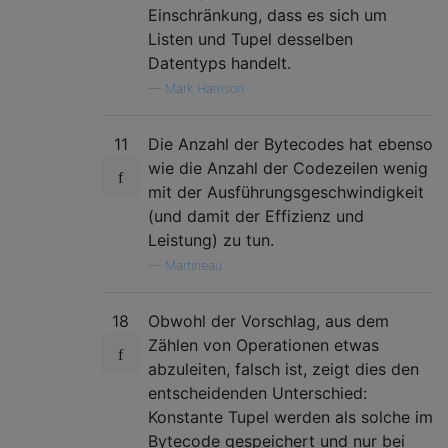
Einschränkung, dass es sich um
Listen und Tupel desselben
Datentyps handelt.
—
Mark Harrison
11
Die Anzahl der Bytecodes hat ebenso
wie die Anzahl der Codezeilen wenig
mit der Ausführungsgeschwindigkeit
(und damit der Effizienz und
Leistung) zu tun.
—
Martineau
18
Obwohl der Vorschlag, aus dem
Zählen von Operationen etwas
abzuleiten, falsch ist, zeigt dies den
entscheidenden Unterschied:
Konstante Tupel werden als solche im
Bytecode gespeichert und nur bei