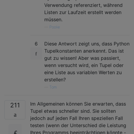
Verwendung referenziert, während
Listen zur Laufzeit erstellt werden
müssen.
—
Poolie
6
Diese Antwort zeigt uns, dass Python
Tupelkonstanten anerkennt. Das ist
gut zu wissen! Aber was passiert,
wenn versucht wird, ein Tupel oder
eine Liste aus variablen Werten zu
erstellen?
—
Tom
Im Allgemeinen können Sie erwarten, dass
211
Tupel etwas schneller sind. Sie sollten
jedoch auf jeden Fall Ihren speziellen Fall
testen (wenn der Unterschied die Leistung
Ihres Programms beeinträchtigen könnte -