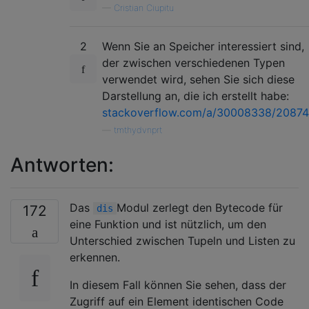
—
Cristian Ciupitu
2
Wenn Sie an Speicher interessiert sind,
der zwischen verschiedenen Typen
verwendet wird, sehen Sie sich diese
Darstellung an, die ich erstellt habe:
stackoverflow.com/a/30008338/2087
—
tmthydvnprt
Antworten:
Das
Modul zerlegt den Bytecode für
172
dis
eine Funktion und ist nützlich, um den
Unterschied zwischen Tupeln und Listen zu
erkennen.
In diesem Fall können Sie sehen, dass der
Zugriff auf ein Element identischen Code