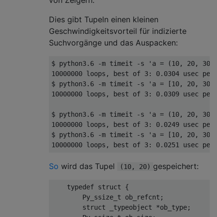
Dies gibt Tupeln einen kleinen
Geschwindigkeitsvorteil für indizierte
Suchvorgänge und das Auspacken:
$ python3
.
6
-
m timeit 
-
s 
'a = (10, 20, 30)
10000000
 loops
,
 best of 
3
:
0.0304
 usec per 
$ python3
.
6
-
m timeit 
-
s 
'a = [10, 20, 30]
10000000
 loops
,
 best of 
3
:
0.0309
 usec per 
$ python3
.
6
-
m timeit 
-
s 
'a = (10, 20, 30)
10000000
 loops
,
 best of 
3
:
0.0249
 usec per 
$ python3
.
6
-
m timeit 
-
s 
'a = [10, 20, 30]
10000000
 loops
,
 best of 
3
:
0.0251
 usec per
So
wird das Tupel
gespeichert:
(10, 20)
typedef
struct
{
Py_ssize_t
 ob_refcnt
;
struct
 _typeobject 
*
ob_type
;