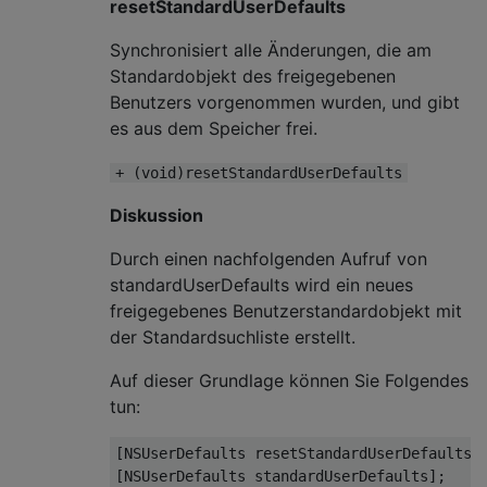
resetStandardUserDefaults
Synchronisiert alle Änderungen, die am
Standardobjekt des freigegebenen
Benutzers vorgenommen wurden, und gibt
es aus dem Speicher frei.
+ (void)resetStandardUserDefaults
Diskussion
Durch einen nachfolgenden Aufruf von
standardUserDefaults wird ein neues
freigegebenes Benutzerstandardobjekt mit
der Standardsuchliste erstellt.
Auf dieser Grundlage können Sie Folgendes
tun:
[NSUserDefaults resetStandardUserDefaults]
[NSUserDefaults standardUserDefaults]
;