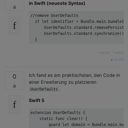
in Swift (neueste Syntax)
//remove UserDefaults
if
let
 identifier = Bundle.main.bundleIde
      UserDefaults.standard.removePersisten
      UserDefaults.standard.synchronize()

—
Hardik Thakkar
quelle
Ich fand es am praktischsten, den Code in
0
einer Erweiterung zu platzieren
.
UserDefaults
Swift 5
extension
UserDefaults
{

static
func
clear
()
 {

guard
let
 domain = 
Bundle
.main.bun