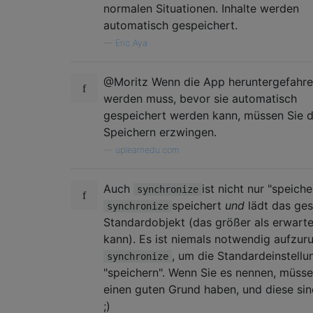
normalen Situationen. Inhalte werden
automatisch gespeichert.
—
Eric Aya
@Moritz Wenn die App heruntergefahr
werden muss, bevor sie automatisch
gespeichert werden kann, müssen Sie 
Speichern erzwingen.
—
uplearnedu.com
Auch
ist nicht nur "speiche
synchronize
speichert
und
lädt das ge
synchronize
Standardobjekt (das größer als erwarte
kann). Es ist niemals notwendig aufzur
, um die Standardeinstellu
synchronize
"speichern". Wenn Sie es nennen, müsse
einen guten Grund haben, und diese sin
;)