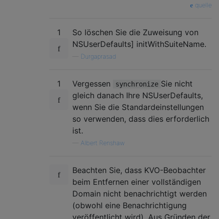
quelle
1
So löschen Sie die Zuweisung von
NSUserDefaults] initWithSuiteName.
—
Durgaprasad
1
Vergessen
Sie nicht
synchronize
gleich danach Ihre NSUserDefaults,
wenn Sie die Standardeinstellungen
so verwenden, dass dies erforderlich
ist.
—
Albert Renshaw
Beachten Sie, dass KVO-Beobachter
beim Entfernen einer vollständigen
Domain nicht benachrichtigt werden
(obwohl eine Benachrichtigung
veröffentlicht wird). Aus Gründen der