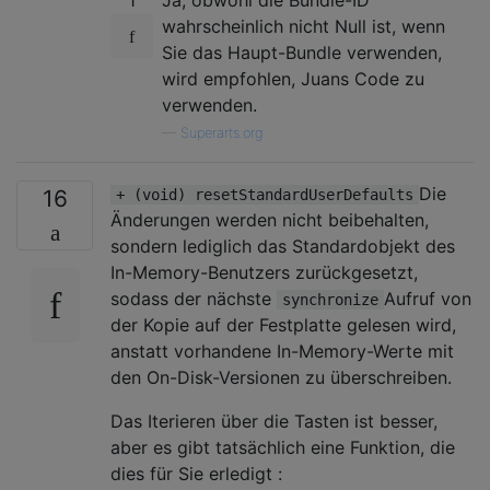
wahrscheinlich nicht Null ist, wenn
Sie das Haupt-Bundle verwenden,
wird empfohlen, Juans Code zu
verwenden.
—
Superarts.org
Die
16
+ (void) resetStandardUserDefaults
Änderungen werden nicht beibehalten,
sondern lediglich das Standardobjekt des
In-Memory-Benutzers zurückgesetzt,
sodass der nächste
Aufruf von
synchronize
der Kopie auf der Festplatte gelesen wird,
anstatt vorhandene In-Memory-Werte mit
den On-Disk-Versionen zu überschreiben.
Das Iterieren über die Tasten ist besser,
aber es gibt tatsächlich eine Funktion, die
dies für Sie erledigt :