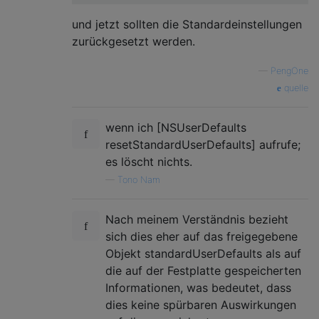
und jetzt sollten die Standardeinstellungen
zurückgesetzt werden.
—
PengOne
quelle
wenn ich [NSUserDefaults
resetStandardUserDefaults] aufrufe;
es löscht nichts.
—
Tono Nam
Nach meinem Verständnis bezieht
sich dies eher auf das freigegebene
Objekt standardUserDefaults als auf
die auf der Festplatte gespeicherten
Informationen, was bedeutet, dass
dies keine spürbaren Auswirkungen