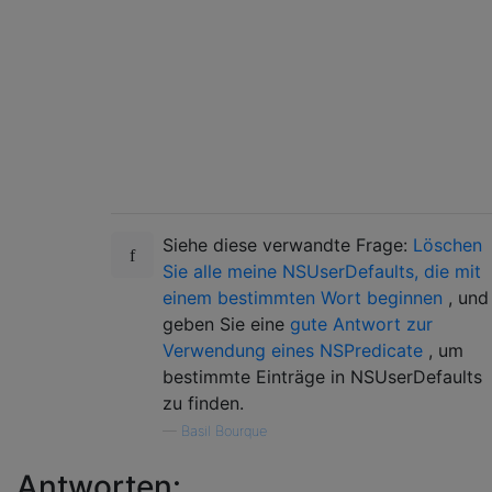
Siehe diese verwandte Frage:
Löschen
Sie alle meine NSUserDefaults, die mit
einem bestimmten Wort beginnen
, und
geben Sie eine
gute Antwort zur
Verwendung eines NSPredicate
, um
bestimmte Einträge in NSUserDefaults
zu finden.
—
Basil Bourque
Antworten: