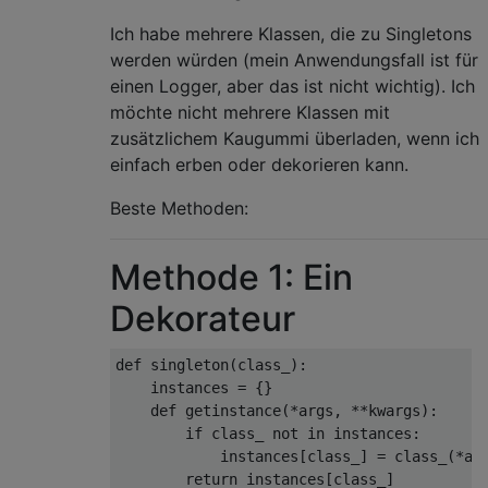
Ich habe mehrere Klassen, die zu Singletons
werden würden (mein Anwendungsfall ist für
einen Logger, aber das ist nicht wichtig). Ich
möchte nicht mehrere Klassen mit
zusätzlichem Kaugummi überladen, wenn ich
einfach erben oder dekorieren kann.
Beste Methoden:
Methode 1: Ein
Dekorateur
def
 singleton
(
class_
):
    instances 
=
{}
def
 getinstance
(*
args
,
**
kwargs
):
if
 class_ 
not
in
 instances
:
            instances
[
class_
]
=
 class_
(*
ar
return
 instances
[
class_
]