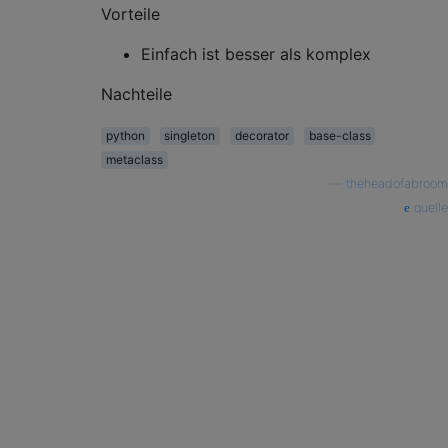
Vorteile
Einfach ist besser als komplex
Nachteile
python
singleton
decorator
base-class
metaclass
—
theheadofabroom
quelle