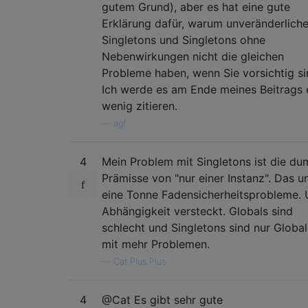
gutem Grund), aber es hat eine gute
Erklärung dafür, warum unveränderlich
Singletons und Singletons ohne
Nebenwirkungen nicht die gleichen
Probleme haben, wenn Sie vorsichtig si
Ich werde es am Ende meines Beitrags 
wenig zitieren.
—
agf
4
Mein Problem mit Singletons ist die d
Prämisse von "nur einer Instanz". Das u
eine Tonne Fadensicherheitsprobleme.
Abhängigkeit versteckt. Globals sind
schlecht und Singletons sind nur Global
mit mehr Problemen.
—
Cat Plus Plus
4
@Cat Es gibt sehr gute