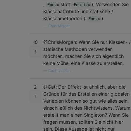
,
statt
); Verwenden Sie
Foo.x
Foo().x
Klassenattribute und statische /
Klassenmethoden (
).
Foo.x
—
Chris Morgan
10
@ChrisMorgan: Wenn Sie nur Klassen- /
statische Methoden verwenden
möchten, machen Sie sich eigentlich
keine Mühe, eine Klasse zu erstellen.
—
Cat Plus Plus
2
@Cat: Der Effekt ist ähnlich, aber die
Gründe für das Erstellen einer globalen
Variablen können so gut wie alles sein,
einschließlich des Nichtwissens. Warum
erstellt man einen Singleton? Wenn Sie
fragen müssen, sollten Sie nicht hier
sein. Diese Aussage ist nicht nur