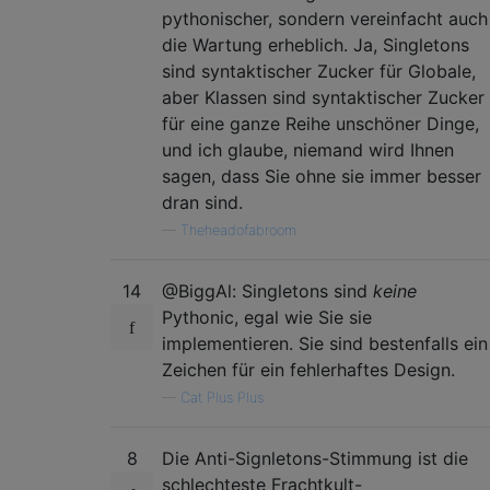
pythonischer, sondern vereinfacht auch
die Wartung erheblich. Ja, Singletons
sind syntaktischer Zucker für Globale,
aber Klassen sind syntaktischer Zucker
für eine ganze Reihe unschöner Dinge,
und ich glaube, niemand wird Ihnen
sagen, dass Sie ohne sie immer besser
dran sind.
—
Theheadofabroom
14
@BiggAl: Singletons sind
keine
Pythonic, egal wie Sie sie
implementieren. Sie sind bestenfalls ein
Zeichen für ein fehlerhaftes Design.
—
Cat Plus Plus
8
Die Anti-Signletons-Stimmung ist die
schlechteste Frachtkult-