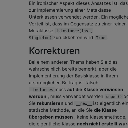
Ein ironischer Aspekt dieses Ansatzes ist, das
zur Implementierung einer Metaklasse
Unterklassen verwendet werden. Ein möglich
Vorteil ist, dass im Gegensatz zu einer reinen
Metaklasse
isinstance(inst,
zurückkehren wird
.
Singleton)
True
Korrekturen
Bei einem anderen Thema haben Sie dies
wahrscheinlich bereits bemerkt, aber die
Implementierung der Basisklasse in Ihrem
ursprünglichen Beitrag ist falsch.
muss
auf die Klasse verwiesen
_instances
werden
, muss verwendet werden
o
super()
Sie
rekursieren
und
ist eigentlich ei
__new__
statische Methode, an die Sie
die Klasse
übergeben müssen
, keine Klassenmethode,
die eigentliche Klasse
noch nicht erstellt wur