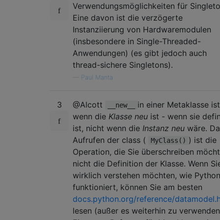
Verwendungsmöglichkeiten für Singleto
Eine davon ist die verzögerte
Instanziierung von Hardwaremodulen
(insbesondere in Single-Threaded-
Anwendungen) (es gibt jedoch auch
thread-sichere Singletons).
—
Paul Manta
3
@Alcott
in einer Metaklasse ist
__new__
wenn die
Klasse neu
ist - wenn sie defin
ist, nicht wenn die
Instanz neu
wäre. Da
Aufrufen der class (
) ist die
MyClass()
Operation, die Sie überschreiben möcht
nicht die Definition der Klasse. Wenn Si
wirklich verstehen möchten, wie Pytho
funktioniert, können Sie am besten
docs.python.org/reference/datamodel.
lesen (außer es weiterhin zu verwenden)