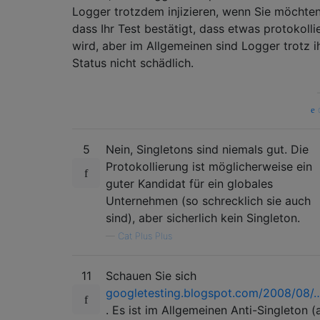
Logger trotzdem injizieren, wenn Sie möchten
dass Ihr Test bestätigt, dass etwas protokolli
wird, aber im Allgemeinen sind Logger trotz i
Status nicht schädlich.
q
5
Nein, Singletons sind niemals gut. Die
Protokollierung ist möglicherweise ein
guter Kandidat für ein globales
Unternehmen (so schrecklich sie auch
sind), aber sicherlich kein Singleton.
—
Cat Plus Plus
11
Schauen Sie sich
googletesting.blogspot.com/2008/08/
. Es ist im Allgemeinen Anti-Singleton (