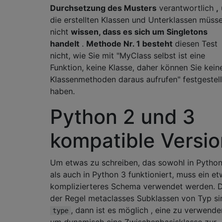
Durchsetzung des Musters
verantwortlich
,
die erstellten Klassen und Unterklassen müss
nicht
wissen, dass es sich um Singletons
handelt
.
Methode Nr. 1 besteht
diesen Test
nicht, wie Sie mit "MyClass selbst ist eine
Funktion, keine Klasse, daher können Sie kein
Klassenmethoden daraus aufrufen" festgestell
haben.
Python 2 und 3
kompatible Versio
Um etwas zu schreiben, das sowohl in Pytho
als auch in Python 3 funktioniert, muss ein e
komplizierteres Schema verwendet werden. D
der Regel metaclasses Subklassen von Typ si
, dann ist es möglich , eine zu verwende
type
um dynamisch eine Zwischenbasisklasse zur