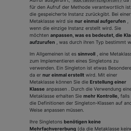
SubClassOfSingleton()
für den Aufruf der Methode verantwortlich ist
die gespeicherte Instanz zurückgibt. Bei einer
Metaklasse wird sie
nur einmal aufgerufen
,
wenn die einzige Instanz erstellt wird. Sie
möchten
anpassen, was es bedeutet, die Kl
aufzurufen
, was durch ihren Typ bestimmt w
Im Allgemeinen ist es
sinnvoll
, eine Metaklas
zum Implementieren eines Singletons zu
verwenden. Ein Singleton ist etwas Besondere
da er
nur einmal erstellt
wird. Mit einer
Metaklasse können Sie die
Erstellung einer
Klasse
anpassen . Durch die Verwendung ein
Metaklasse erhalten Sie
mehr Kontrolle,
falls
die Definitionen der Singleton-Klassen auf an
Weise anpassen müssen.
Ihre Singletons
benötigen keine
Mehrfachvererbung
(da die Metaklasse kein