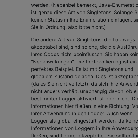
werden. (Nebenbei bemerkt, Java-Enumerati
ist genau diese Art von Singletons. Solange S
keinen Status in Ihre Enumeration einfügen, s
Sie in Ordnung, also bitte nicht.)
Die andere Art von Singletons, die halbwegs
akzeptabel sind, sind solche, die die Ausführ
Ihres Codes nicht beeinflussen. Sie haben kei
"Nebenwirkungen". Die Protokollierung ist ein
perfektes Beispiel. Es ist mit Singletons und
globalem Zustand geladen. Dies ist akzeptab
(da es Sie nicht verletzt), da sich Ihre Anwen
nicht anders verhält, unabhängig davon, ob e
bestimmter Logger aktiviert ist oder nicht. Di
Informationen hier fließen in eine Richtung: V
Ihrer Anwendung in den Logger. Auch wenn
Logger als global eingestuft werden, da keine
Informationen von Loggern in Ihre Anwendun
fließen, sind Logger akzeptabel. Sie sollten Ih