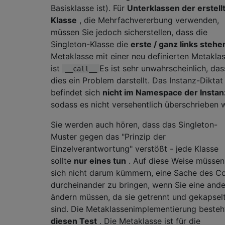
Basisklasse ist). Für
Unterklassen der erstell
Klasse
, die Mehrfachvererbung verwenden,
müssen Sie jedoch sicherstellen, dass die
Singleton-Klasse die
erste / ganz links steh
Metaklasse mit einer neu definierten Metakla
ist
Es ist sehr unwahrscheinlich, das
__call__
dies ein Problem darstellt. Das Instanz-Diktat
befindet sich
nicht im Namespace der Instan
sodass es nicht versehentlich überschrieben w
Sie werden auch hören, dass das Singleton-
Muster gegen das "Prinzip der
Einzelverantwortung" verstößt - jede Klasse
sollte
nur eines tun
. Auf diese Weise müssen
sich nicht darum kümmern, eine Sache des C
durcheinander zu bringen, wenn Sie eine and
ändern müssen, da sie getrennt und gekapsel
sind. Die Metaklassenimplementierung besteh
diesen Test
. Die Metaklasse ist für die