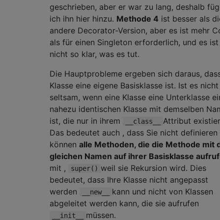
geschrieben, aber er war zu lang, deshalb fü
ich ihn hier hinzu.
Methode 4
ist besser als di
andere Decorator-Version, aber es ist mehr 
als für einen Singleton erforderlich, und es ist
nicht so klar, was es tut.
Die Hauptprobleme ergeben sich daraus, dass
Klasse eine eigene Basisklasse ist. Ist es nicht
seltsam, wenn eine Klasse eine Unterklasse ei
nahezu identischen Klasse mit demselben N
ist, die nur in ihrem
Attribut existie
__class__
Das bedeutet auch , dass Sie nicht definieren
können
alle Methoden, die die Methode mit
gleichen Namen auf ihrer Basisklasse aufru
mit ,
weil sie Rekursion wird. Dies
super()
bedeutet, dass Ihre Klasse nicht angepasst
werden
kann und nicht von Klassen
__new__
abgeleitet werden kann, die sie aufrufen
müssen.
__init__