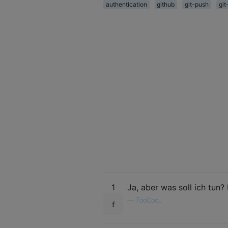
authentication
github
git-push
git
1
Ja, aber was soll ich tun
—
TooCooL