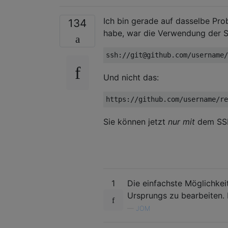
Ich bin gerade auf dasselbe Pro
134
habe, war die Verwendung der 
Und nicht das:
Sie können jetzt
nur mit
dem SSH
1
Die einfachste Möglichkei
Ursprungs zu bearbeiten. D
—
JOM