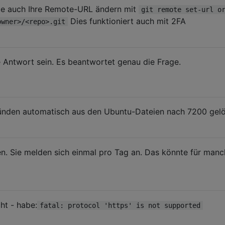
ie auch Ihre Remote-URL ändern mit
git remote set-url o
Dies funktioniert auch mit 2FA
owner>/<repo>.git
te Antwort sein. Es beantwortet genau die Frage.
ründen automatisch aus den Ubuntu-Dateien nach 7200 gel
n. Sie melden sich einmal pro Tag an. Das könnte für man
ht - habe:
fatal: protocol 'https' is not supported