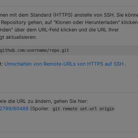
lonen mit dem Standard (HTTPS) anstelle von SSH. Sie könn
hr Repository gehen, auf "Klonen oder Herunterladen" klicken
nden" über dem URL-Feld klicken und die URL Ihrer
t aktualisieren:
t:
Umschalten von Remote-URLs von HTTPS auf SSH
.
ie die URL zu ändern, gehen Sie hier:
32799/60488
(Spoiler:
git remote set-url origin