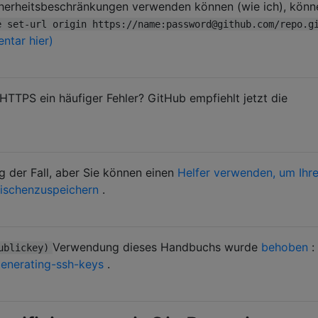
cherheitsbeschränkungen verwenden können (wie ich), könn
e set-url origin https://name:password@github.com/repo.g
ntar hier)
HTTPS ein häufiger Fehler? GitHub empfiehlt jetzt die
 der Fall, aber Sie können einen
Helfer verwenden, um Ihr
ischenzuspeichern
.
Verwendung dieses Handbuchs wurde
behoben
:
ublickey)
generating-ssh-keys
.