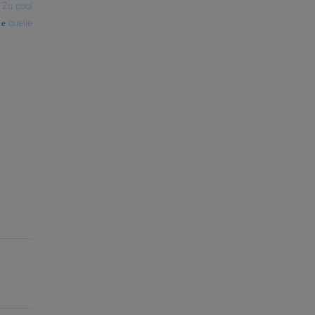
—
Zu cool
quelle