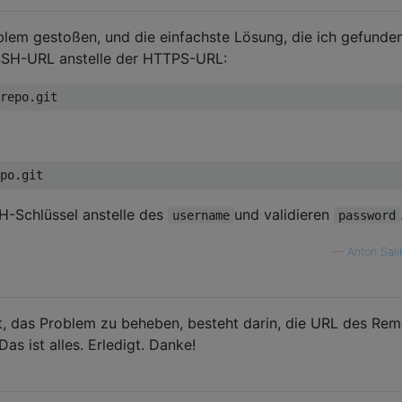
blem gestoßen, und die einfachste Lösung, die ich gefunde
SSH-URL anstelle der HTTPS-URL:
-Schlüssel anstelle des
und validieren
username
password
—
Anton Sal
t, das Problem zu beheben, besteht darin, die URL des Rem
as ist alles. Erledigt. Danke!