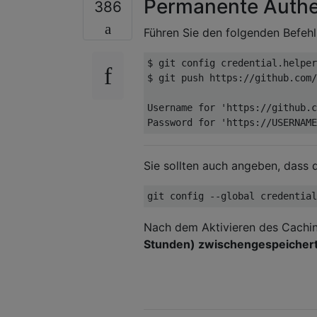
Permanente Authen
386
Führen Sie den folgenden Befeh
$ git config credential.helper
$ git push https://github.com/
Username for 'https://github.c
Sie sollten auch angeben, dass
Nach dem Aktivieren des Cachin
Stunden) zwischengespeicher