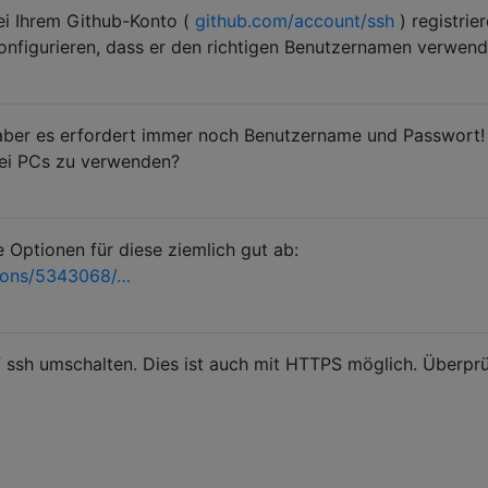
i Ihrem Github-Konto (
github.com/account/ssh
) registrie
onfigurieren, dass er den richtigen Benutzernamen verwend
 aber es erfordert immer noch Benutzername und Passwort! 
wei PCs zu verwenden?
e Optionen für diese ziemlich gut ab:
ions/5343068/…
 ssh umschalten. Dies ist auch mit HTTPS möglich. Überpr