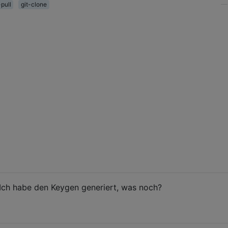
-pull
git-clone
? Ich habe den Keygen generiert, was noch?