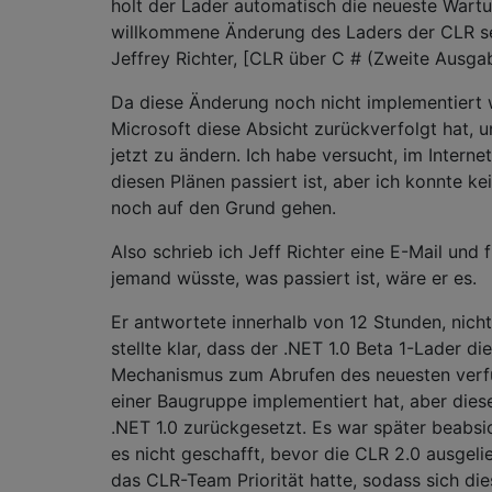
holt der Lader automatisch die neueste Wartu
willkommene Änderung des Laders der CLR sei
Jeffrey Richter, [CLR über C # (Zweite Ausga
Da diese Änderung noch nicht implementiert
Microsoft diese Absicht zurückverfolgt hat, u
jetzt zu ändern. Ich habe versucht, im Intern
diesen Plänen passiert ist, aber ich konnte k
noch auf den Grund gehen.
Also schrieb ich Jeff Richter eine E-Mail und 
jemand wüsste, was passiert ist, wäre er es.
Er antwortete innerhalb von 12 Stunden, nic
stellte klar, dass der .NET 1.0 Beta 1-Lader d
Mechanismus zum Abrufen des neuesten verfü
einer Baugruppe implementiert hat, aber die
.NET 1.0 zurückgesetzt. Es war später beabsic
es nicht geschafft, bevor die CLR 2.0 ausgelie
das CLR-Team Priorität hatte, sodass sich dies