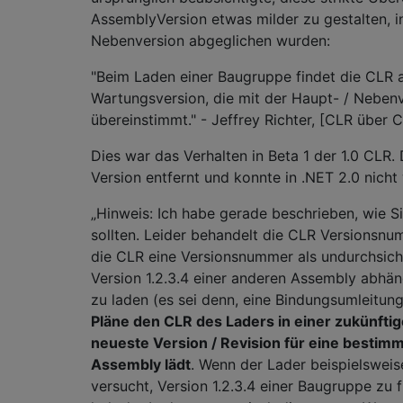
AssemblyVersion etwas milder zu gestalten, i
Nebenversion abgeglichen wurden:
"Beim Laden einer Baugruppe findet die CLR a
Wartungsversion, die mit der Haupt- / Neben
übereinstimmt." - Jeffrey Richter, [CLR über 
Dies war das Verhalten in Beta 1 der 1.0 CLR.
Version entfernt und konnte in .NET 2.0 nicht
„Hinweis: Ich habe gerade beschrieben, wie S
sollten. Leider behandelt die CLR Versionsnum
die CLR eine Versionsnummer als undurchsic
Version 1.2.3.4 einer anderen Assembly abhäng
zu laden (es sei denn, eine Bindungsumleitung
Pläne den CLR des Laders in einer zukünftig
neueste Version / Revision für eine bestimm
Assembly lädt
. Wenn der Lader beispielsweis
versucht, Version 1.2.3.4 einer Baugruppe zu f