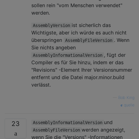
sollen rein "vom Menschen verwendet"
werden.
ist sicherlich das
AssemblyVersion
Wichtigste, aber ich würde es auch nicht
überspringen
. Wenn
AssemblyFileVersion
Sie nichts angeben
, fügt der
AssemblyInformationalVersion
Compiler es für Sie hinzu, indem er das
"Revisions" -Element Ihrer Versionsnummer
entfernt und die Datei major.minor.build
verlässt.
—
Bob King
quelle
und
23
AssemblyInformationalVersion
werden angezeigt,
AssemblyFileVersion
wenn Sie die "Versions" -Informationen