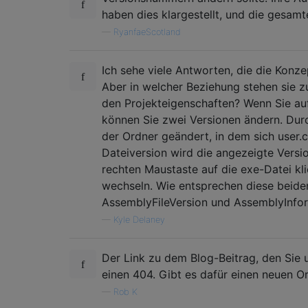
haben dies klargestellt, und die gesamt
—
RyanfaeScotland
Ich sehe viele Antworten, die die Konze
Aber in welcher Beziehung stehen sie 
den Projekteigenschaften? Wenn Sie au
können Sie zwei Versionen ändern. Dur
der Ordner geändert, in dem sich user.
Dateiversion wird die angezeigte Vers
rechten Maustaste auf die exe-Datei kl
wechseln. Wie entsprechen diese beid
AssemblyFileVersion und AssemblyInfor
—
Kyle Delaney
Der Link zu dem Blog-Beitrag, den Sie 
einen 404. Gibt es dafür einen neuen O
—
Rob K