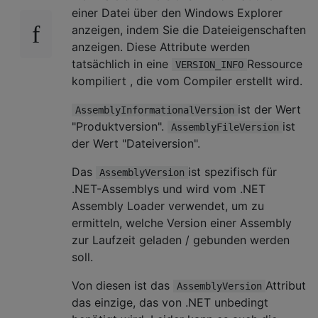
einer Datei über den Windows Explorer
anzeigen, indem Sie die Dateieigenschaften
anzeigen. Diese Attribute werden
tatsächlich in eine
Ressource
VERSION_INFO
kompiliert , die vom Compiler erstellt wird.
ist der Wert
AssemblyInformationalVersion
"Produktversion".
ist
AssemblyFileVersion
der Wert "Dateiversion".
Das
ist spezifisch für
AssemblyVersion
.NET-Assemblys und wird vom .NET
Assembly Loader verwendet, um zu
ermitteln, welche Version einer Assembly
zur Laufzeit geladen / gebunden werden
soll.
Von diesen ist das
Attribut
AssemblyVersion
das einzige, das von .NET unbedingt