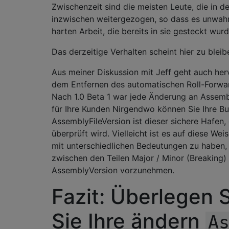
Zwischenzeit sind die meisten Leute, die in d
inzwischen weitergezogen, so dass es unwahrsc
harten Arbeit, die bereits in sie gesteckt wurd
Das derzeitige Verhalten scheint hier zu bleib
Aus meiner Diskussion mit Jeff geht auch her
dem Entfernen des automatischen Roll-Forw
Nach 1.0 Beta 1 war jede Änderung an Assem
für Ihre Kunden Nirgendwo können Sie Ihre B
AssemblyFileVersion ist dieser sichere Hafen,
überprüft wird. Vielleicht ist es auf diese We
mit unterschiedlichen Bedeutungen zu haben, 
zwischen den Teilen Major / Minor (Breaking) 
AssemblyVersion vorzunehmen.
Fazit: Überlegen 
Sie Ihre ändern
A