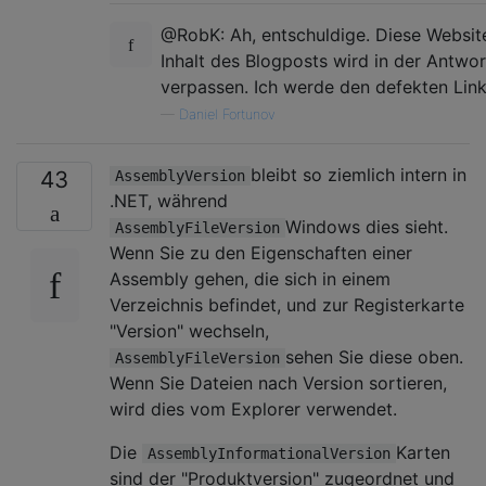
@RobK: Ah, entschuldige. Diese Website
Inhalt des Blogposts wird in der Antwo
verpassen. Ich werde den defekten Link 
—
Daniel Fortunov
bleibt so ziemlich intern in
43
AssemblyVersion
.NET, während
Windows dies sieht.
AssemblyFileVersion
Wenn Sie zu den Eigenschaften einer
Assembly gehen, die sich in einem
Verzeichnis befindet, und zur Registerkarte
"Version" wechseln,
sehen Sie diese oben.
AssemblyFileVersion
Wenn Sie Dateien nach Version sortieren,
wird dies vom Explorer verwendet.
Die
Karten
AssemblyInformationalVersion
sind der "Produktversion" zugeordnet und