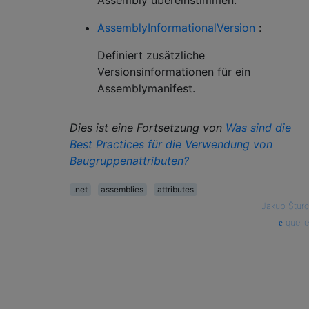
AssemblyInformationalVersion
:
Definiert zusätzliche
Versionsinformationen für ein
Assemblymanifest.
Dies ist eine Fortsetzung von
Was sind die
Best Practices für die Verwendung von
Baugruppenattributen?
.net
assemblies
attributes
—
Jakub Šturc
quelle