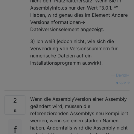
nicht dem Platzhalterersatz. Wenn Sie in
AssemblyInfo.cs nur den Wert "3.0.1. *"
Haben, wird genau dies im Element Andere
Versionsinformationen->
Dateiversionselement angezeigt.
3) Ich weiß jedoch nicht, wie sich die
Verwendung von Versionsnummern für
numerische Dateien auf ein
Installationsprogramm auswirkt.
—
DavidM
quelle
Wenn die AssemblyVersion einer Assembly
2
geändert wird, müssen die
referenzierenden Assemblys neu kompiliert
werden, wenn sie einen starken Namen
haben. Andernfalls wird die Assembly nicht