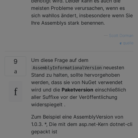
benötigt wird. Leider kann es auch die
meisten Probleme verursachen, wenn es
sich wahllos ändert, insbesondere wenn Sie
Ihre Assemblys stark benennen.
—
Scott Dorman
quelle
Um diese Frage auf dem
9
neuesten
AssemblyInformationalVersion
Stand zu halten, sollte hervorgehoben
werden, dass sie von NuGet verwendet
wird und die
Paketversion
einschließlich
aller Suffixe vor der Veröffentlichung
widerspiegelt .
Zum Beispiel eine AssemblyVersion von
1.0.3. *, Die mit dem asp.net-Kern dotnet-cli
gepackt ist