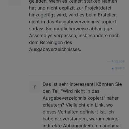
geladen! Wenn es keinen starken Namen
hat und nicht explizit zur Projektdatei
hinzugefügt wird, wird es beim Erstellen
nicht in das Ausgabeverzeichnis kopiert,
sodass Sie möglicherweise abhängige
Assemblys verpassen, insbesondere nach
dem Bereinigen des
Ausgabeverzeichnisses.
—
linquize
quelle
Das ist sehr interessant! Könnten Sie
den Teil "Wird nicht in das
Ausgabeverzeichnis kopiert" näher
erläutern? Vielleicht ein Link, wo
dieses Verhalten definiert ist. Ich
habe nie verstanden, warum einige
indirekte Abhängigkeiten manchmal