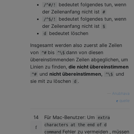
bedeutet folgendes tun, wenn
/^#/!
der Zeilenanfang nicht ist
#
bedeutet folgendes tun, wenn
/^$/!
der Zeilenanfang nicht ist
$
bedeutet löschen
d
Insgesamt werden also zuerst alle Zeilen
von
bis
dann von diesen
^#
^\$
übereinstimmenden Zeilen abgeglichen, um
Linien zu finden,
die nicht übereinstimmen
und
nicht übereinstimmen,
und
^#
^\$
sie mit zu löschen
.
d
—
Anubhava
quelle
14
Für Mac-Benutzer: Um
extra
characters at the end of d
Fehler zu vermeiden , müssen
command