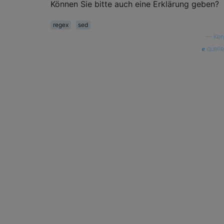
Können Sie bitte auch eine Erklärung geben?
regex
sed
—
Ken
quelle