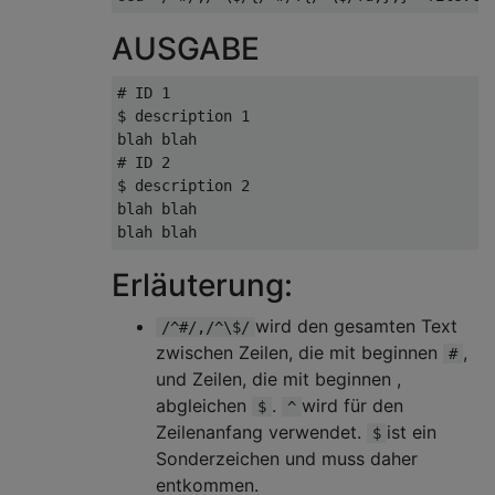
AUSGABE
# ID 1
$ 
description 
1
# ID 2
$ 
description 
2
blah blah

Erläuterung:
wird den gesamten Text
/^#/,/^\$/
zwischen Zeilen, die mit beginnen
,
#
und Zeilen, die mit beginnen ,
abgleichen
.
wird für den
$
^
Zeilenanfang verwendet.
ist ein
$
Sonderzeichen und muss daher
entkommen.