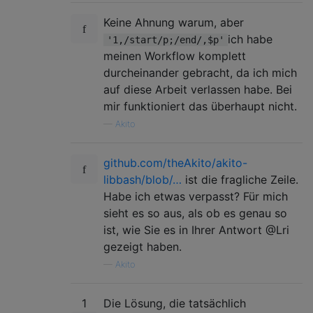
Keine Ahnung warum, aber
ich habe
'1,/start/p;/end/,$p'
meinen Workflow komplett
durcheinander gebracht, da ich mich
auf diese Arbeit verlassen habe. Bei
mir funktioniert das überhaupt nicht.
—
Akito
github.com/theAkito/akito-
libbash/blob/…
ist die fragliche Zeile.
Habe ich etwas verpasst? Für mich
sieht es so aus, als ob es genau so
ist, wie Sie es in Ihrer Antwort @Lri
gezeigt haben.
—
Akito
1
Die Lösung, die tatsächlich