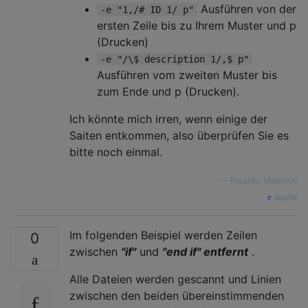
Ausführen von der
-e "1,/# ID 1/ p"
ersten Zeile bis zu Ihrem Muster und p
(Drucken)
-e "/\$ description 1/,$ p"
Ausführen vom zweiten Muster bis
zum Ende und p (Drucken).
Ich könnte mich irren, wenn einige der
Saiten entkommen, also überprüfen Sie es
bitte noch einmal.
—
Ricardo Marimon
quelle
Im folgenden Beispiel werden Zeilen
0
zwischen
"if"
und
"end if" entfernt
.
Alle Dateien werden gescannt und Linien
zwischen den beiden übereinstimmenden