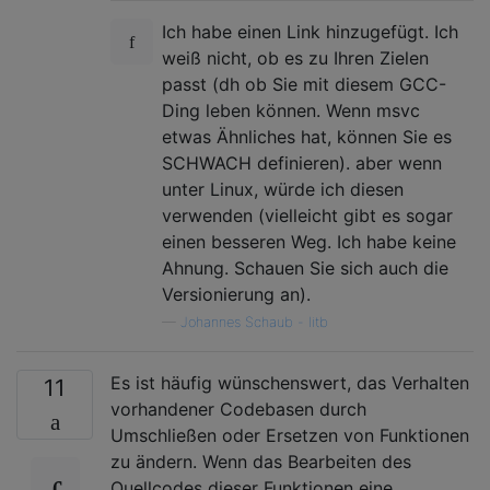
Ich habe einen Link hinzugefügt. Ich
weiß nicht, ob es zu Ihren Zielen
passt (dh ob Sie mit diesem GCC-
Ding leben können. Wenn msvc
etwas Ähnliches hat, können Sie es
SCHWACH definieren). aber wenn
unter Linux, würde ich diesen
verwenden (vielleicht gibt es sogar
einen besseren Weg. Ich habe keine
Ahnung. Schauen Sie sich auch die
Versionierung an).
—
Johannes Schaub - litb
Es ist häufig wünschenswert, das Verhalten
11
vorhandener Codebasen durch
Umschließen oder Ersetzen von Funktionen
zu ändern. Wenn das Bearbeiten des
Quellcodes dieser Funktionen eine