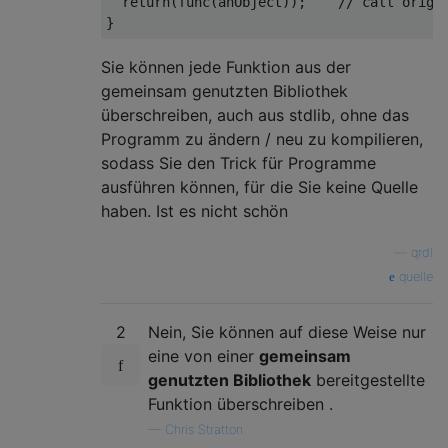
return
(func(anObject));    
// call origi
Sie können jede Funktion aus der
gemeinsam genutzten Bibliothek
überschreiben, auch aus stdlib, ohne das
Programm zu ändern / neu zu kompilieren,
sodass Sie den Trick für Programme
ausführen können, für die Sie keine Quelle
haben. Ist es nicht schön
—
qrdl
quelle
2
Nein, Sie können auf diese Weise nur
eine von einer
gemeinsam
genutzten Bibliothek
bereitgestellte
Funktion überschreiben .
—
Chris Stratton