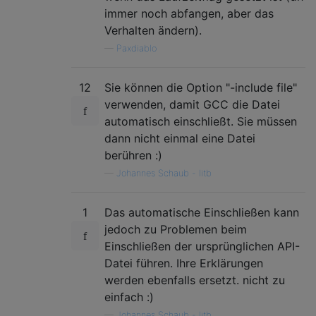
immer noch abfangen, aber das
Verhalten ändern).
—
Paxdiablo
12
Sie können die Option "-include file"
verwenden, damit GCC die Datei
automatisch einschließt. Sie müssen
dann nicht einmal eine Datei
berühren :)
—
Johannes Schaub - litb
1
Das automatische Einschließen kann
jedoch zu Problemen beim
Einschließen der ursprünglichen API-
Datei führen. Ihre Erklärungen
werden ebenfalls ersetzt. nicht zu
einfach :)
—
Johannes Schaub - litb