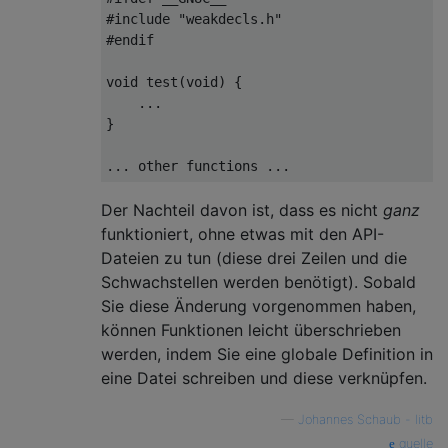
#
include
"weakdecls.h"
#
endif
void
test
(
void
)
{ 

    ...

}

Der Nachteil davon ist, dass es nicht
ganz
funktioniert, ohne etwas mit den API-
Dateien zu tun (diese drei Zeilen und die
Schwachstellen werden benötigt). Sobald
Sie diese Änderung vorgenommen haben,
können Funktionen leicht überschrieben
werden, indem Sie eine globale Definition in
eine Datei schreiben und diese verknüpfen.
—
Johannes Schaub - litb
quelle