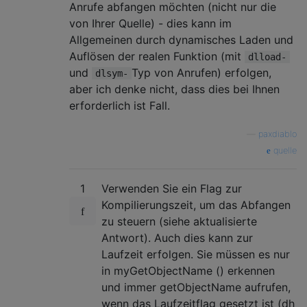
Anrufe abfangen möchten (nicht nur die
von Ihrer Quelle) - dies kann im
Allgemeinen durch dynamisches Laden und
Auflösen der realen Funktion (mit
dlload-
und
Typ von Anrufen) erfolgen,
dlsym-
aber ich denke nicht, dass dies bei Ihnen
erforderlich ist Fall.
—
paxdiablo
quelle
1
Verwenden Sie ein Flag zur
Kompilierungszeit, um das Abfangen
zu steuern (siehe aktualisierte
Antwort). Auch dies kann zur
Laufzeit erfolgen. Sie müssen es nur
in myGetObjectName () erkennen
und immer getObjectName aufrufen,
wenn das Laufzeitflag gesetzt ist (dh