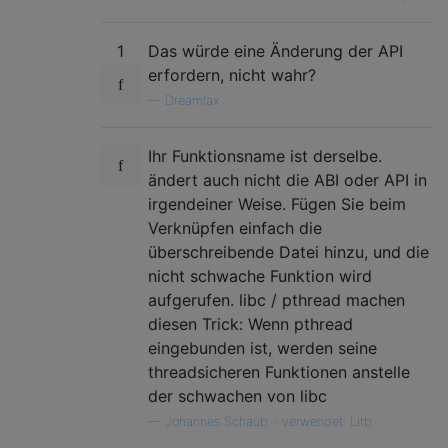
1
Das würde eine Änderung der API
erfordern, nicht wahr?
—
Dreamlax
Ihr Funktionsname ist derselbe.
ändert auch nicht die ABI oder API in
irgendeiner Weise. Fügen Sie beim
Verknüpfen einfach die
überschreibende Datei hinzu, und die
nicht schwache Funktion wird
aufgerufen. libc / pthread machen
diesen Trick: Wenn pthread
eingebunden ist, werden seine
threadsicheren Funktionen anstelle
der schwachen von libc
—
Johannes Schaub - verwendet. Litb