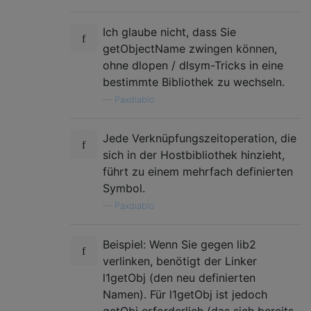
Ich glaube nicht, dass Sie
getObjectName zwingen können,
ohne dlopen / dlsym-Tricks in eine
bestimmte Bibliothek zu wechseln.
—
Paxdiablo
Jede Verknüpfungszeitoperation, die
sich in der Hostbibliothek hinzieht,
führt zu einem mehrfach definierten
Symbol.
—
Paxdiablo
Beispiel: Wenn Sie gegen lib2
verlinken, benötigt der Linker
l1getObj (den neu definierten
Namen). Für l1getObj ist jedoch
getObj erforderlich (das sich bereits