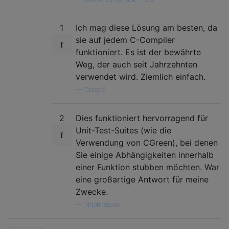
1
Ich mag diese Lösung am besten, da
sie auf jedem C-Compiler
funktioniert. Es ist der bewährte
Weg, der auch seit Jahrzehnten
verwendet wird. Ziemlich einfach.
—
Craig S
2
Dies funktioniert hervorragend für
Unit-Test-Suites (wie die
Verwendung von CGreen), bei denen
Sie einige Abhängigkeiten innerhalb
einer Funktion stubben möchten. War
eine großartige Antwort für meine
Zwecke.
—
Nrjohnstone