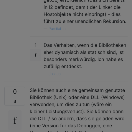
in l2 befindet, damit der Linker die
Hostobjekte nicht einbringt) - dies
führt zu einer unendlichen Rekursion.
—
Paxdiablo
1
Das Verhalten, wenn die Bibliotheken
eher dynamisch als statisch sind, ist
besonders merkwürdig. Ich habe es
zufällig entdeckt.
—
Joshua
Sie können auch eine gemeinsam genutzte
0
Bibliothek (Unix) oder eine DLL (Windows)
verwenden, um dies zu tun (wäre ein
kleiner Leistungsverlust). Sie können dann
die DLL / so ändern, dass sie geladen wird
(eine Version für das Debuggen, eine