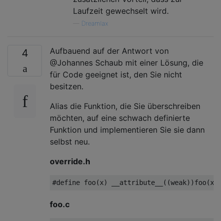
Laufzeit gewechselt wird.
—
Dreamlax
Aufbauend auf der Antwort von
4
@Johannes Schaub mit einer Lösung, die
für Code geeignet ist, den Sie nicht
besitzen.
Alias ​​die Funktion, die Sie überschreiben
möchten, auf eine schwach definierte
Funktion und implementieren Sie sie dann
selbst neu.
override.h
#
define
 foo(x) __attribute__((weak))foo(x)
foo.c