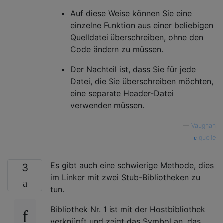
Auf diese Weise können Sie eine
einzelne Funktion aus einer beliebigen
Quelldatei überschreiben, ohne den
Code ändern zu müssen.
Der Nachteil ist, dass Sie für jede
Datei, die Sie überschreiben möchten,
eine separate Header-Datei
verwenden müssen.
—
Vaughan
quelle
Es gibt auch eine schwierige Methode, dies
3
im Linker mit zwei Stub-Bibliotheken zu
tun.
Bibliothek Nr. 1 ist mit der Hostbibliothek
verknüpft und zeigt das Symbol an, das