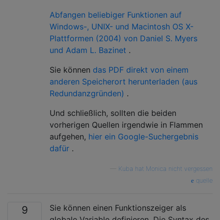
Abfangen beliebiger Funktionen auf
Windows-, UNIX- und Macintosh OS X-
Plattformen (2004) von Daniel S. Myers
und Adam L. Bazinet
.
Sie können
das PDF direkt von einem
anderen Speicherort herunterladen (aus
Redundanzgründen)
.
Und schließlich, sollten die beiden
vorherigen Quellen irgendwie in Flammen
aufgehen,
hier ein Google-Suchergebnis
dafür
.
—
Kuba hat Monica nicht vergessen
quelle
Sie können einen Funktionszeiger als
9
globale Variable definieren. Die Syntax des