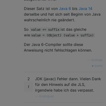
Dieser Satz ist von
Java 6
bis
Java 14
derselbe und hat sich seit Beginn von Java
wahrscheinlich nie geändert.
So
ist das gleiche
value += suffix
wie
value = (Object) (value + suffix)
Der Java 6-Compiler sollte diese
Anweisung nicht fehlschlagen können.
—
Andreas
quelle
2
JDK (javac) Fehler dann. Vielen Dank
für den Hinweis auf die JLS,
irgendwie habe ich das verpasst.
—
Grodriguez