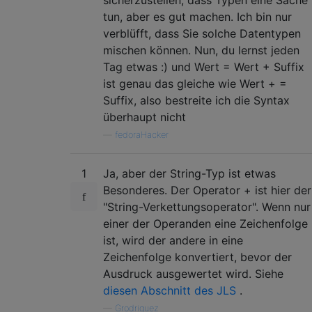
tun, aber es gut machen. Ich bin nur
verblüfft, dass Sie solche Datentypen
mischen können. Nun, du lernst jeden
Tag etwas :) und Wert = Wert + Suffix
ist genau das gleiche wie Wert + =
Suffix, also bestreite ich die Syntax
überhaupt nicht
—
fedoraHacker
1
Ja, aber der String-Typ ist etwas
Besonderes. Der Operator + ist hier der
"String-Verkettungsoperator". Wenn nur
einer der Operanden eine Zeichenfolge
ist, wird der andere in eine
Zeichenfolge konvertiert, bevor der
Ausdruck ausgewertet wird. Siehe
diesen Abschnitt des JLS
.
—
Grodriguez