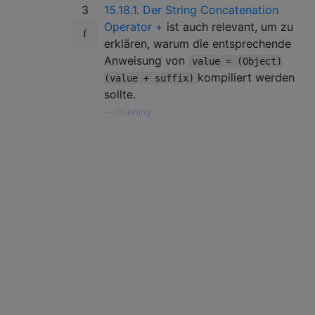
3
15.18.1. Der String Concatenation
Operator +
ist auch relevant, um zu
erklären, warum die entsprechende
Anweisung von
value = (Object)
kompiliert werden
(value + suffix)
sollte.
—
Dukeling