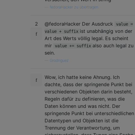
—
fedoraHacker zu übertragen.
2
@fedoraHacker Der Ausdruck
value =
ist unabhängig von der
value + suffix
Art des Werts völlig legal. Es scheint
mir
also auch legal zu
value += suffix
sein.
—
Grodriguez
Wow, ich hatte keine Ahnung. Ich
dachte, dass der springende Punkt bei
verschiedenen Objekten darin besteht,
Regeln dafür zu definieren, was die
Daten können und was nicht. Der
springende Punkt bei unterschiedlichen
Datentypen und Objekten ist die
Trennung der Verantwortung, um
sicherzustellen, dass Typen eine Sache