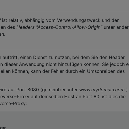
"
ist relativ, abhängig vom Verwendungszweck und den
zen des
Headers "Access-Control-Allow-Origin"
unter ande
n.
 auftritt, einen Dienst zu nutzen, bei dem Sie den Header
in dieser Anwendung nicht hinzufügen können, Sie jedoch e
ellen können, kann der Fehler durch ein Umschreiben des
d auf Port 8080 (gemeinfrei unter
www.mydomain.com
)
everse-Proxy auf demselben Host an Port 80, ist dies die
erse-Proxy:
om
;