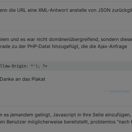
nn die URL eine XML-Antwort anstelle von JSON zurückgi
oblem und es war nicht domänenübergreifend, sondern diese
rade zu der PHP-Datei hinzugefügt, die die Ajax-Anfrage
llow-Origin: *'
);
?>
. Danke an das Plakat
—
Muhammad 
n es jemandem gelingt, Javascript in Ihre Seite einzufügen,
 ein Benutzer möglicherweise bereitstellt, problemlos "nach