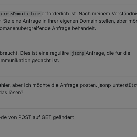
erforderlich ist. Nach meinem Verständnis
crossDomain:true
n Sie eine Anfrage in Ihrer eigenen Domain stellen, aber mö
 domänenübergreifende Anfrage behandelt.
braucht. Dies ist eine reguläre
Anfrage, die für die
jsonp
mmunikation gedacht ist.
ehler, aber ich möchte die Anfrage posten. jsonp unterstütz
das lösen?
hode von POST auf GET geändert