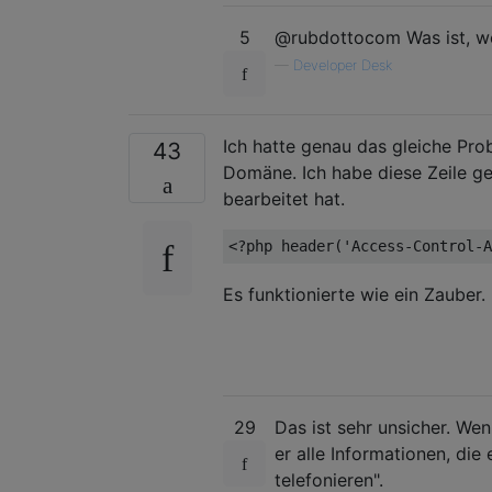
5
@rubdottocom Was ist, we
—
Developer Desk
Ich hatte genau das gleiche Pr
43
Domäne. Ich habe diese Zeile ge
bearbeitet hat.
<?
php header
(
'Access-Control-A
Es funktionierte wie ein Zauber
29
Das ist sehr unsicher. Wen
er alle Informationen, die
telefonieren".