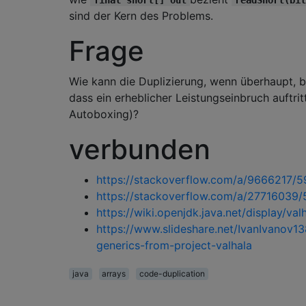
sind der Kern des Problems.
Frage
Wie kann die Duplizierung, wenn überhaupt, b
dass ein erheblicher Leistungseinbruch auftritt
Autoboxing)?
verbunden
https://stackoverflow.com/a/9666217/
https://stackoverflow.com/a/27716039
https://wiki.openjdk.java.net/display/val
https://www.slideshare.net/IvanIvanov138
generics-from-project-valhala
java
arrays
code-duplication