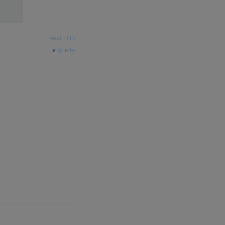
—
Kevin Ho
quelle