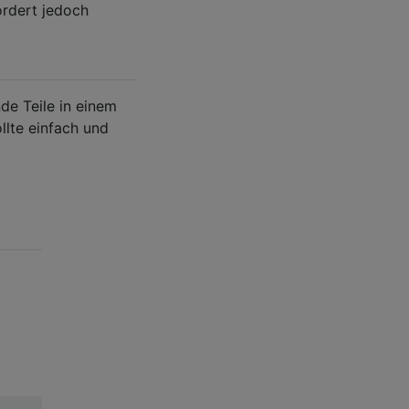
ordert jedoch
de Teile in einem
lte einfach und