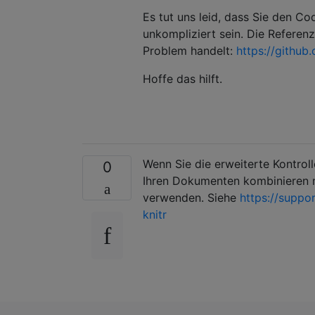
Es tut uns leid, dass Sie den Cod
unkompliziert sein. Die Referenz
Problem handelt:
https://githu
Hoffe das hilft.
Wenn Sie die erweiterte Kontro
0
Ihren Dokumenten kombinieren 
verwenden. Siehe
https://suppo
knitr