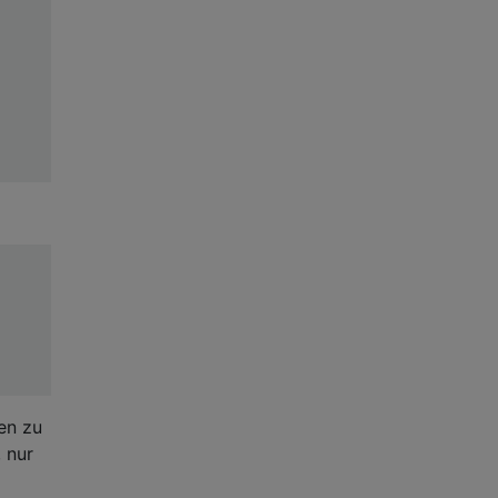
en zu
 nur