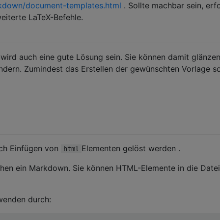
kdown/document-templates.html
. Sollte machbar sein, erf
eiterte LaTeX-Befehle.
wird auch eine gute Lösung sein. Sie können damit glänzen
rn. Zumindest das Erstellen der gewünschten Vorlage sol
rch Einfügen von
Elementen gelöst werden .
html
hen ein Markdown. Sie können HTML-Elemente in die Datei
wenden durch: