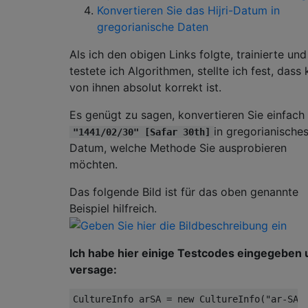
Konvertieren Sie das Hijri-Datum in
gregorianische Daten
Als ich den obigen Links folgte, trainierte und
testete ich Algorithmen, stellte ich fest, dass 
von ihnen absolut korrekt ist.
Es genügt zu sagen, konvertieren Sie einfach
in gregorianische
"1441/02/30" [Safar 30th]
Datum, welche Methode Sie ausprobieren
möchten.
Das folgende Bild ist für das oben genannte
Beispiel hilfreich.
Ich habe hier einige Testcodes eingegeben
versage:
CultureInfo
 arSA 
=
new
CultureInfo
(
"ar-SA"