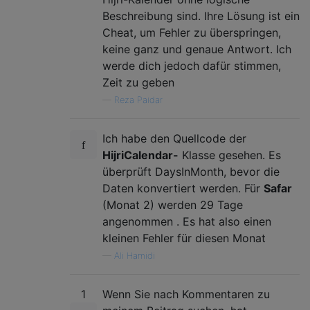
Beschreibung sind. Ihre Lösung ist ein
Cheat, um Fehler zu überspringen,
keine ganz und genaue Antwort. Ich
werde dich jedoch dafür stimmen,
Zeit zu geben
—
Reza Paidar
Ich habe den Quellcode der
HijriCalendar-
Klasse gesehen. Es
überprüft DaysInMonth, bevor die
Daten konvertiert werden. Für
Safar
(Monat 2) werden 29 Tage
angenommen . Es hat also einen
kleinen Fehler für diesen Monat
—
Ali Hamidi
1
Wenn Sie nach Kommentaren zu