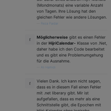
(Mondmonats) eine variable Anzahl
von Tagen. Ihre Lösung hat den
gleichen Fehler wie andere Lösungen.
—
Reza Paidar
Möglicherweise
gibt es einen Fehler
in der
HijriCalendar-
Klasse von .Net,
daher habe ich den Code bearbeitet
und es gibt eine Problemumgehung
für die Ausnahme.
—
Ali Hamidi
Vielen Dank. Ich kann nicht sagen,
dass es in diesem Fall einen Fehler
mit .net liberary gibt. Mir ist
aufgefallen, dass es mehr als eine
Schnittstelle gibt, die Epochen mit
Hijri-Kalender ohne logische