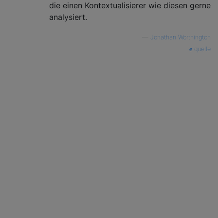
die einen Kontextualisierer wie diesen gerne
analysiert.
—
Jonathan Worthington
quelle