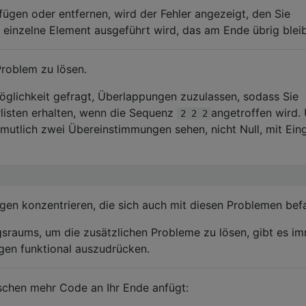
fügen oder entfernen, wird der Fehler angezeigt, den Sie
s einzelne Element ausgeführt wird, das am Ende übrig bleib
 Problem zu lösen.
öglichkeit gefragt, Überlappungen zuzulassen, sodass Sie
listen erhalten, wenn die Sequenz
angetroffen wird. 
2 2 2
mutlich zwei Übereinstimmungen sehen, nicht Null, mit Ei
en konzentrieren, die sich auch mit diesen Problemen bef
sraums, um die zusätzlichen Probleme zu lösen, gibt es i
gen funktional auszudrücken.
isschen mehr Code an Ihr Ende anfügt: