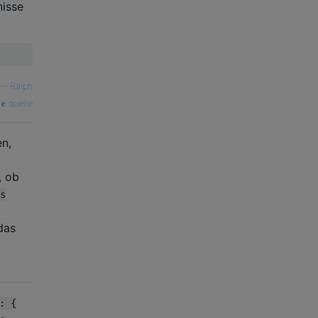
isse
—
Raiph
quelle
en,
, ob
s
das
: {