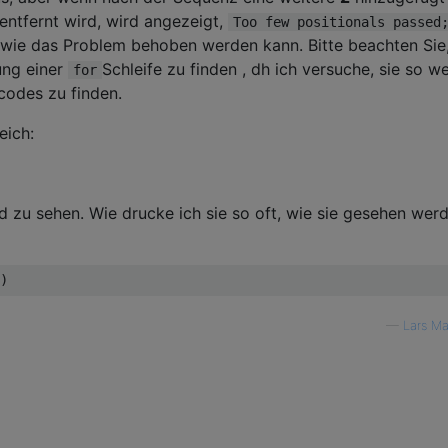
entfernt wird, wird angezeigt,
Too few positionals passed
wie das Problem behoben werden kann. Bitte beachten Sie
ung einer
Schleife zu finden , dh ich versuche, sie so we
for
codes zu finden.
eich:
d zu sehen. Wie drucke ich sie so oft, wie sie gesehen wer
—
Lars M