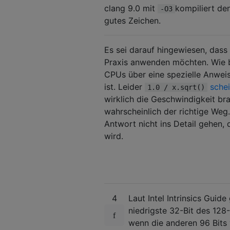
clang 9.0 mit
kompiliert d
-O3
gutes Zeichen.
Es sei darauf hingewiesen, dass S
Praxis anwenden möchten. Wie
CPUs über eine spezielle Anweis
ist. Leider
schei
1.0 / x.sqrt()
wirklich die Geschwindigkeit br
wahrscheinlich der richtige Weg
Antwort nicht ins Detail gehen,
wird.
4
Laut Intel Intrinsics Guid
niedrigste 32-Bit des 128
wenn die anderen 96 Bits