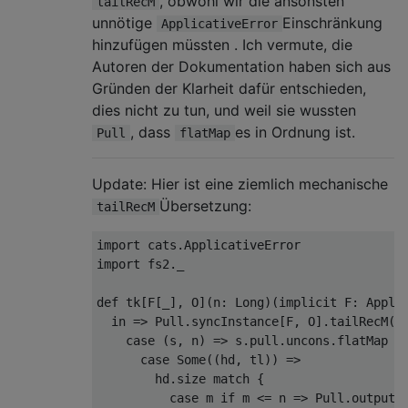
, obwohl wir die ansonsten
tailRecM
unnötige
Einschränkung
ApplicativeError
hinzufügen müssten . Ich vermute, die
Autoren der Dokumentation haben sich aus
Gründen der Klarheit dafür entschieden,
dies nicht zu tun, und weil sie wussten
, dass
es in Ordnung ist.
Pull
flatMap
Update: Hier ist eine ziemlich mechanische
Übersetzung:
tailRecM
import
 cats
.
ApplicativeError
import
 fs2
.
_

def
 tk
[
F
[
_
],
 O
](
n
:
Long
)(
implicit
 F
:
Appli
  in 
=>
Pull
.
syncInstance
[
F
,
 O
].
tailRecM
((
case
(
s
,
 n
)
=>
 s
.
pull
.
uncons
.
flatMap 
{
case
Some
((
hd
,
 tl
))
=>
        hd
.
size 
match
{
case
 m 
if
 m 
<=
 n 
=>
Pull
.
output
(