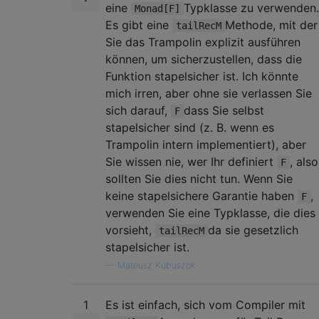
eine
Typklasse zu verwenden.
Monad[F]
Es gibt eine
Methode, mit der
tailRecM
Sie das Trampolin explizit ausführen
können, um sicherzustellen, dass die
Funktion stapelsicher ist. Ich könnte
mich irren, aber ohne sie verlassen Sie
sich darauf,
dass Sie selbst
F
stapelsicher sind (z. B. wenn es
Trampolin intern implementiert), aber
Sie wissen nie, wer Ihr definiert
, also
F
sollten Sie dies nicht tun. Wenn Sie
keine stapelsichere Garantie haben
,
F
verwenden Sie eine Typklasse, die dies
vorsieht,
da sie gesetzlich
tailRecM
stapelsicher ist.
—
Mateusz Kubuszok
1
Es ist einfach, sich vom Compiler mit