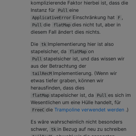
komplizierende Faktor hierbei ist, dass die
Instanz für
eine
Pull
Einschränkung hat
,
ApplicativeError
F
die
dies nicht tut, aber in
Pull
flatMap
diesem Fall ändert dies nichts.
Die
Implementierung hier ist also
tk
stapelsicher, da
on
flatMap
stapelsicher ist, und das wissen wir
Pull
aus der Betrachtung der
Implementierung. (Wenn wir
tailRecM
etwas tiefer graben, können wir
herausfinden, dass dies
stapelsicher ist, da
es sich im
flatMap
Pull
Wesentlichen um eine Hülle handelt, für
die
Trampoline verwendet werden
.)
FreeC
Es wäre wahrscheinlich nicht besonders
schwer,
in Bezug auf neu zu schreiben
tk