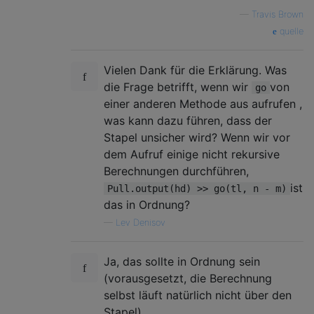
—
Travis Brown
quelle
Vielen Dank für die Erklärung. Was
die Frage betrifft, wenn wir
von
go
einer anderen Methode aus aufrufen ,
was kann dazu führen, dass der
Stapel unsicher wird? Wenn wir vor
dem Aufruf einige nicht rekursive
Berechnungen durchführen,
ist
Pull.output(hd) >> go(tl, n - m)
das in Ordnung?
—
Lev Denisov
Ja, das sollte in Ordnung sein
(vorausgesetzt, die Berechnung
selbst läuft natürlich nicht über den
Stapel).