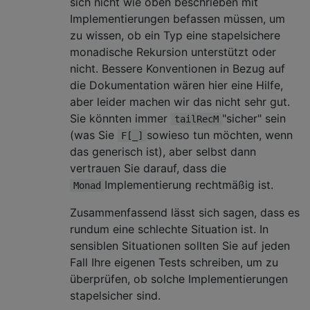
sich nicht wie oben beschrieben mit
Implementierungen befassen müssen, um
zu wissen, ob ein Typ eine stapelsichere
monadische Rekursion unterstützt oder
nicht. Bessere Konventionen in Bezug auf
die Dokumentation wären hier eine Hilfe,
aber leider machen wir das nicht sehr gut.
Sie könnten immer
"sicher" sein
tailRecM
(was Sie
sowieso tun möchten, wenn
F[_]
das generisch ist), aber selbst dann
vertrauen Sie darauf, dass die
Implementierung rechtmäßig ist.
Monad
Zusammenfassend lässt sich sagen, dass es
rundum eine schlechte Situation ist. In
sensiblen Situationen sollten Sie auf jeden
Fall Ihre eigenen Tests schreiben, um zu
überprüfen, ob solche Implementierungen
stapelsicher sind.