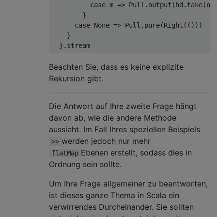
case
 m 
=>
Pull
.
output
(
hd
.
take
(
n
.
}
case
None
=>
Pull
.
pure
(
Right
(()))
}
}.
stream
Beachten Sie, dass es keine explizite
Rekursion gibt.
Die Antwort auf Ihre zweite Frage hängt
davon ab, wie die andere Methode
aussieht. Im Fall Ihres speziellen Beispiels
werden jedoch nur mehr
>>
Ebenen erstellt, sodass dies in
flatMap
Ordnung sein sollte.
Um Ihre Frage allgemeiner zu beantworten,
ist dieses ganze Thema in Scala ein
verwirrendes Durcheinander. Sie sollten