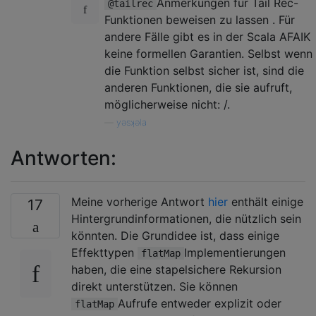
Anmerkungen für Tail Rec-
@tailrec
Funktionen beweisen zu lassen . Für
andere Fälle gibt es in der Scala AFAIK
keine formellen Garantien. Selbst wenn
die Funktion selbst sicher ist, sind die
anderen Funktionen, die sie aufruft,
möglicherweise nicht: /.
—
yǝsʞǝla
Antworten:
Meine vorherige Antwort
hier
enthält einige
17
Hintergrundinformationen, die nützlich sein
könnten. Die Grundidee ist, dass einige
Effekttypen
Implementierungen
flatMap
haben, die eine stapelsichere Rekursion
direkt unterstützen. Sie können
Aufrufe entweder explizit oder
flatMap