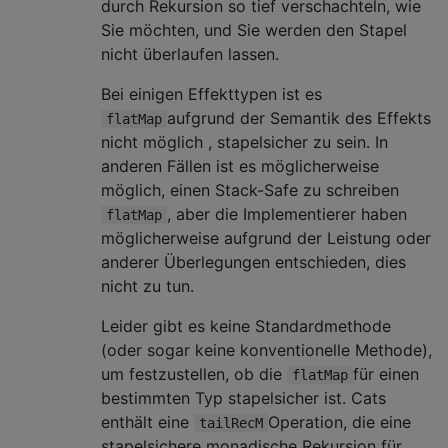
durch Rekursion so tief verschachteln, wie
Sie möchten, und Sie werden den Stapel
nicht überlaufen lassen.
Bei einigen Effekttypen ist es
aufgrund der Semantik des Effekts
flatMap
nicht möglich , stapelsicher zu sein. In
anderen Fällen ist es möglicherweise
möglich, einen Stack-Safe zu schreiben
, aber die Implementierer haben
flatMap
möglicherweise aufgrund der Leistung oder
anderer Überlegungen entschieden, dies
nicht zu tun.
Leider gibt es keine Standardmethode
(oder sogar keine konventionelle Methode),
um festzustellen, ob die
für einen
flatMap
bestimmten Typ stapelsicher ist. Cats
enthält eine
Operation, die eine
tailRecM
stapelsichere monadische Rekursion für