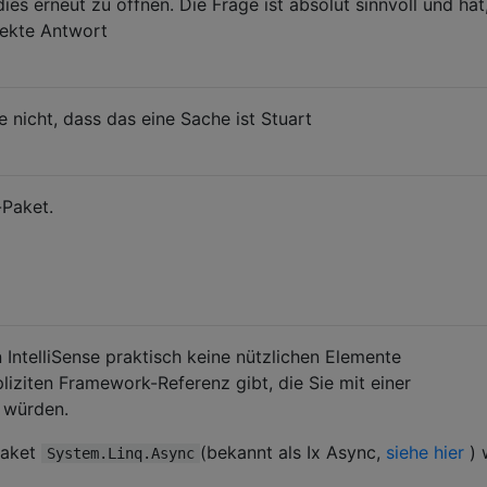
ies erneut zu öffnen. Die Frage ist absolut sinnvoll und hat
rekte Antwort
 nicht, dass das eine Sache ist Stuart
Paket.
n IntelliSense praktisch keine nützlichen Elemente
pliziten Framework-Referenz gibt, die Sie mit einer
 würden.
Paket
(bekannt als Ix Async,
siehe hier
) 
System.Linq.Async