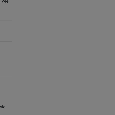
, wie
wie