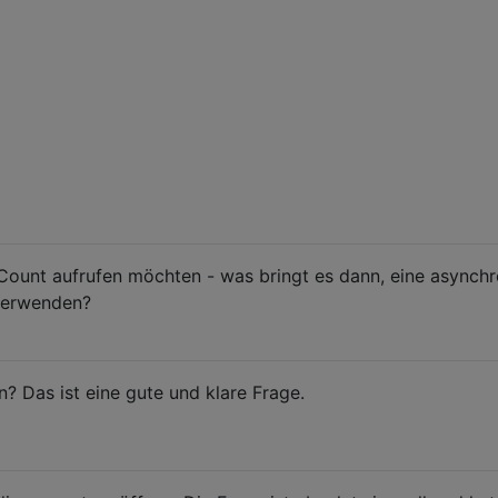
Count aufrufen möchten - was bringt es dann, eine asynch
verwenden?
? Das ist eine gute und klare Frage.