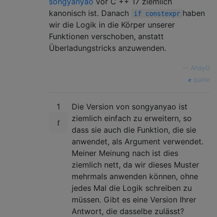
songyanyao
vor C ++ 17 ziemlich
kanonisch ist. Danach
haben
if constexpr
wir die Logik in die Körper unserer
Funktionen verschoben, anstatt
Überladungstricks anzuwenden.
—
AndyG
quelle
1
Die Version von songyanyao ist
ziemlich einfach zu erweitern, so
dass sie auch die Funktion, die sie
anwendet, als Argument verwendet.
Meiner Meinung nach ist dies
ziemlich nett, da wir dieses Muster
mehrmals anwenden können, ohne
jedes Mal die Logik schreiben zu
müssen. Gibt es eine Version Ihrer
Antwort, die dasselbe zulässt?