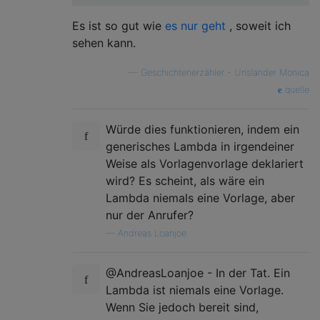
Es ist so gut wie
es nur geht
, soweit ich
sehen kann.
—
Geschichtenerzähler - Unslander Monica
quelle
Würde dies funktionieren, indem ein
generisches Lambda in irgendeiner
Weise als Vorlagenvorlage deklariert
wird? Es scheint, als wäre ein
Lambda niemals eine Vorlage, aber
nur der Anrufer?
—
Andreas Loanjoe
@AndreasLoanjoe - In der Tat. Ein
Lambda ist niemals eine Vorlage.
Wenn Sie jedoch bereit sind,