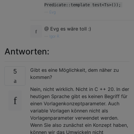
Predicate::template test<Ts>());
—
Evg
@ Evg es wäre toll :)
—
Igor R.
Antworten:
Gibt es eine Möglichkeit, dem näher zu
5
kommen?
Nein, nicht wirklich. Nicht in C ++ 20. In der
heutigen Sprache gibt es keinen Begriff für
einen Vorlagenkonzeptparameter. Auch
variable Vorlagen können nicht als
Vorlagenparameter verwendet werden.
Wenn Sie also zunächst ein Konzept haben,
können wir das Umwickeln nicht