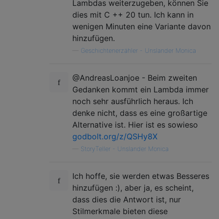
Lambdas weiterzugeben, können Sie
dies mit C ++ 20 tun. Ich kann in
wenigen Minuten eine Variante davon
hinzufügen.
—
Geschichtenerzähler - Unslander Monica
@AndreasLoanjoe - Beim zweiten
Gedanken kommt ein Lambda immer
noch sehr ausführlich heraus. Ich
denke nicht, dass es eine großartige
Alternative ist. Hier ist es sowieso
godbolt.org/z/QSHy8X
—
StoryTeller - Unslander Monica
Ich hoffe, sie werden etwas Besseres
hinzufügen :), aber ja, es scheint,
dass dies die Antwort ist, nur
Stilmerkmale bieten diese