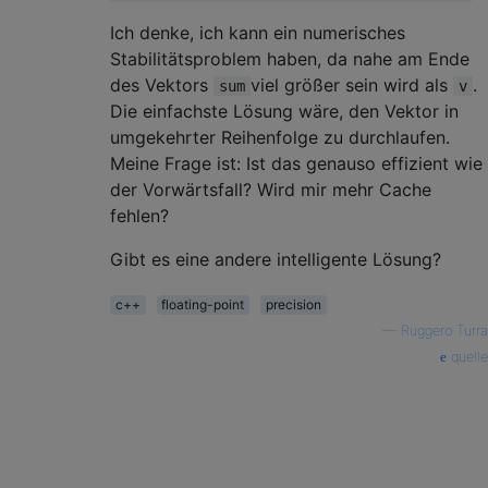
Ich denke, ich kann ein numerisches
Stabilitätsproblem haben, da nahe am Ende
des Vektors
viel größer sein wird als
.
sum
v
Die einfachste Lösung wäre, den Vektor in
umgekehrter Reihenfolge zu durchlaufen.
Meine Frage ist: Ist das genauso effizient wie
der Vorwärtsfall? Wird mir mehr Cache
fehlen?
Gibt es eine andere intelligente Lösung?
c++
floating-point
precision
—
Ruggero Turra
quelle