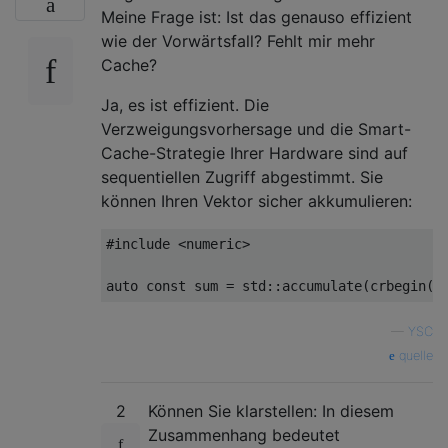
Meine Frage ist: Ist das genauso effizient
wie der Vorwärtsfall? Fehlt mir mehr
Cache?
Ja, es ist effizient. Die
Verzweigungsvorhersage und die Smart-
Cache-Strategie Ihrer Hardware sind auf
sequentiellen Zugriff abgestimmt. Sie
können Ihren Vektor sicher akkumulieren:
#include
<numeric>
auto
const
 sum 
=
 std
::
accumulate
(
crbegin
(
v
—
YSC
quelle
2
Können Sie klarstellen: In diesem
Zusammenhang bedeutet