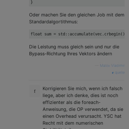
}
Oder machen Sie den gleichen Job mit dem
Standardalgortithmus:
float
 sum 
=
 std
::
accumulate
(
vec
.
crbegin
(),
Die Leistung muss gleich sein und nur die
Bypass-Richtung Ihres Vektors ändern
—
Malov Vladimir
quelle
Korrigieren Sie mich, wenn ich falsch
liege, aber ich denke, dies ist noch
effizienter als die foreach-
Anweisung, die OP verwendet, da sie
einen Overhead verursacht. YSC hat
Recht mit dem numerischen