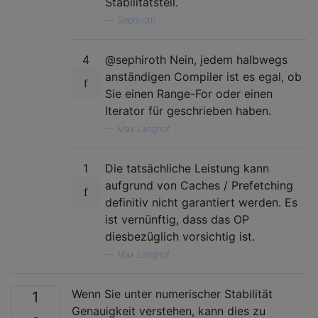
Stabilitätsteil.
—
Sephiroth
4
@sephiroth Nein, jedem halbwegs
anständigen Compiler ist es egal, ob
Sie einen Range-For oder einen
Iterator für geschrieben haben.
—
Max Langhof
1
Die tatsächliche Leistung kann
aufgrund von Caches / Prefetching
definitiv nicht garantiert werden. Es
ist vernünftig, dass das OP
diesbezüglich vorsichtig ist.
—
Max Langhof
Wenn Sie unter numerischer Stabilität
1
Genauigkeit verstehen, kann dies zu