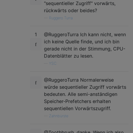
"sequentieller Zugriff" vorwärts,
rückwärts oder beides?
—
Ruggero Turra
1
@RuggeroTurra Ich kann nicht, wenn
ich keine Quelle finde, und ich bin
gerade nicht in der Stimmung, CPU-
Datenblätter zu lesen.
—
YSC
@RuggeroTurra Normalerweise
würde sequentieller Zugriff vorwärts
bedeuten. Alle semi-anständigen
Speicher-Prefetchers erhalten
sequentiellen Vorwärtszugriff.
—
Zahnbürste
@Toothbrush, danke. Wenn ich also