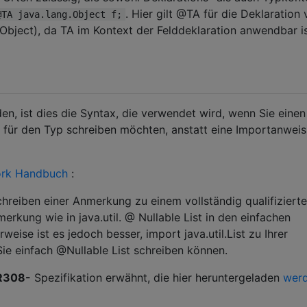
. Hier gilt @TA für die Deklaration 
@TA java.lang.Object f;
.Object), da TA im Kontext der Felddeklaration anwendbar is
, ist dies die Syntax, die verwendet wird, wenn Sie einen
n für den Typ schreiben möchten, anstatt eine Importanwei
rk Handbuch
:
hreiben einer Anmerkung zu einem vollständig qualifiziert
rkung wie in java.util. @ Nullable List in den einfachen
eise ist es jedoch besser, import java.util.List zu Ihrer
Sie einfach @Nullable List schreiben können.
R308-
Spezifikation erwähnt, die hier heruntergeladen
wer