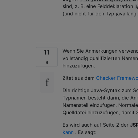
sind, z. B. eine Felddeklaration
(und nicht für den Typ java.lang
Wenn Sie Anmerkungen verwenden
11
vollständig qualifizierten Name
hinzuzufügen.
Zitat aus dem
Checker Framewo
Die richtige Java-Syntax zum Sc
Typnamen besteht darin, die Anme
Namensteil einzufügen. Normalerw
Quelldatei hinzuzufügen, damit 
Es wird auch auf Seite 2 der
JS
kann
. Es sagt: