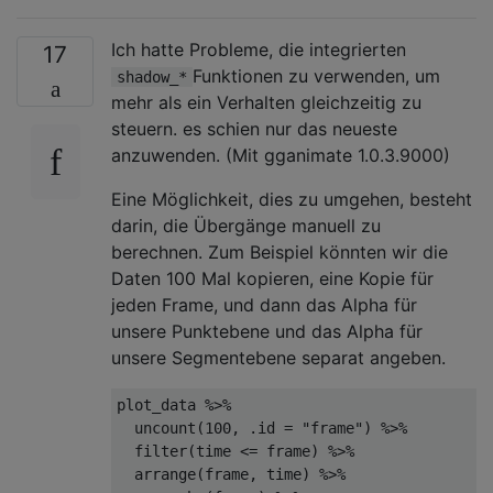
Ich hatte Probleme, die integrierten
17
Funktionen zu verwenden, um
shadow_*
mehr als ein Verhalten gleichzeitig zu
steuern. es schien nur das neueste
anzuwenden. (Mit gganimate 1.0.3.9000)
Eine Möglichkeit, dies zu umgehen, besteht
darin, die Übergänge manuell zu
berechnen. Zum Beispiel könnten wir die
Daten 100 Mal kopieren, eine Kopie für
jeden Frame, und dann das Alpha für
unsere Punktebene und das Alpha für
unsere Segmentebene separat angeben.
plot_data 
%>%
  uncount
(
100
,
 .id 
=
"frame"
)
%>%
  filter
(
time 
<=
 frame
)
%>%
  arrange
(
frame
,
 time
)
%>%