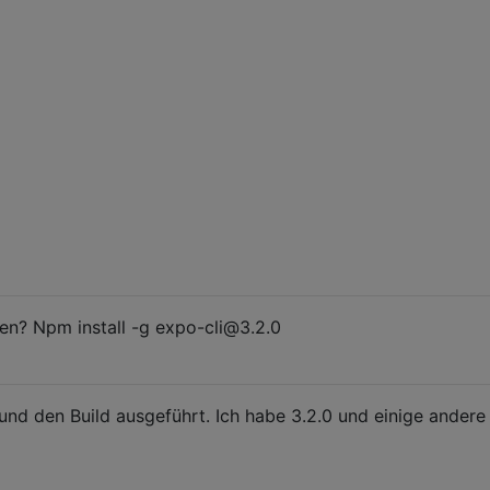
hen? Npm install -g expo-cli@3.2.0
nd den Build ausgeführt. Ich habe 3.2.0 und einige andere