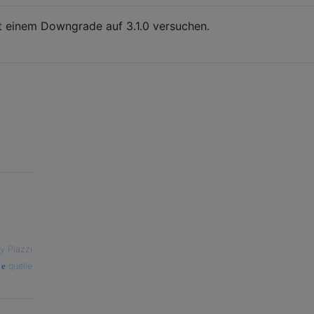
mit einem Downgrade auf 3.1.0 versuchen.
y Piazzi
quelle