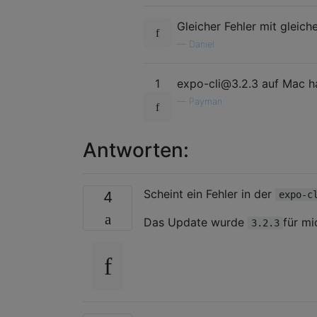
Gleicher Fehler mit gleic
—
Daniel
1
expo-cli@3.2.3 auf Mac h
—
Payman
Antworten:
Scheint ein Fehler in der
4
expo-c
Das Update wurde
für m
3.2.3