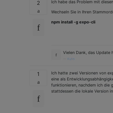
Ich habe das Problem mit diese
2
Wechseln Sie in Ihren Stammordn
npm install -g expo-cli
Vielen Dank, das Update 
—
Kuhn
Ich hatte zwei Versionen von exp
1
eine als Entwicklungsabhängigke
funktionieren, nachdem ich die g
stattdessen die lokale Version 