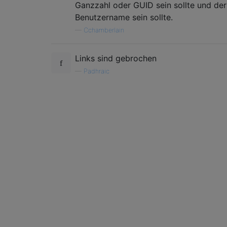
Ganzzahl oder GUID sein sollte und de
Benutzername sein sollte.
—
Cchamberlain
Links sind gebrochen
—
Padhraic