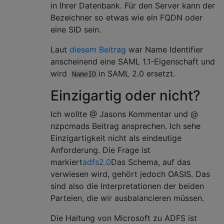
in Ihrer Datenbank. Für den Server kann der
Bezeichner so etwas wie ein FQDN oder
eine SID sein.
Laut
diesem Beitrag
war Name Identifier
anscheinend eine SAML 1.1-Eigenschaft und
wird
in SAML 2.0 ersetzt.
NameID
Einzigartig oder nicht?
Ich wollte @ Jasons Kommentar und @
nzpcmads Beitrag ansprechen. Ich sehe
Einzigartigkeit nicht als eindeutige
Anforderung. Die Frage ist
markiert
adfs2.0
Das Schema, auf das
verwiesen wird, gehört jedoch OASIS. Das
sind also die Interpretationen der beiden
Parteien, die wir ausbalancieren müssen.
Die Haltung von Microsoft zu ADFS ist