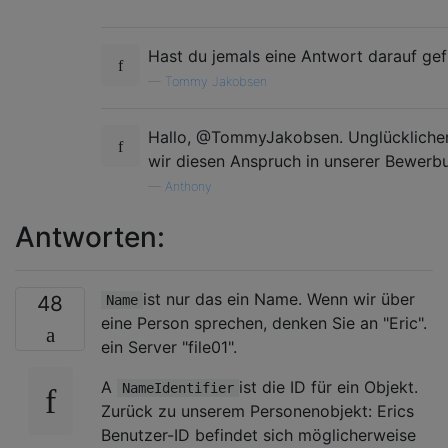
Hast du jemals eine Antwort darauf ge
—
Tommy Jakobsen
Hallo, @TommyJakobsen. Unglücklicherw
wir diesen Anspruch in unserer Bewerb
—
Anthony
Antworten:
ist nur das ein Name. Wenn wir über
48
Name
eine Person sprechen, denken Sie an "Eric".
ein Server "file01".
A
ist die ID für ein Objekt.
NameIdentifier
Zurück zu unserem Personenobjekt: Erics
Benutzer-ID befindet sich möglicherweise