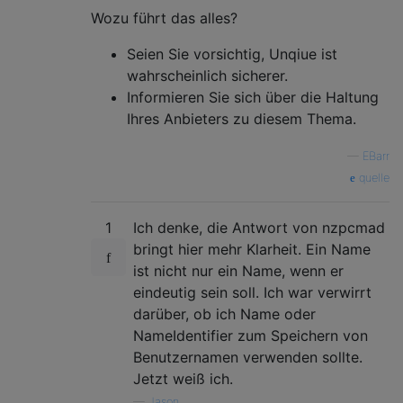
Wozu führt das alles?
Seien Sie vorsichtig, Unqiue ist
wahrscheinlich sicherer.
Informieren Sie sich über die Haltung
Ihres Anbieters zu diesem Thema.
—
EBarr
quelle
1
Ich denke, die Antwort von nzpcmad
bringt hier mehr Klarheit. Ein Name
ist nicht nur ein Name, wenn er
eindeutig sein soll. Ich war verwirrt
darüber, ob ich Name oder
NameIdentifier zum Speichern von
Benutzernamen verwenden sollte.
Jetzt weiß ich.
—
Jason