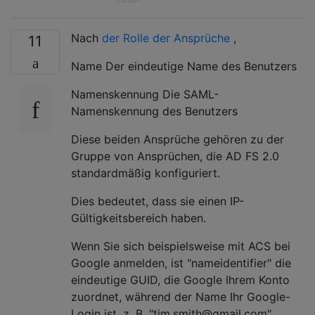
Nach
der Rolle der Ansprüche
,
11
Name Der eindeutige Name des Benutzers
Namenskennung Die SAML-
Namenskennung des Benutzers
Diese beiden Ansprüche gehören zu der
Gruppe von Ansprüchen, die AD FS 2.0
standardmäßig konfiguriert.
Dies bedeutet, dass sie einen IP-
Gültigkeitsbereich haben.
Wenn Sie sich beispielsweise mit ACS bei
Google anmelden, ist "nameidentifier" die
eindeutige GUID, die Google Ihrem Konto
zuordnet, während der Name Ihr Google-
Login ist, z. B. "tim.smith@gmail.com".