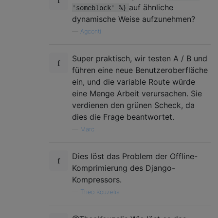
auf ähnliche
'someblock' %}
dynamische Weise aufzunehmen?
—
Agconti
Super praktisch, wir testen A / B und
führen eine neue Benutzeroberfläche
ein, und die variable Route würde
eine Menge Arbeit verursachen. Sie
verdienen den grünen Scheck, da
dies die Frage beantwortet.
—
Marc
Dies löst das Problem der Offline-
Komprimierung des Django-
Kompressors.
—
Theo Kouzelis