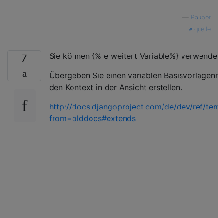
—
Räuber
quelle
Sie können {% erweitert Variable%} verwende
7
Übergeben Sie einen variablen Basisvorlagen
den Kontext in der Ansicht erstellen.
http://docs.djangoproject.com/de/dev/ref/tem
from=olddocs#extends