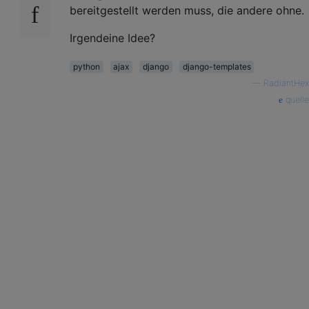
bereitgestellt werden muss, die andere ohne.
Irgendeine Idee?
python
ajax
django
django-templates
—
RadiantHex
quelle