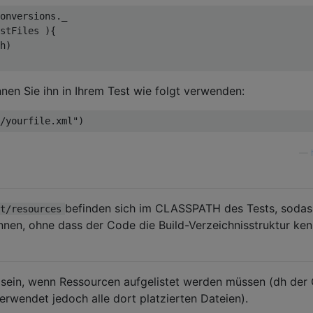
onversions
.
_

stFiles 
){
h
)
nen Sie ihn in Ihrem Test wie folgt verwenden:
/yourfile.xml"
)
—
befinden sich im CLASSPATH des Tests, sodas
t/resources
nnen, ohne dass der Code die Build-Verzeichnisstruktur ken
h sein, wenn Ressourcen aufgelistet werden müssen (dh der
erwendet jedoch alle dort platzierten Dateien).