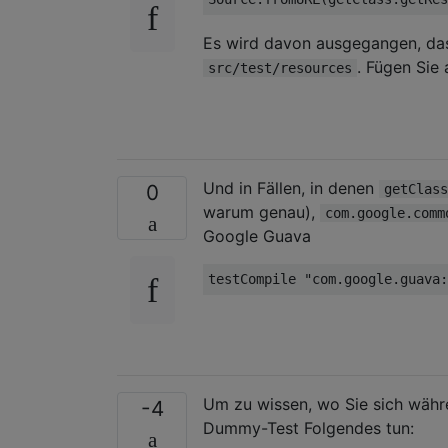
Es wird davon ausgegangen, d
. Fügen Sie 
src/test/resources
Und in Fällen, in denen
0
getClass
warum genau),
com.google.comm
Google Guava
testCompile 
"com.google.guava:
Um zu wissen, wo Sie sich währ
-4
Dummy-Test Folgendes tun: