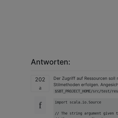
Antworten:
Der Zugriff auf Ressourcen soll
202
Stilmethoden erfolgen. Angesich
$SBT_PROJECT_HOME/src/test/res
import
 scala
.
io
.
Source
// The string argument given t