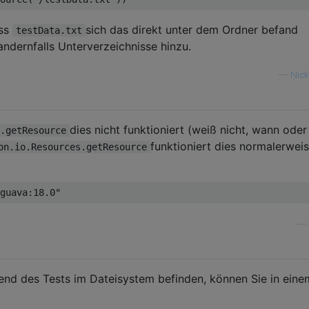
ass
sich das direkt unter dem Ordner befand
testData.txt
andernfalls Unterverzeichnisse hinzu.
—
Nick
dies nicht funktioniert (weiß nicht, wann oder
.getResource
funktioniert dies normalerweis
on.io.Resources.getResource
guava:18.0"
—
end des Tests im Dateisystem befinden, können Sie in eine