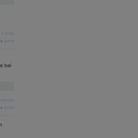
 A Miller
quelle
e bei
oseiskar
quelle
m