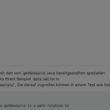
 mit den von
Java bereitgestellten speziellen
getResource
ts Ihrem Beispiel
ist in
data.xml
, Sie darauf zugreifen können in einem Test wie fol
ources/
o getResource is a path relative to