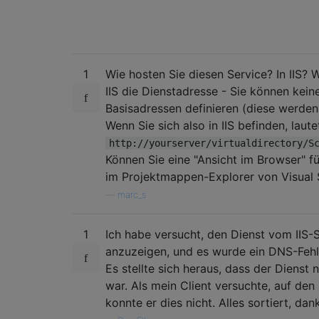
1
Wie hosten Sie diesen Service? In IIS? 
IIS die Dienstadresse - Sie können kein
Basisadressen definieren (diese werden
Wenn Sie sich also in IIS befinden, laut
http://yourserver/virtualdirectory/S
Können Sie eine "Ansicht im Browser" fü
im Projektmappen-Explorer von Visual S
—
marc_s
1
Ich habe versucht, den Dienst vom IIS-
anzuzeigen, und es wurde ein DNS-Feh
Es stellte sich heraus, dass der Dienst n
war. Als mein Client versuchte, auf den
konnte er dies nicht. Alles sortiert, dan