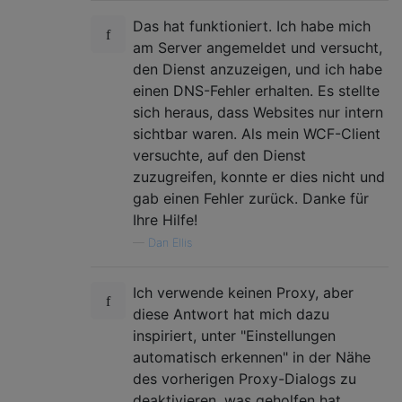
Das hat funktioniert. Ich habe mich
am Server angemeldet und versucht,
den Dienst anzuzeigen, und ich habe
einen DNS-Fehler erhalten. Es stellte
sich heraus, dass Websites nur intern
sichtbar waren. Als mein WCF-Client
versuchte, auf den Dienst
zuzugreifen, konnte er dies nicht und
gab einen Fehler zurück. Danke für
Ihre Hilfe!
—
Dan Ellis
Ich verwende keinen Proxy, aber
diese Antwort hat mich dazu
inspiriert, unter "Einstellungen
automatisch erkennen" in der Nähe
des vorherigen Proxy-Dialogs zu
deaktivieren, was geholfen hat