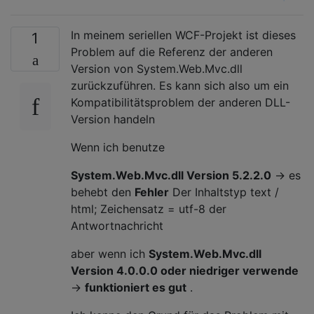
In meinem seriellen WCF-Projekt ist dieses
1
Problem auf die Referenz der anderen
Version von System.Web.Mvc.dll
zurückzuführen. Es kann sich also um ein
Kompatibilitätsproblem der anderen DLL-
Version handeln
Wenn ich benutze
System.Web.Mvc.dll Version 5.2.2.0
-> es
behebt den
Fehler
Der Inhaltstyp text /
html; Zeichensatz = utf-8 der
Antwortnachricht
aber wenn ich
System.Web.Mvc.dll
Version 4.0.0.0 oder niedriger verwende
->
funktioniert es gut
.