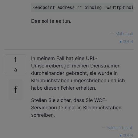
<endpoint address=
""
 binding=
"wsHttpBindin
Das sollte es tun.
—
Mahmoud
quelle
In meinem Fall hat eine URL-
1
Umschreiberegel meinen Dienstnamen
durcheinander gebracht, sie wurde in
Kleinbuchstaben umgeschrieben und ich
habe diesen Fehler erhalten.
Stellen Sie sicher, dass Sie WCF-
Serviceanrufe nicht in Kleinbuchstaben
schreiben.
—
Valentin Kuzub
quelle