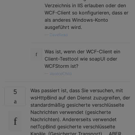
Verzeichnis in IIS erlauben oder den
WCF-Client so konfigurieren, dass er
als anderes Windows-Konto
ausgeführt wird.
—
DaveRead
Was ist, wenn der WCF-Client ein
Client-Testtool wie soapUI oder
WCFStorm ist?
—
VoodooChild
Was passiert ist, dass Sie versuchen, mit
5
wsHttpBind auf den Dienst zuzugreifen, der
standardmäßig gesicherte verschlüsselte
Nachrichten verwendet (gesicherte
Nachrichten). Andererseits verwendet
netTcpBind gesicherte verschlüsselte
Kanäle. (Gesicherter Transport) ... ABER