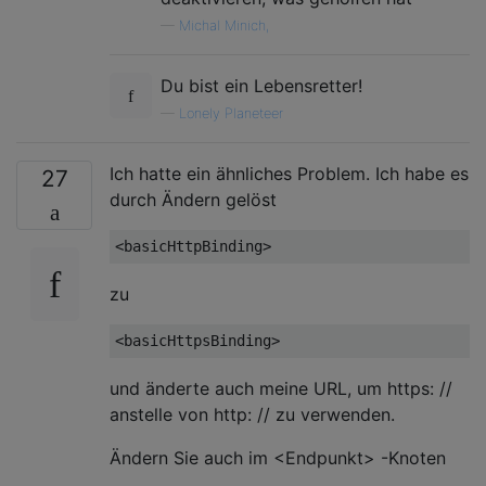
—
Michal Minich,
Du bist ein Lebensretter!
—
Lonely Planeteer
Ich hatte ein ähnliches Problem. Ich habe es
27
durch Ändern gelöst
zu
und änderte auch meine URL, um https: //
anstelle von http: // zu verwenden.
Ändern Sie auch im <Endpunkt> -Knoten