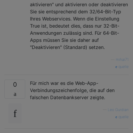
aktivieren" und aktivieren oder deaktivieren
Sie sie entsprechend dem 32/64-Bit-Typ
Ihres Webservices. Wenn die Einstellung
True ist, bedeutet dies, dass nur 32-Bit-
Anwendungen zulässig sind. Für 64-Bit-
Apps müssen Sie sie daher auf
"Deaktivieren" (Standard) setzen.
—
mihai71
quelle
Für mich war es die Web-App-
0
Verbindungszeichenfolge, die auf den
falschen Datenbankserver zeigte.
—
Leo Gurdian
quelle