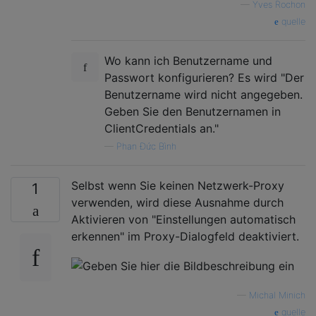
—
Yves Rochon
quelle
Wo kann ich Benutzername und
Passwort konfigurieren? Es wird "Der
Benutzername wird nicht angegeben.
Geben Sie den Benutzernamen in
ClientCredentials an."
—
Phan Đức Bình
Selbst wenn Sie keinen Netzwerk-Proxy
1
verwenden, wird diese Ausnahme durch
Aktivieren von "Einstellungen automatisch
erkennen" im Proxy-Dialogfeld deaktiviert.
—
Michal Minich
quelle