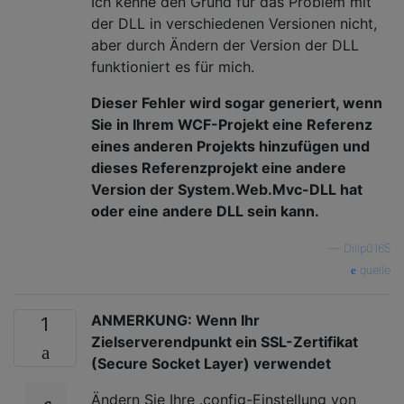
Ich kenne den Grund für das Problem mit
der DLL in verschiedenen Versionen nicht,
aber durch Ändern der Version der DLL
funktioniert es für mich.
Dieser Fehler wird sogar generiert, wenn
Sie in Ihrem WCF-Projekt eine Referenz
eines anderen Projekts hinzufügen und
dieses Referenzprojekt eine andere
Version der System.Web.Mvc-DLL hat
oder eine andere DLL sein kann.
—
Dilip0165
quelle
ANMERKUNG: Wenn Ihr
1
Zielserverendpunkt ein SSL-Zertifikat
(Secure Socket Layer) verwendet
Ändern Sie Ihre .config-Einstellung von