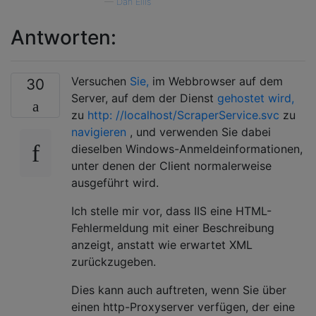
—
Dan Ellis
Antworten:
Versuchen
Sie,
im Webbrowser auf dem
30
Server, auf dem der Dienst
gehostet wird,
zu
http: //localhost/ScraperService.svc
zu
navigieren
, und verwenden Sie dabei
dieselben Windows-Anmeldeinformationen,
unter denen der Client normalerweise
ausgeführt wird.
Ich stelle mir vor, dass IIS eine HTML-
Fehlermeldung mit einer Beschreibung
anzeigt, anstatt wie erwartet XML
zurückzugeben.
Dies kann auch auftreten, wenn Sie über
einen http-Proxyserver verfügen, der eine