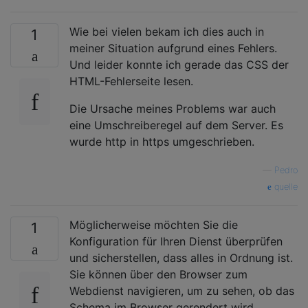
Wie bei vielen bekam ich dies auch in
1
meiner Situation aufgrund eines Fehlers.
Und leider konnte ich gerade das CSS der
HTML-Fehlerseite lesen.
Die Ursache meines Problems war auch
eine Umschreiberegel auf dem Server. Es
wurde http in https umgeschrieben.
—
Pedro
quelle
Möglicherweise möchten Sie die
1
Konfiguration für Ihren Dienst überprüfen
und sicherstellen, dass alles in Ordnung ist.
Sie können über den Browser zum
Webdienst navigieren, um zu sehen, ob das
Schema im Browser gerendert wird.