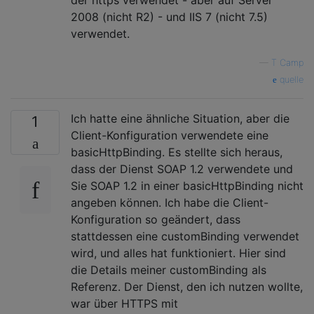
der https verwendet - aber auf Server
2008 (nicht R2) - und IIS 7 (nicht 7.5)
verwendet.
—
T Camp
quelle
Ich hatte eine ähnliche Situation, aber die
1
Client-Konfiguration verwendete eine
basicHttpBinding. Es stellte sich heraus,
dass der Dienst SOAP 1.2 verwendete und
Sie SOAP 1.2 in einer basicHttpBinding nicht
angeben können. Ich habe die Client-
Konfiguration so geändert, dass
stattdessen eine customBinding verwendet
wird, und alles hat funktioniert. Hier sind
die Details meiner customBinding als
Referenz. Der Dienst, den ich nutzen wollte,
war über HTTPS mit