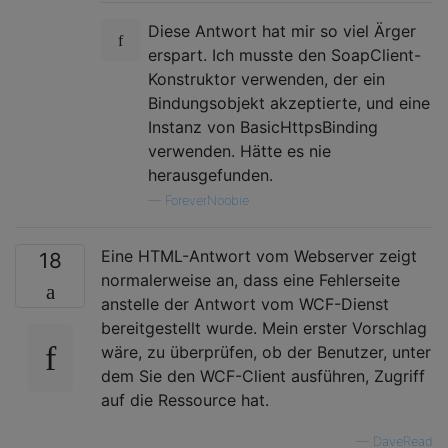
Diese Antwort hat mir so viel Ärger
erspart. Ich musste den SoapClient-
Konstruktor verwenden, der ein
Bindungsobjekt akzeptierte, und eine
Instanz von BasicHttpsBinding
verwenden. Hätte es nie
herausgefunden.
—
ForeverNoobie
Eine HTML-Antwort vom Webserver zeigt
18
normalerweise an, dass eine Fehlerseite
anstelle der Antwort vom WCF-Dienst
bereitgestellt wurde. Mein erster Vorschlag
wäre, zu überprüfen, ob der Benutzer, unter
dem Sie den WCF-Client ausführen, Zugriff
auf die Ressource hat.
—
DaveRead