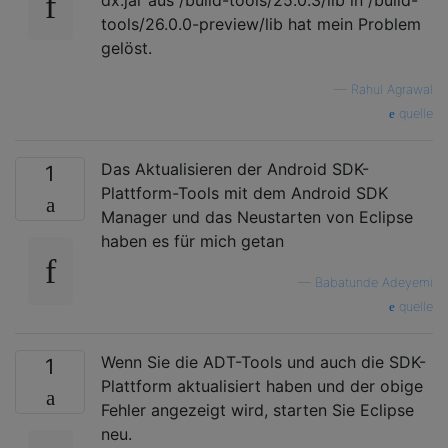
tools/26.0.0-preview/lib hat mein Problem
gelöst.
—
Rahul Agrawal
quelle
Das Aktualisieren der Android SDK-
1
Plattform-Tools mit dem Android SDK
Manager und das Neustarten von Eclipse
haben es für mich getan
—
Babatunde Adeyemi
quelle
Wenn Sie die ADT-Tools und auch die SDK-
1
Plattform aktualisiert haben und der obige
Fehler angezeigt wird, starten Sie Eclipse
neu.