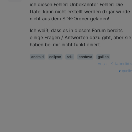
ich diesen Fehler: Unbekannter Fehler: Die
Datei kann nicht erstellt werden dx.jar wurde
nicht aus dem SDK-Ordner geladen!
Ich weiß, dass es in diesem Forum bereits
einige Fragen / Antworten dazu gibt, aber sie
haben bei mir nicht funktioniert.
android
eclipse
sdk
cordova
galileo
—
Adonis K. Kakoulidis
quelle