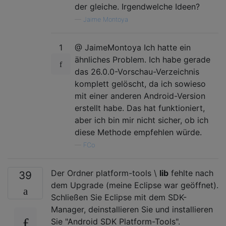
der gleiche. Irgendwelche Ideen?
—
Jaime Montoya
1
@ JaimeMontoya Ich hatte ein
ähnliches Problem. Ich habe gerade
das 26.0.0-Vorschau-Verzeichnis
komplett gelöscht, da ich sowieso
mit einer anderen Android-Version
erstellt habe. Das hat funktioniert,
aber ich bin mir nicht sicher, ob ich
diese Methode empfehlen würde.
—
FCo
Der Ordner platform-tools \
lib
fehlte nach
39
dem Upgrade (meine Eclipse war geöffnet).
Schließen Sie Eclipse mit dem SDK-
Manager, deinstallieren Sie und installieren
Sie "Android SDK Platform-Tools".