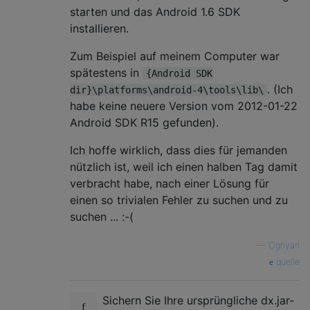
starten und das Android 1.6 SDK
installieren.
Zum Beispiel auf meinem Computer war
spätestens in
{Android SDK
. (Ich
dir}\platforms\android-4\tools\lib\
habe keine neuere Version vom 2012-01-22
Android SDK R15 gefunden).
Ich hoffe wirklich, dass dies für jemanden
nützlich ist, weil ich einen halben Tag damit
verbracht habe, nach einer Lösung für
einen so trivialen Fehler zu suchen und zu
suchen ... :-(
—
Ognyan
quelle
Sichern Sie Ihre ursprüngliche dx.jar-