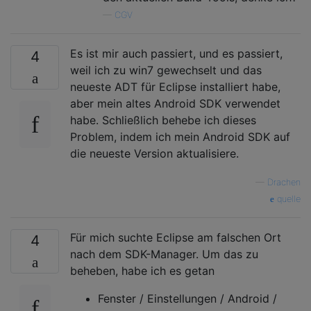
—
CGV
Es ist mir auch passiert, und es passiert,
4
weil ich zu win7 gewechselt und das
neueste ADT für Eclipse installiert habe,
aber mein altes Android SDK verwendet
habe. Schließlich behebe ich dieses
Problem, indem ich mein Android SDK auf
die neueste Version aktualisiere.
—
Drachen
quelle
Für mich suchte Eclipse am falschen Ort
4
nach dem SDK-Manager. Um das zu
beheben, habe ich es getan
Fenster / Einstellungen / Android /