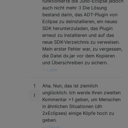
funktionierte die Juno-Eclipse jedoch
auch nicht mehr :) Die Lösung
bestand darin, das ADT-Plugin von
Eclipse zu deinstallieren, ein neues
SDK herunterzuladen, das Plugin
erneut zu installieren und auf das
neue SDK-Verzeichnis zu verweisen.
Mein erster Fehler war, zu vergessen,
die Datei dx.jar vor dem Kopieren
und Überschreiben zu sichern.
—
Luben
1
Aha. Nun, das ist ziemlich
unglücklich. Ich werde Ihren zweiten
Kommentar +1 geben, um Menschen
in ähnlichen Situationen (dh
2xEclipses) einige Köpfe hoch zu
geben.
—
Ognyan