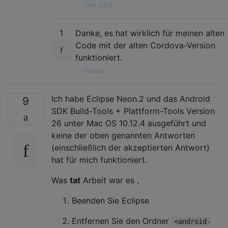
—
Dan Dar3
1
Danke, es hat wirklich für meinen alten
Code mit der alten Cordova-Version
funktioniert.
—
Prasad
Ich habe Eclipse Neon.2 und das Android
9
SDK Build-Tools + Plattform-Tools Version
26 unter Mac OS 10.12.4 ausgeführt und
keine der oben genannten Antworten
(einschließlich der akzeptierten Antwort)
hat für mich funktioniert.
Was
tat
Arbeit war es ,
Beenden Sie Eclipse
Entfernen Sie den Ordner
<android-