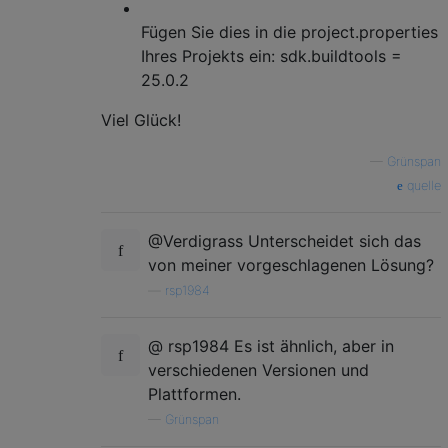
Fügen Sie dies in die project.properties
Ihres Projekts ein: sdk.buildtools =
25.0.2
Viel Glück!
—
Grünspan
quelle
@Verdigrass Unterscheidet sich das
von meiner vorgeschlagenen Lösung?
—
rsp1984
@ rsp1984 Es ist ähnlich, aber in
verschiedenen Versionen und
Plattformen.
—
Grünspan