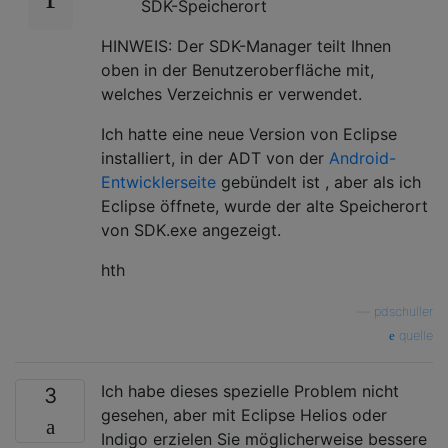
SDK-Speicherort
HINWEIS: Der SDK-Manager teilt Ihnen
oben in der Benutzeroberfläche mit,
welches Verzeichnis er verwendet.
Ich hatte eine neue Version von Eclipse
installiert, in der ADT von der
Android-
Entwicklerseite
gebündelt ist , aber als ich
Eclipse öffnete, wurde der alte Speicherort
von SDK.exe angezeigt.
hth
—
pdschuller
quelle
Ich habe dieses spezielle Problem nicht
3
gesehen, aber mit Eclipse Helios oder
Indigo erzielen Sie möglicherweise bessere