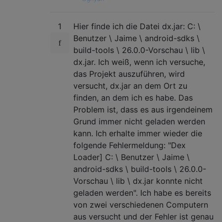
1
Hier finde ich die Datei dx.jar: C: \
Benutzer \ Jaime \ android-sdks \
build-tools \ 26.0.0-Vorschau \ lib \
dx.jar. Ich weiß, wenn ich versuche,
das Projekt auszuführen, wird
versucht, dx.jar an dem Ort zu
finden, an dem ich es habe. Das
Problem ist, dass es aus irgendeinem
Grund immer nicht geladen werden
kann. Ich erhalte immer wieder die
folgende Fehlermeldung: "Dex
Loader] C: \ Benutzer \ Jaime \
android-sdks \ build-tools \ 26.0.0-
Vorschau \ lib \ dx.jar konnte nicht
geladen werden". Ich habe es bereits
von zwei verschiedenen Computern
aus versucht und der Fehler ist genau