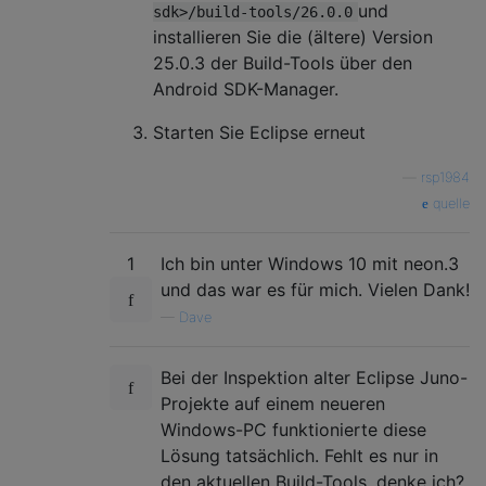
und
sdk>/build-tools/26.0.0
installieren Sie die (ältere) Version
25.0.3 der Build-Tools über den
Android SDK-Manager.
Starten Sie Eclipse erneut
—
rsp1984
quelle
1
Ich bin unter Windows 10 mit neon.3
und das war es für mich. Vielen Dank!
—
Dave
Bei der Inspektion alter Eclipse Juno-
Projekte auf einem neueren
Windows-PC funktionierte diese
Lösung tatsächlich. Fehlt es nur in
den aktuellen Build-Tools, denke ich?