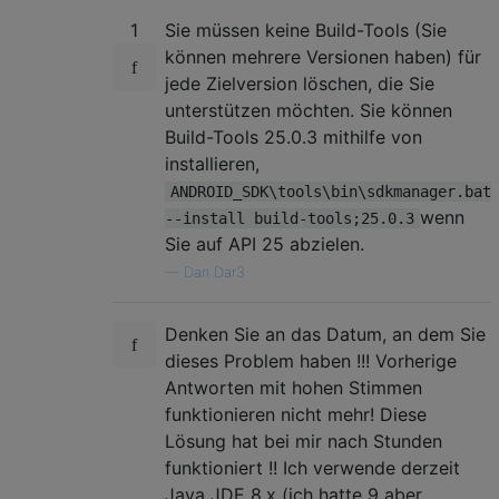
1
Sie müssen keine Build-Tools (Sie
können mehrere Versionen haben) für
jede Zielversion löschen, die Sie
unterstützen möchten. Sie können
Build-Tools 25.0.3 mithilfe von
installieren,
ANDROID_SDK\tools\bin\sdkmanager.bat
wenn
--install build-tools;25.0.3
Sie auf API 25 abzielen.
—
Dan Dar3
Denken Sie an das Datum, an dem Sie
dieses Problem haben !!! Vorherige
Antworten mit hohen Stimmen
funktionieren nicht mehr! Diese
Lösung hat bei mir nach Stunden
funktioniert !! Ich verwende derzeit
Java JDE 8.x (ich hatte 9 aber