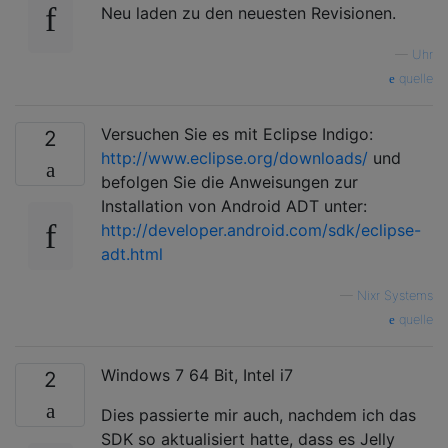
Neu laden zu den neuesten Revisionen.
—
Uhr
quelle
Versuchen Sie es mit Eclipse Indigo:
2
http://www.eclipse.org/downloads/
und
befolgen Sie die Anweisungen zur
Installation von Android ADT unter:
http://developer.android.com/sdk/eclipse-
adt.html
—
Nixr Systems
quelle
Windows 7 64 Bit, Intel i7
2
Dies passierte mir auch, nachdem ich das
SDK so aktualisiert hatte, dass es Jelly