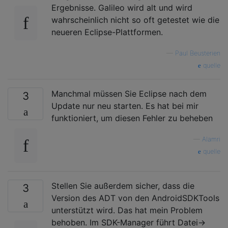
Ergebnisse. Galileo wird alt und wird
wahrscheinlich nicht so oft getestet wie die
neueren Eclipse-Plattformen.
—
Paul Beusterien
quelle
Manchmal müssen Sie Eclipse nach dem
3
Update nur neu starten. Es hat bei mir
funktioniert, um diesen Fehler zu beheben
—
Alamri
quelle
Stellen Sie außerdem sicher, dass die
3
Version des ADT von den AndroidSDKTools
unterstützt wird. Das hat mein Problem
behoben. Im SDK-Manager führt Datei->