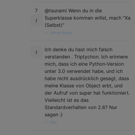
7
@tsunami Wenn du in die
Superklasse kommen willst, mach "Xa
(Selbst)"
—
James Brady
Ich denke du hast mich falsch
verstanden . Triptychon. Ich erinnere
mich, dass ich eine Python-Version
unter 3.0 verwendet habe, und ich
habe nicht ausdrücklich gesagt, dass
meine Klasse von Object erbt, und
der Aufruf von super hat funktioniert.
Vielleicht ist es das
Standardverhalten von 2.6? Nur
sagen :)
—
Geo