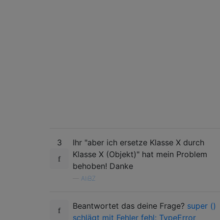
3
Ihr "aber ich ersetze Klasse X durch
Klasse X (Objekt)" hat mein Problem
behoben! Danke
—
AliBZ
Beantwortet das deine Frage?
super ()
schlägt mit Fehler fehl: TypeError