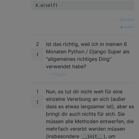
 X
.
a
(
self
)
—
Bobince
quelle
2
Ist das richtig, weil ich in meinen 6
Monaten Python / Django Super als
"allgemeines richtiges Ding"
verwendet habe?
—
Philgo20
1
Nun, es tut dir nicht
weh
für eine
einzelne Vererbung an sich (außer
dass es etwas langsamer ist), aber es
bringt dir auch nichts für sich. Sie
müssen alle Methoden entwerfen, die
mehrfach vererbt werden müssen
(insbesondere
), um
__init__