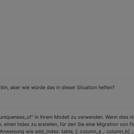
 bin, aber wie würde das in dieser Situation helfen?
_uniqueness_of" in Ihrem Modell zu verwenden. Wenn dies ni
, einen Index zu erstellen, für den Sie eine Migration von Fe
 Anweisung wie add_index: table, [: column_a ,: column_b] ,: