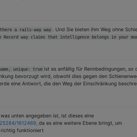
. Und Sie bieten ihm Weg ohne Schi
there a rails-way way
e Record way claims that intelligence belongs in your mo
ist es anfällig für Rennbedingungen, so 
name, unique: true
ränkung bevorzugt wird, obwohl dies gegen den Schienenwe
erde eine Antwort, die den Weg der Einschränkung beschrei
 was unten angegeben ist, ist dieses eine
425284/1612469,
da es eine weitere Ebene bringt, um
 richtig funktioniert