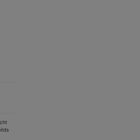
cht
ilds