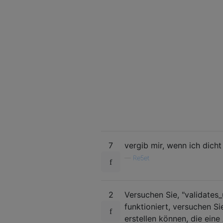
7
vergib mir, wenn ich dicht
—
Re5et
2
Versuchen Sie, "validates
funktioniert, versuchen Sie
erstellen können, die eine