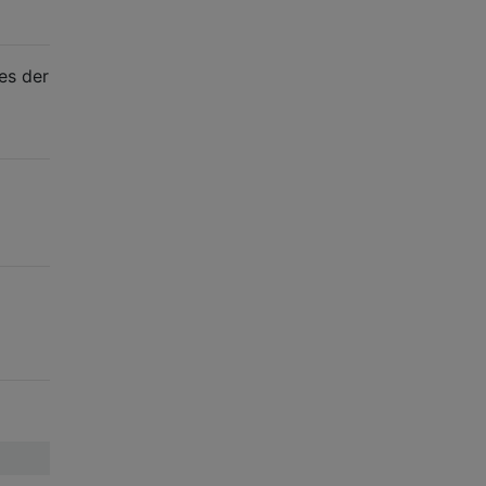
des der