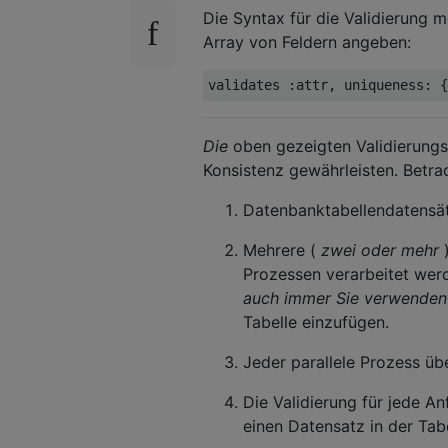
Die Syntax für die Validierung me
Array von Feldern angeben:
validates 
:
attr
,
 uniqueness
:
{
Die
oben gezeigten Validierung
Konsistenz gewährleisten. Betrac
Datenbanktabellendatensät
Mehrere (
zwei oder mehr
)
Prozessen verarbeitet wer
auch immer Sie verwenden
Tabelle einzufügen.
Jeder parallele Prozess üb
Die Validierung für jede An
einen Datensatz in der Tab