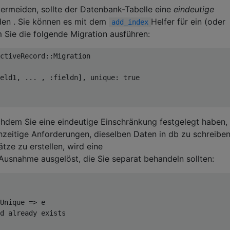
ermeiden, sollte der Datenbank-Tabelle eine
eindeutige
en . Sie können es mit dem
Helfer für ein (oder
add_index
m Sie die folgende Migration ausführen:
ctiveRecord
::
Migration
eld1
,
...
,
:
fieldn
],
 unique
:
true
chdem Sie eine eindeutige Einschränkung festgelegt haben,
zeitige Anforderungen, dieselben Daten in db zu schreiben
tze zu erstellen, wird eine
Ausnahme ausgelöst, die Sie separat behandeln sollten:
Unique
=>
d already exists