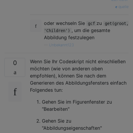
quelle
oder wechseln Sie
zu
gcf
get(groot,
, um die gesamte
'Children')
Abbildung festzulegen
—
Unbekannt123
Wenn Sie Ihr Codeskript nicht einschließen
0
möchten (wie von anderen oben
empfohlen), können Sie nach dem
Generieren des Abbildungsfensters einfach
Folgendes tun:
Gehen Sie im Figurenfenster zu
"Bearbeiten"
Gehen Sie zu
"Abbildungseigenschaften"