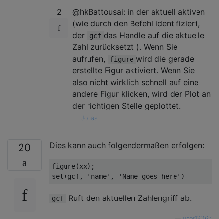
2
@hkBattousai: in der aktuell aktiven
(wie durch den Befehl identifiziert,
der
das Handle auf die aktuelle
gcf
Zahl zurücksetzt ). Wenn Sie
aufrufen,
wird die gerade
figure
erstellte Figur aktiviert. Wenn Sie
also nicht wirklich schnell auf eine
andere Figur klicken, wird der Plot an
der richtigen Stelle geplottet.
—
Jonas
Dies kann auch folgendermaßen erfolgen:
20
figure
(xx);

set(gcf, 
'name'
, 
'Name goes here'
Ruft den aktuellen Zahlengriff ab.
gcf
—
user13267