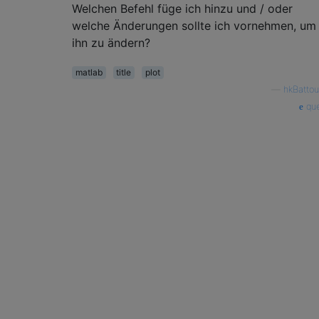
Welchen Befehl füge ich hinzu und / oder
welche Änderungen sollte ich vornehmen, um
ihn zu ändern?
matlab
title
plot
—
hkBattou
que