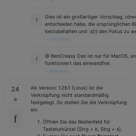
Dies ist ein großartiger Vorschlag, obw
entschieden habe, die ursprünglichen 
beizubehalten und
den Fokus zu w
alt
—
Herr Duhart
@ BenCreasy Das ist nur für MacOS, u
funktioniert das einwandfrei.
—
Kotauskas
Ab Version: 1.26.1 (Linux) ist die
24
Verknüpfung nicht standardmäßig
festgelegt. So stellen Sie die Verknüpfung
ein
Öffnen Sie das Bedienfeld für
Tastaturkürzel [Strg + k, Strg + s].