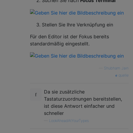
Suchen Sie nach
Focus Terminal
Stellen Sie Ihre Verknüpfung ein
Für den Editor ist der Fokus bereits
standardmäßig eingestellt.
—
Shubham Jain
quelle
Da sie zusätzliche
Tastaturzuordnungen bereitstellen,
ist diese Antwort einfacher und
schneller
—
LookAheadAtYourTypes