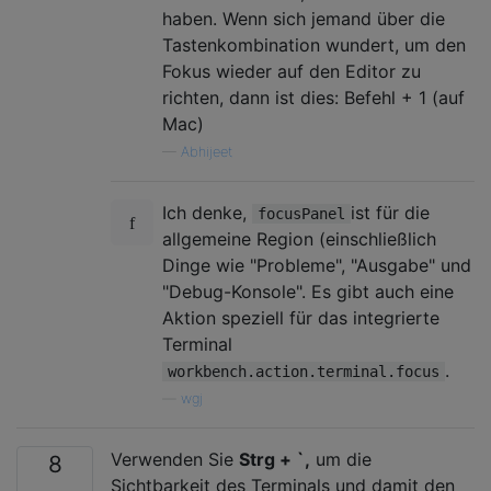
haben. Wenn sich jemand über die
Tastenkombination wundert, um den
Fokus wieder auf den Editor zu
richten, dann ist dies: Befehl + 1 (auf
Mac)
—
Abhijeet
Ich denke,
ist für die
focusPanel
allgemeine Region (einschließlich
Dinge wie "Probleme", "Ausgabe" und
"Debug-Konsole". Es gibt auch eine
Aktion speziell für das integrierte
Terminal
.
workbench.action.terminal.focus
—
wgj
Verwenden Sie
Strg + `,
um die
8
Sichtbarkeit des Terminals und damit den