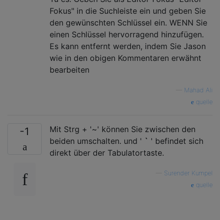
Fokus" in die Suchleiste ein und geben Sie
den gewünschten Schlüssel ein. WENN Sie
einen Schlüssel hervorragend hinzufügen.
Es kann entfernt werden, indem Sie Jason
wie in den obigen Kommentaren erwähnt
bearbeiten
—
Mahad Ali
quelle
Mit Strg + '~' können Sie zwischen den
-1
beiden umschalten. und '
`
' befindet sich
direkt über der Tabulatortaste.
—
Surender Kumpel
quelle