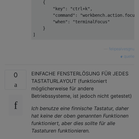
    {

        "key": "ctrl+k",

        "command": "workbench.action.focusA
        "when": "terminalFocus"

    }

—
felipealvesgnu
quelle
EINFACHE FENSTERLÖSUNG FÜR JEDES
0
TASTATURLAYOUT (funktioniert
möglicherweise für andere
Betriebssysteme, ist jedoch nicht getestet)
Ich benutze eine finnische Tastatur, daher
hat keine der oben genannten Funktionen
funktioniert, aber dies sollte für alle
Tastaturen funktionieren.