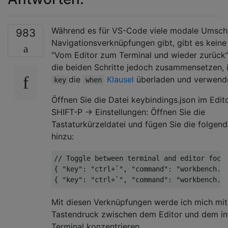
Während es für VS-Code viele modale Umsch
983
Navigationsverknüpfungen gibt, gibt es keine 
"Vom Editor zum Terminal und wieder zurück"
die beiden Schritte jedoch zusammensetzen, 
die
Klausel
überladen und verwende
key
when
Öffnen Sie die Datei keybindings.json im Edi
SHIFT-P -> Einstellungen: Öffnen Sie die
Tastaturkürzeldatei und fügen Sie die folgen
hinzu:
// Toggle between terminal and editor focus
{ "key": "ctrl+`", "command": "workbench.ac
Mit diesen Verknüpfungen werde ich mich mi
Tastendruck zwischen dem Editor und dem in
Terminal konzentrieren.