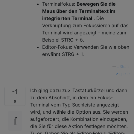
Terminalfokus:
Bewegen Sie die
Maus über den Terminaltext im
integrierten Terminal
. Die
Verknüpfung zum Fokussieren auf das
Terminal wird angezeigt - meine zum
Beispiel STRG + ö.
Editor-Fokus: Verwenden Sie wie oben
erwähnt STRG + 1.
—
JStrahl
quelle
Ich ging dazu zu> Tastaturkürzel und dann
-1
zu dem Abschnitt, in dem ein Fokus-
Terminal vom Typ Suchleiste angezeigt
wird, und wähle die Option aus. Sie werden
aufgefordert, die Kombination einzugeben,
die Sie für diese Aktion festlegen möchten.
Tu es. Geben Sie als Editor-Fokus "Editor-