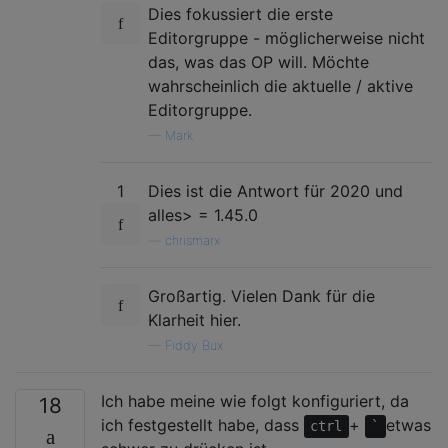
Dies fokussiert die erste
Editorgruppe - möglicherweise nicht
das, was das OP will. Möchte
wahrscheinlich die aktuelle / aktive
Editorgruppe.
—
Mark
1
Dies ist die Antwort für 2020 und
alles> = 1.45.0
—
chrismarx
Großartig. Vielen Dank für die
Klarheit hier.
—
Fiddy Bux
Ich habe meine wie folgt konfiguriert, da
18
ich festgestellt habe, dass
+
etwas
ctrl
`