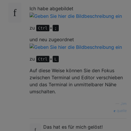
Ich habe abgebildet
zu
+
Ctrl
;
und neu zugeordnet
zu
+
Ctrl
L
Auf diese Weise können Sie den Fokus
zwischen Terminal und Editor verschieben
und das Terminal in unmittelbarer Nähe
umschalten.
—
Jim
quelle
Das hat es für mich gelöst!