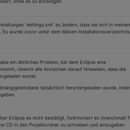
isiert, ohne es zu erzwingen.
stellungen 'settings.xml' so ändern, dass sie sich in meine
n. Es wurde zuvor unter dem Maven-Installationsverzeichnis
habe ein ähnliches Problem, bei dem Eclipse eine
rkennt, obwohl alle Anzeichen darauf hinweisen, dass die
tergeladen wurde.
 Abhängigkeitsdatei tatsächlich heruntergeladen wurde, inde
ingeben
ber Eclipse es nicht bestätigt, funktioniert es (manchmal) f
ine CD in den Projektordner zu schreiben und einzugeben