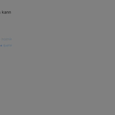
s kann
—
hostnik
quelle