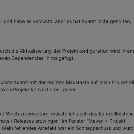
" und habe es versucht, aber es hat zuerst nicht geholfen.
urch die Aktualisierung der Projektkonfiguration wird Ihrem
Maven Dependencies" hinzugefügt.
musste zuerst mit der rechten Maustaste auf mein Projekt kl
Maven-Projekt konvertieren" gehen.
d Wirch zu erweitern, musste ich auch das Kontrollkästch
hots / Releases erzwingen" im Fenster "Maven-> Projekt
ren. Mein fehlendes Artefakt war ein Schnappschuss und wur