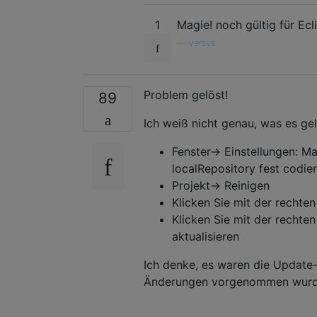
1
Magie! noch gültig für Ecl
—
versvs
Problem gelöst!
89
Ich weiß nicht genau, was es gel
Fenster-> Einstellungen: Ma
localRepository fest codie
Projekt-> Reinigen
Klicken Sie mit der rechte
Klicken Sie mit der rechte
aktualisieren
Ich denke, es waren die Update-
Änderungen vorgenommen wurd