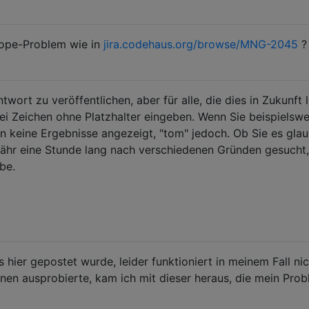
cope-Problem wie in
jira.codehaus.org/browse/MNG-2045
?
ntwort zu veröffentlichen, aber für alle, die dies in Zukunft 
i Zeichen ohne Platzhalter eingeben. Wenn Sie beispielswei
n keine Ergebnisse angezeigt, "tom" jedoch. Ob Sie es gla
fähr eine Stunde lang nach verschiedenen Gründen gesucht,
be.
 hier gepostet wurde, leider funktioniert in meinem Fall nic
nen ausprobierte, kam ich mit dieser heraus, die mein Pro