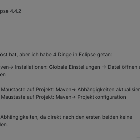
ipse 4.4.2
öst hat, aber ich habe 4 Dinge in Eclipse getan:
ven-> Installationen: Globale Einstellungen -> Datei öffnen
ren
n Maustaste auf Projekt: Maven-> Abhängigkeiten aktualisie
n Maustaste auf Projekt: Maven-> Projektkonfiguration
Abhängigkeiten, da direkt nach den ersten beiden keine
en.