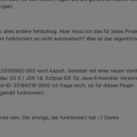
rojekt.
o alles andere fehlschlug. Aber muss ich das für jedes Proje
um funktioniert es nicht automatisch? Was ist das eigentlich
.2.20150902-002 noch kaputt. Getestet mit einer neuen Vanil
 Mac OS X / JDK 1.8. Eclipse IDE für Java-Entwickler Version
ild-ID: 20160218-0600 Ich frage mich, ob für dieses Plugin
gemäß funktioniert.
rste sein. Der einzige, der funktioniert hat ;-) Danke