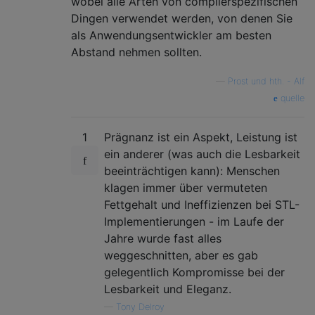
wobei alle Arten von compilerspezifischen
Dingen verwendet werden, von denen Sie
als Anwendungsentwickler am besten
Abstand nehmen sollten.
—
Prost und hth. - Alf
quelle
1
Prägnanz ist ein Aspekt, Leistung ist
ein anderer (was auch die Lesbarkeit
beeinträchtigen kann): Menschen
klagen immer über vermuteten
Fettgehalt und Ineffizienzen bei STL-
Implementierungen - im Laufe der
Jahre wurde fast alles
weggeschnitten, aber es gab
gelegentlich Kompromisse bei der
Lesbarkeit und Eleganz.
—
Tony Delroy