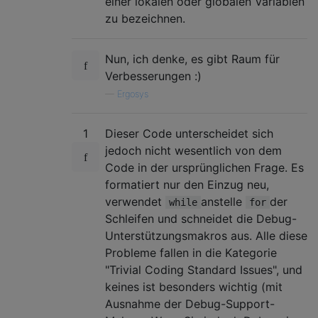
einer lokalen oder globalen Variablen
zu bezeichnen.
Nun, ich denke, es gibt Raum für
Verbesserungen :)
—
Ergosys
1
Dieser Code unterscheidet sich
jedoch nicht wesentlich von dem
Code in der ursprünglichen Frage. Es
formatiert nur den Einzug neu,
verwendet
anstelle
der
while
for
Schleifen und schneidet die Debug-
Unterstützungsmakros aus. Alle diese
Probleme fallen in die Kategorie
"Trivial Coding Standard Issues", und
keines ist besonders wichtig (mit
Ausnahme der Debug-Support-