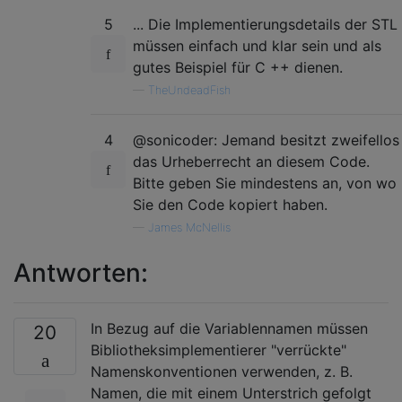
5
... Die Implementierungsdetails der STL
müssen einfach und klar sein und als
gutes Beispiel für C ++ dienen.
—
TheUndeadFish
4
@sonicoder: Jemand besitzt zweifellos
das Urheberrecht an diesem Code.
Bitte geben Sie mindestens an, von wo
Sie den Code kopiert haben.
—
James McNellis
Antworten:
In Bezug auf die Variablennamen müssen
20
Bibliotheksimplementierer "verrückte"
Namenskonventionen verwenden, z. B.
Namen, die mit einem Unterstrich gefolgt