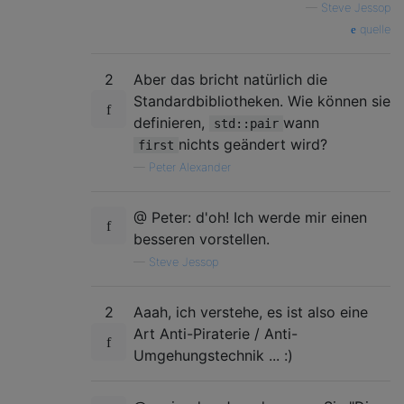
—
Steve Jessop
quelle
2
Aber das bricht natürlich die
Standardbibliotheken. Wie können sie
definieren,
wann
std::pair
nichts geändert wird?
first
—
Peter Alexander
@ Peter: d'oh! Ich werde mir einen
besseren vorstellen.
—
Steve Jessop
2
Aaah, ich verstehe, es ist also eine
Art Anti-Piraterie / Anti-
Umgehungstechnik ... :)