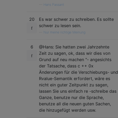
—
Hans Passant
20
Es war schwer zu schreiben. Es sollte
schwer zu lesen sein.
—
Nur meine richtige Meinung
6
@Hans: Sie hatten zwei Jahrzehnte
Zeit zu sagen, ok, dass wir dies von
Grund auf neu machen "- angesichts
der Tatsache, dass c ++ 0x
Änderungen für die Verschiebungs- und
Rvalue-Semantik erfordert, wäre es
nicht ein guter Zeitpunkt zu sagen,
lassen Sie uns einfach re -schreibe das
Ganze, benutze nur die Sprache,
benutze all die neuen guten Sachen,
die hinzugefügt werden usw.