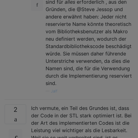
sind für
alles
erforderlich , aus den
Gründen, die @Steve Jessop und
andere erwähnt haben: Jeder nicht
reservierte Name könnte theoretisch
vom Bibliotheksbenutzer als Makro
neu definiert werden, wodurch der
Standardbibliothekscode beschädigt
würde. Sie müssen daher führende
Unterstriche verwenden, da dies die
Namen sind, die für die Verwendung
durch die Implementierung reserviert
sind.
—
Jalf
Ich vermute, ein Teil des Grundes ist, dass
2
der Code in der STL stark optimiert ist. Bei
der Art des implementierten Codes ist die
Leistung viel wichtiger als die Lesbarkeit.
Weil sie so weit verbreitet sind, ist es