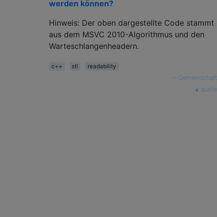
werden können?
Hinweis: Der oben dargestellte Code stammt
aus dem MSVC 2010-Algorithmus und den
Warteschlangenheadern.
c++
stl
readability
—
Gemeinschaft
quelle