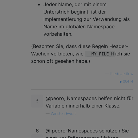
Jeder Name, der mit einem
Unterstrich beginnt, ist der
Implementierung zur Verwendung als
Name im globalen Namespace
vorbehalten.
(Beachten Sie, dass diese Regeln Header-
Wachen verbieten, wie
ich sie
__MY_FILE_H
schon oft gesehen habe.)
—
Fredoverflow
quelle
@peoro, Namespaces helfen nicht für
Variablen innerhalb einer Klasse.
—
Winston Ewert
6
@ peoro-Namespaces schützen Sie
nicht vor Präprozessor-Makros.