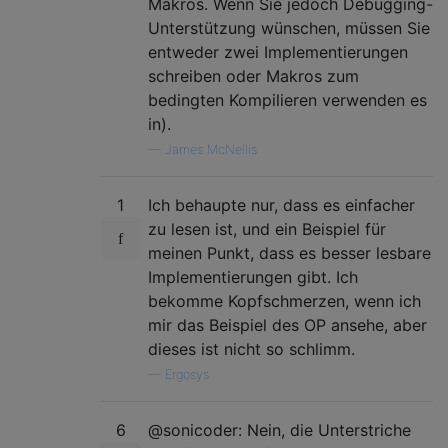
Makros. Wenn Sie jedoch Debugging-
Unterstützung wünschen, müssen Sie
entweder zwei Implementierungen
schreiben oder Makros zum
bedingten Kompilieren verwenden es
in).
—
James McNellis
1
Ich behaupte nur, dass es einfacher
zu lesen ist, und ein Beispiel für
meinen Punkt, dass es besser lesbare
Implementierungen gibt. Ich
bekomme Kopfschmerzen, wenn ich
mir das Beispiel des OP ansehe, aber
dieses ist nicht so schlimm.
—
Ergosys
6
@sonicoder: Nein, die Unterstriche