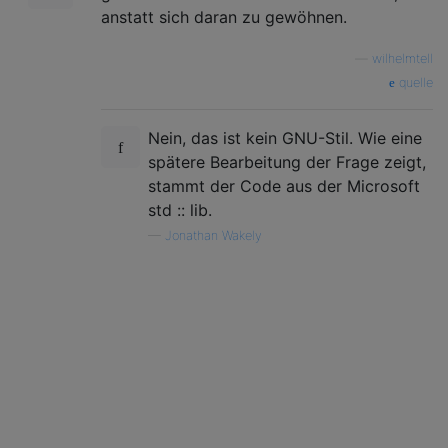
anstatt sich daran zu gewöhnen.
—
wilhelmtell
quelle
Nein, das ist kein GNU-Stil. Wie eine
spätere Bearbeitung der Frage zeigt,
stammt der Code aus der Microsoft
std :: lib.
—
Jonathan Wakely