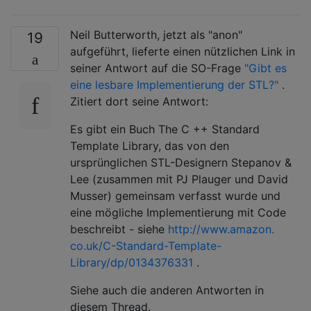
Neil Butterworth, jetzt als "anon"
19
aufgeführt, lieferte einen nützlichen Link in
seiner Antwort auf die SO-Frage
"Gibt es
eine lesbare Implementierung der STL?"
.
Zitiert dort seine Antwort:
Es gibt ein Buch The C ++ Standard
Template Library, das von den
ursprünglichen STL-Designern Stepanov &
Lee (zusammen mit PJ Plauger und David
Musser) gemeinsam verfasst wurde und
eine mögliche Implementierung mit Code
beschreibt - siehe
http://www.amazon.
co.uk/C-Standard-Template-
Library/dp/0134376331
.
Siehe auch die anderen Antworten in
diesem Thread.