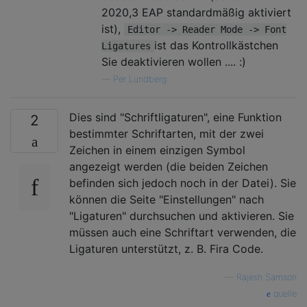
2020,3 EAP standardmäßig aktiviert
ist),
Editor -> Reader Mode -> Font
ist das Kontrollkästchen
Ligatures
Sie deaktivieren wollen .... :)
—
Per Lundberg
Dies sind "Schriftligaturen", eine Funktion
2
bestimmter Schriftarten, mit der zwei
Zeichen in einem einzigen Symbol
angezeigt werden (die beiden Zeichen
befinden sich jedoch noch in der Datei). Sie
können die Seite "Einstellungen" nach
"Ligaturen" durchsuchen und aktivieren. Sie
müssen auch eine Schriftart verwenden, die
Ligaturen unterstützt, z. B. Fira Code.
—
Rajesh Samson
quelle