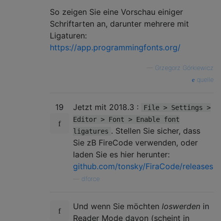
So zeigen Sie eine Vorschau einiger
Schriftarten an, darunter mehrere mit
Ligaturen:
https://app.programmingfonts.org/
—
Grzegorz Górkiewicz
quelle
19
Jetzt mit 2018.3 :
File > Settings >
Editor > Font > Enable font
. Stellen Sie sicher, dass
ligatures
Sie zB FireCode verwenden, oder
laden Sie es hier herunter:
github.com/tonsky/FiraCode/releases
—
dforce
Und wenn Sie möchten
loswerden
in
Reader Mode davon (scheint in