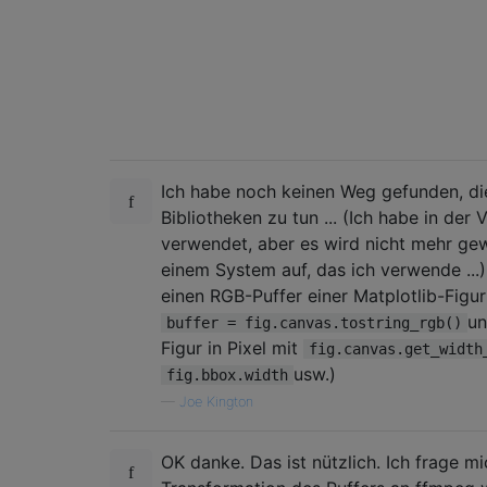
Ich habe noch keinen Weg gefunden, die
Bibliotheken zu tun ... (Ich habe in de
verwendet, aber es wird nicht mehr gew
einem System auf, das ich verwende ...)
einen RGB-Puffer einer Matplotlib-Figur
un
buffer = fig.canvas.tostring_rgb()
Figur in Pixel mit
fig.canvas.get_width
usw.)
fig.bbox.width
—
Joe Kington
OK danke. Das ist nützlich. Ich frage mi