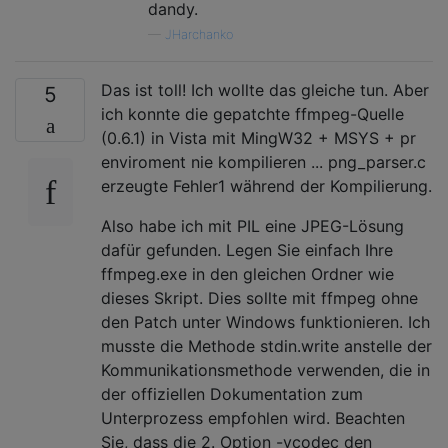
dandy.
—
JHarchanko
Das ist toll! Ich wollte das gleiche tun. Aber
5
ich konnte die gepatchte ffmpeg-Quelle
(0.6.1) in Vista mit MingW32 + MSYS + pr
enviroment nie kompilieren ... png_parser.c
erzeugte Fehler1 während der Kompilierung.
Also habe ich mit PIL eine JPEG-Lösung
dafür gefunden. Legen Sie einfach Ihre
ffmpeg.exe in den gleichen Ordner wie
dieses Skript. Dies sollte mit ffmpeg ohne
den Patch unter Windows funktionieren. Ich
musste die Methode stdin.write anstelle der
Kommunikationsmethode verwenden, die in
der offiziellen Dokumentation zum
Unterprozess empfohlen wird. Beachten
Sie, dass die 2. Option -vcodec den