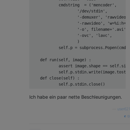
            cmdstring  = (
'mencoder'
,

'/dev/stdin'
,

'-demuxer'
, 
'rawvideo'
,
'-rawvideo'
, 
'w=%i:h=%
'-o'
, filename+
'.avi'
,

'-ovc'
, 
'lavc'
,

                    )

            self.p = subprocess.Popen(cmds
def
run
(
self, image
) :
assert
 image.shape == self.size
            self.p.stdin.write(image.tostri
def
close
(
self
) :
Ich habe ein paar nette Beschleunigungen.
—
user62
qu