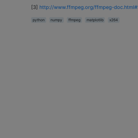
[3]
http://www.ffmpeg.org/ffmpeg-doc.html
python
numpy
ffmpeg
matplotlib
x264