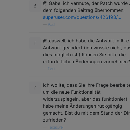
@ Gabe, ich vermute, der Patch wurde 
dem folgenden Beitrag übernommen:
superuser.com/questions/426193/…
—
Paul
@tcaswell, ich habe die Antwort in Ihre
Antwort geändert (ich wusste nicht, da
dies möglich ist.) Können Sie bitte die
erforderlichen Änderungen vornehmen?
—
Paul
Ich wollte, dass Sie Ihre Frage bearbeit
um die neue Funktionalität
widerzuspiegeln, aber das funktioniert. 
habe meine Änderungen rückgängig
gemacht. Bist du mit dem Stand der Di
zufrieden?
—
Tacaswell