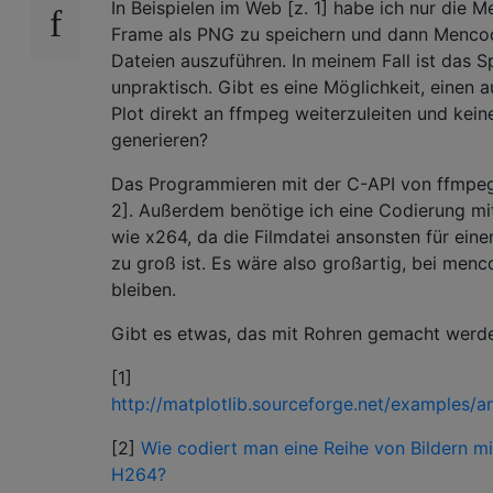
In Beispielen im Web [z. 1] habe ich nur die 
Frame als PNG zu speichern und dann Mencod
Dateien auszuführen. In meinem Fall ist das 
unpraktisch. Gibt es eine Möglichkeit, einen a
Plot direkt an ffmpeg weiterzuleiten und kei
generieren?
Das Programmieren mit der C-API von ffmpeg i
2]. Außerdem benötige ich eine Codierung mi
wie x264, da die Filmdatei ansonsten für eine
zu groß ist. Es wäre also großartig, bei men
bleiben.
Gibt es etwas, das mit Rohren gemacht werd
[1]
http://matplotlib.sourceforge.net/examples/
[2]
Wie codiert man eine Reihe von Bildern mi
H264?