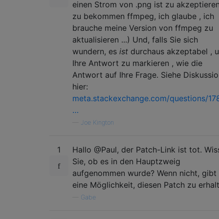
einen Strom von .png ist zu akzeptieren
zu bekommen ffmpeg, ich glaube , ich
brauche meine Version von ffmpeg zu
aktualisieren ...) Und, falls Sie sich
wundern, es
ist
durchaus akzeptabel , 
Ihre Antwort zu markieren , wie die
Antwort auf Ihre Frage. Siehe Diskussi
hier:
meta.stackexchange.com/questions/17
…
—
Joe Kington
1
Hallo @Paul, der Patch-Link ist tot. Wi
Sie, ob es in den Hauptzweig
aufgenommen wurde? Wenn nicht, gibt
eine Möglichkeit, diesen Patch zu erhal
—
Gabe